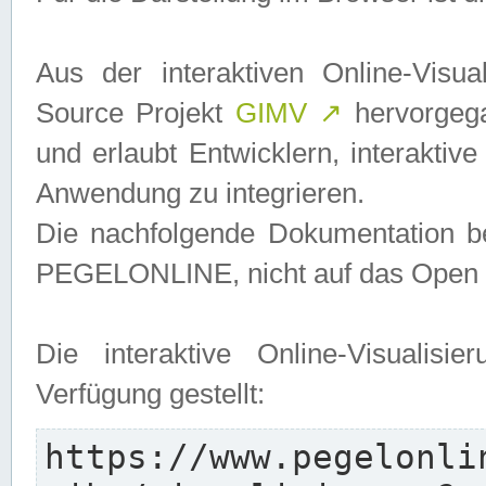
Aus der interaktiven Online-Vis
Source Projekt
GIMV
↗
hervorgega
und erlaubt Entwicklern, interaktive
Anwendung zu integrieren.
Die nachfolgende Dokumentation bez
PEGELONLINE, nicht auf das Open S
Die interaktive Online-Visualis
Verfügung gestellt:
https://www.pegelonli