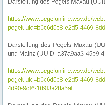
Darstellung des Pegels Maxau (UUI
https://www.pegelonline.wsv.de/webs
pegeluuid=b6c6d5c8-e2d5-4469-8dd
Darstellung des Pegels Maxau (UU
und Mainz (UUID: a37a9aa3-45e9-4d9
https://www.pegelonline.wsv.de/webs
pegeluuid=b6c6d5c8-e2d5-4469-8d
4d90-9df6-109f3a28a5af