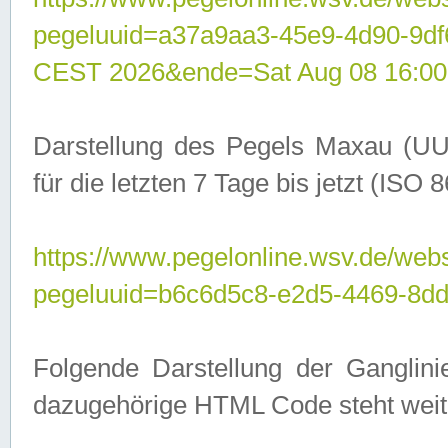
pegeluuid=a37a9aa3-45e9-4d90-9d
CEST 2026&ende=Sat Aug 08 16:00
Darstellung des Pegels Maxau (UU
für die letzten 7 Tage bis jetzt (ISO
https://www.pegelonline.wsv.de/webs
pegeluuid=b6c6d5c8-e2d5-4469-8dd
Folgende Darstellung der Ganglini
dazugehörige HTML Code steht weit