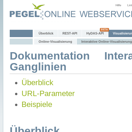
Hilfe
Lin
Überblick
REST-API
HyDAS-API
Visualisieru
Online-Visualisierung
Interaktive Online-Visualisierung
Dokumentation Intera
Ganglinien
Überblick
URL-Parameter
Beispiele
Überblick