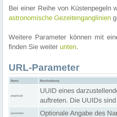
Bei einer Reihe von Küstenpegeln 
astronomische Gezeitenganglinien
ge
Weitere Parameter können mit ein
finden Sie weiter
unten
.
URL-Parameter
Name
Beschreibung
UUID eines darzustellende
pegeluuid
auftreten. Die UUIDs sind
Optionale Angabe des Nam
parameter