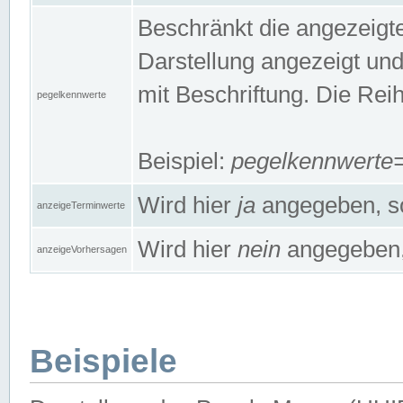
Beschränkt die angezeig
Darstellung angezeigt un
mit Beschriftung. Die Rei
pegelkennwerte
Beispiel:
pegelkennwert
Wird hier
ja
angegeben, so
anzeigeTerminwerte
Wird hier
nein
angegeben, 
anzeigeVorhersagen
Beispiele