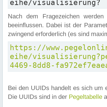
eihe/visualisierung?
Nach dem Fragezeichen werden P
beeinflussen. Dabei ist der Parame
zwingend erforderlich (es sind maxi
https://www.pegelonli
eihe/visualisierung?p
4469-8dd8-fa972ef7eae
Bei den UUIDs handelt es sich um e
Die UUIDs sind in der
Pegeltabelle
a