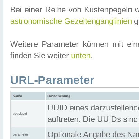
Bei einer Reihe von Küstenpegeln 
astronomische Gezeitenganglinien
ge
Weitere Parameter können mit ein
finden Sie weiter
unten
.
URL-Parameter
Name
Beschreibung
UUID eines darzustellende
pegeluuid
auftreten. Die UUIDs sind
Optionale Angabe des Nam
parameter