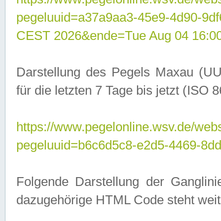
pegeluuid=a37a9aa3-45e9-4d90-9d
CEST 2026&ende=Tue Aug 04 16:0
Darstellung des Pegels Maxau (UU
für die letzten 7 Tage bis jetzt (ISO
https://www.pegelonline.wsv.de/webs
pegeluuid=b6c6d5c8-e2d5-4469-8dd
Folgende Darstellung der Ganglini
dazugehörige HTML Code steht weit