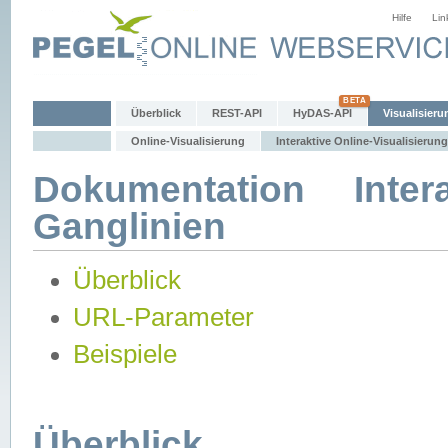
Hilfe
Lin
Überblick
REST-API
HyDAS-API
Visualisieru
Online-Visualisierung
Interaktive Online-Visualisierung
Dokumentation Intera
Ganglinien
Überblick
URL-Parameter
Beispiele
Überblick