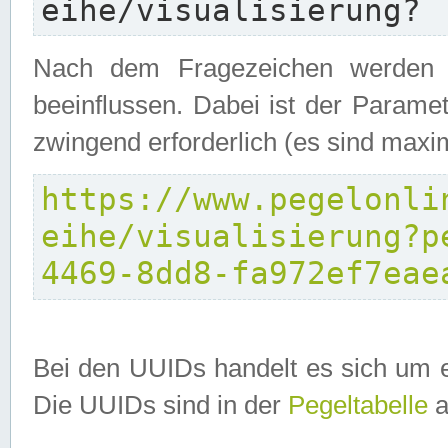
eihe/visualisierung?
Nach dem Fragezeichen werden P
beeinflussen. Dabei ist der Parame
zwingend erforderlich (es sind maxi
https://www.pegelonli
eihe/visualisierung?p
4469-8dd8-fa972ef7eae
Bei den UUIDs handelt es sich um e
Die UUIDs sind in der
Pegeltabelle
a