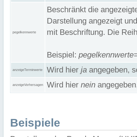
Beschränkt die angezeig
Darstellung angezeigt un
mit Beschriftung. Die Rei
pegelkennwerte
Beispiel:
pegelkennwert
Wird hier
ja
angegeben, so
anzeigeTerminwerte
Wird hier
nein
angegeben, 
anzeigeVorhersagen
Beispiele