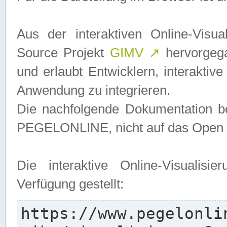
Aus der interaktiven Online-Vis
Source Projekt
GIMV
↗
hervorgega
und erlaubt Entwicklern, interaktive
Anwendung zu integrieren.
Die nachfolgende Dokumentation bez
PEGELONLINE, nicht auf das Open S
Die interaktive Online-Visualis
Verfügung gestellt:
https://www.pegelonli