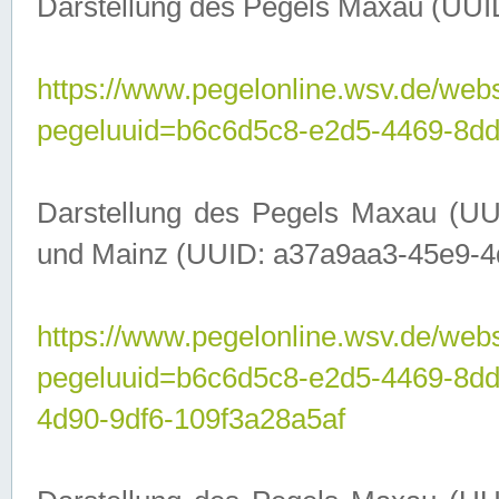
Darstellung des Pegels Maxau (UUI
https://www.pegelonline.wsv.de/webs
pegeluuid=b6c6d5c8-e2d5-4469-8dd
Darstellung des Pegels Maxau (UU
und Mainz (UUID: a37a9aa3-45e9-4d9
https://www.pegelonline.wsv.de/webs
pegeluuid=b6c6d5c8-e2d5-4469-8d
4d90-9df6-109f3a28a5af