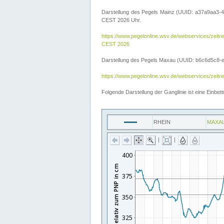
Darstellung des Pegels Mainz (UUID: a37a9aa3-4
CEST 2026 Uhr.
https://www.pegelonline.wsv.de/webservices/ze
CEST 2026
Darstellung des Pegels Maxau (UUID: b6c6d5c8-e2d
https://www.pegelonline.wsv.de/webservices/zeit
Folgende Darstellung der Ganglinie ist eine Einb