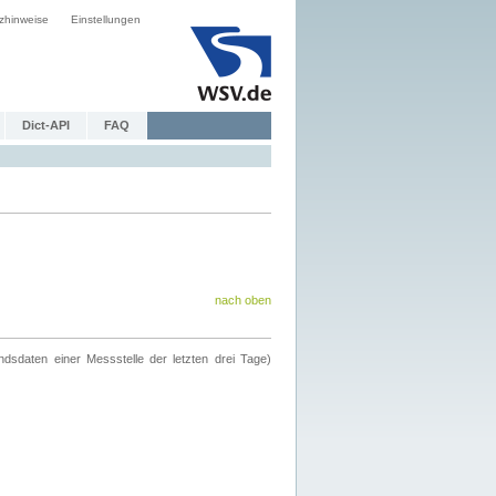
zhinweise
Einstellungen
Dict-API
FAQ
nach oben
ndsdaten einer Messstelle der letzten drei Tage)