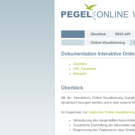
Überblick
REST-API
Online-Visualisierung
Dokumentation Interaktive Onlin
Überblick
URL-Parameter
Beispiele
Überblick
Mit der Interaktiven Online-Visualisierung Gang
dynamisch bezogen werden und in eine externe Web
Im Gegensatz zur
statischen Online-Visualisierun
Veränderung des dargestellten Ausschnit
Zusätzliche Darstellung der Messdaten tabe
Eingrenzung des Zeitbereichs über Schie