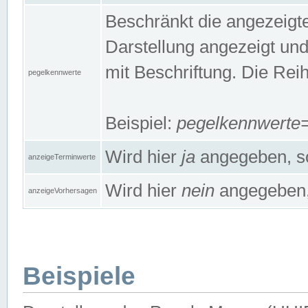
Beschränkt die angezeig
Darstellung angezeigt un
mit Beschriftung. Die Rei
pegelkennwerte
Beispiel:
pegelkennwert
Wird hier
ja
angegeben, so
anzeigeTerminwerte
Wird hier
nein
angegeben, 
anzeigeVorhersagen
Beispiele