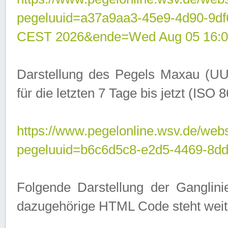
pegeluuid=a37a9aa3-45e9-4d90-9d
CEST 2026&ende=Wed Aug 05 16:0
Darstellung des Pegels Maxau (UU
für die letzten 7 Tage bis jetzt (ISO
https://www.pegelonline.wsv.de/webs
pegeluuid=b6c6d5c8-e2d5-4469-8dd
Folgende Darstellung der Ganglini
dazugehörige HTML Code steht weit