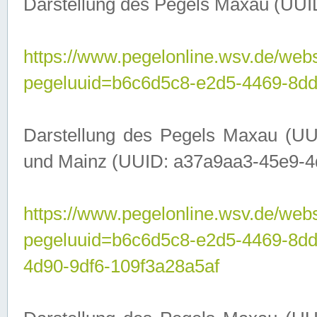
Darstellung des Pegels Maxau (UUI
https://www.pegelonline.wsv.de/webs
pegeluuid=b6c6d5c8-e2d5-4469-8dd
Darstellung des Pegels Maxau (UU
und Mainz (UUID: a37a9aa3-45e9-4d9
https://www.pegelonline.wsv.de/webs
pegeluuid=b6c6d5c8-e2d5-4469-8d
4d90-9df6-109f3a28a5af