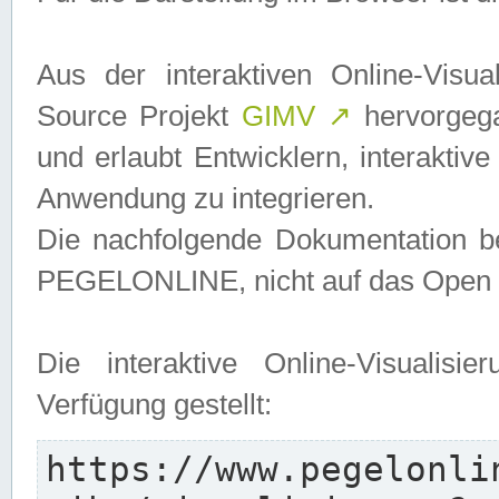
Aus der interaktiven Online-Vis
Source Projekt
GIMV
↗
hervorgega
und erlaubt Entwicklern, interaktive
Anwendung zu integrieren.
Die nachfolgende Dokumentation bez
PEGELONLINE, nicht auf das Open S
Die interaktive Online-Visualis
Verfügung gestellt:
https://www.pegelonli