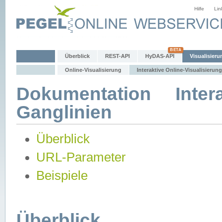
Hilfe
Lin
Überblick
REST-API
HyDAS-API
Visualisieru
Online-Visualisierung
Interaktive Online-Visualisierung
Dokumentation Intera
Ganglinien
Überblick
URL-Parameter
Beispiele
Überblick