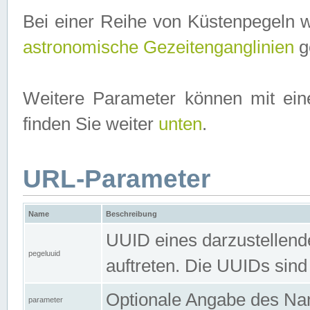
Bei einer Reihe von Küstenpegeln 
astronomische Gezeitenganglinien
ge
Weitere Parameter können mit ein
finden Sie weiter
unten
.
URL-Parameter
Name
Beschreibung
UUID eines darzustellende
pegeluuid
auftreten. Die UUIDs sind
Optionale Angabe des Nam
parameter