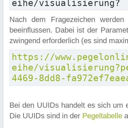
eihe/visualisierung?
Nach dem Fragezeichen werden P
beeinflussen. Dabei ist der Parame
zwingend erforderlich (es sind maxi
https://www.pegelonli
eihe/visualisierung?p
4469-8dd8-fa972ef7eae
Bei den UUIDs handelt es sich um e
Die UUIDs sind in der
Pegeltabelle
a