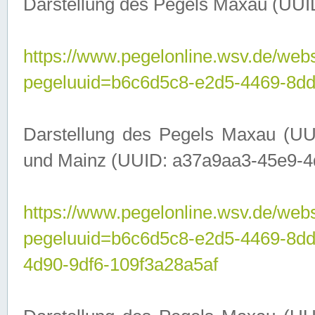
Darstellung des Pegels Maxau (UUI
https://www.pegelonline.wsv.de/webs
pegeluuid=b6c6d5c8-e2d5-4469-8dd
Darstellung des Pegels Maxau (UU
und Mainz (UUID: a37a9aa3-45e9-4d9
https://www.pegelonline.wsv.de/webs
pegeluuid=b6c6d5c8-e2d5-4469-8d
4d90-9df6-109f3a28a5af