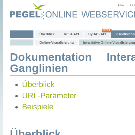
Hilfe
Lin
Überblick
REST-API
HyDAS-API
Visualisieru
Online-Visualisierung
Interaktive Online-Visualisierung
Dokumentation Intera
Ganglinien
Überblick
URL-Parameter
Beispiele
Überblick