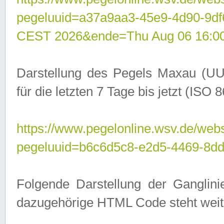
pegeluuid=a37a9aa3-45e9-4d90-9d
CEST 2026&ende=Thu Aug 06 16:0
Darstellung des Pegels Maxau (UU
für die letzten 7 Tage bis jetzt (ISO
https://www.pegelonline.wsv.de/webs
pegeluuid=b6c6d5c8-e2d5-4469-8dd
Folgende Darstellung der Ganglini
dazugehörige HTML Code steht weit