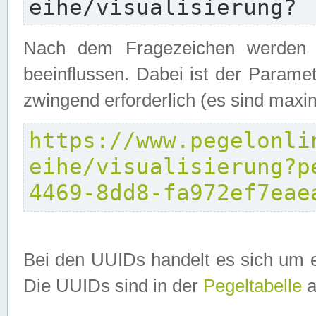
eihe/visualisierung?
Nach dem Fragezeichen werden P
beeinflussen. Dabei ist der Parame
zwingend erforderlich (es sind maxi
https://www.pegelonli
eihe/visualisierung?p
4469-8dd8-fa972ef7eae
Bei den UUIDs handelt es sich um e
Die UUIDs sind in der
Pegeltabelle
a