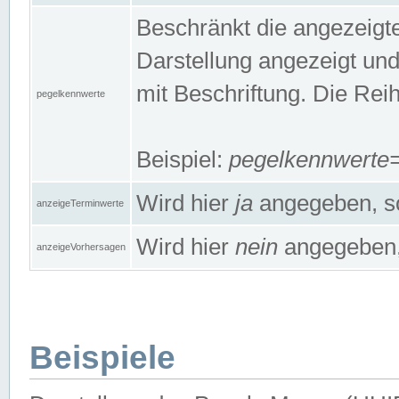
Beschränkt die angezeig
Darstellung angezeigt un
mit Beschriftung. Die Rei
pegelkennwerte
Beispiel:
pegelkennwert
Wird hier
ja
angegeben, so
anzeigeTerminwerte
Wird hier
nein
angegeben, 
anzeigeVorhersagen
Beispiele