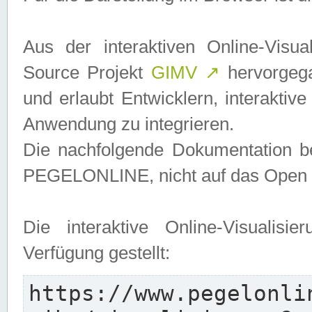
Aus der interaktiven Online-Vis
Source Projekt
GIMV
↗
hervorgega
und erlaubt Entwicklern, interaktive
Anwendung zu integrieren.
Die nachfolgende Dokumentation bez
PEGELONLINE, nicht auf das Open S
Die interaktive Online-Visualis
Verfügung gestellt:
https://www.pegelonli