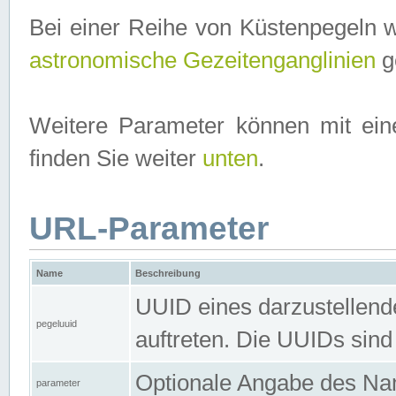
Bei einer Reihe von Küstenpegeln 
astronomische Gezeitenganglinien
ge
Weitere Parameter können mit ein
finden Sie weiter
unten
.
URL-Parameter
Name
Beschreibung
UUID eines darzustellende
pegeluuid
auftreten. Die UUIDs sind
Optionale Angabe des Nam
parameter