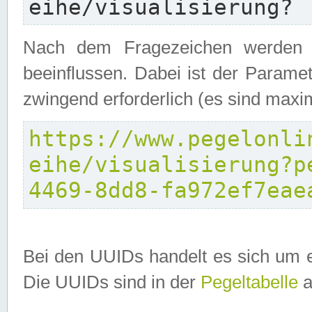
eihe/visualisierung?
Nach dem Fragezeichen werden P
beeinflussen. Dabei ist der Parame
zwingend erforderlich (es sind maxi
https://www.pegelonli
eihe/visualisierung?p
4469-8dd8-fa972ef7eae
Bei den UUIDs handelt es sich um e
Die UUIDs sind in der
Pegeltabelle
a