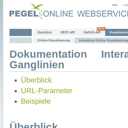
Hilfe
Lin
Überblick
REST-API
HyDAS-API
Visualisieru
Online-Visualisierung
Interaktive Online-Visualisierung
Dokumentation Intera
Ganglinien
Überblick
URL-Parameter
Beispiele
Überblick