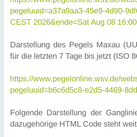
pegeluuid=a37a9aa3-45e9-4d90-9d
CEST 2026&ende=Sat Aug 08 16:00
Darstellung des Pegels Maxau (UU
für die letzten 7 Tage bis jetzt (ISO
https://www.pegelonline.wsv.de/webs
pegeluuid=b6c6d5c8-e2d5-4469-8dd
Folgende Darstellung der Ganglini
dazugehörige HTML Code steht weit