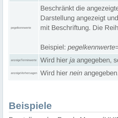
Beschränkt die angezeig
Darstellung angezeigt un
mit Beschriftung. Die Rei
pegelkennwerte
Beispiel:
pegelkennwert
Wird hier
ja
angegeben, so
anzeigeTerminwerte
Wird hier
nein
angegeben, 
anzeigeVorhersagen
Beispiele