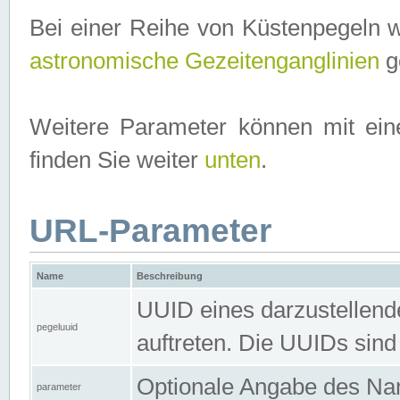
Bei einer Reihe von Küstenpegeln 
astronomische Gezeitenganglinien
ge
Weitere Parameter können mit ein
finden Sie weiter
unten
.
URL-Parameter
Name
Beschreibung
UUID eines darzustellende
pegeluuid
auftreten. Die UUIDs sind
Optionale Angabe des Nam
parameter