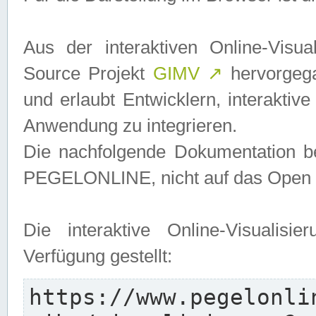
Aus der interaktiven Online-Vis
Source Projekt
GIMV
↗
hervorgega
und erlaubt Entwicklern, interaktive
Anwendung zu integrieren.
Die nachfolgende Dokumentation bez
PEGELONLINE, nicht auf das Open S
Die interaktive Online-Visualis
Verfügung gestellt:
https://www.pegelonli