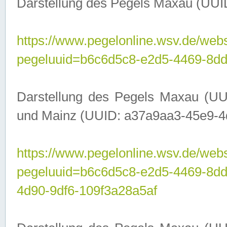
Darstellung des Pegels Maxau (UUI
https://www.pegelonline.wsv.de/webs
pegeluuid=b6c6d5c8-e2d5-4469-8dd
Darstellung des Pegels Maxau (UU
und Mainz (UUID: a37a9aa3-45e9-4d9
https://www.pegelonline.wsv.de/webs
pegeluuid=b6c6d5c8-e2d5-4469-8d
4d90-9df6-109f3a28a5af