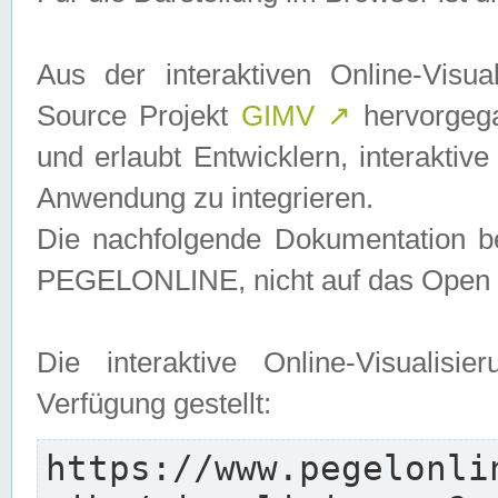
Aus der interaktiven Online-Vis
Source Projekt
GIMV
↗
hervorgega
und erlaubt Entwicklern, interaktive
Anwendung zu integrieren.
Die nachfolgende Dokumentation bez
PEGELONLINE, nicht auf das Open S
Die interaktive Online-Visualis
Verfügung gestellt:
https://www.pegelonli