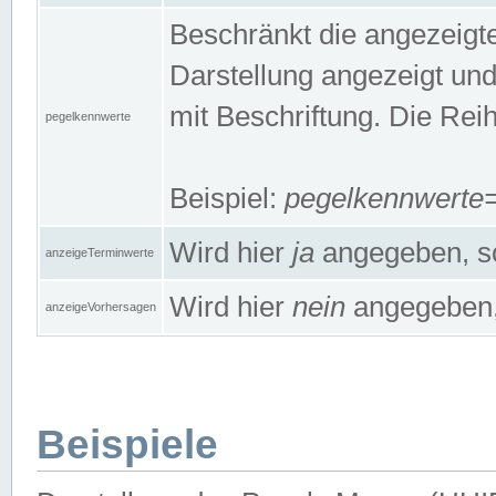
Beschränkt die angezeig
Darstellung angezeigt un
mit Beschriftung. Die Rei
pegelkennwerte
Beispiel:
pegelkennwert
Wird hier
ja
angegeben, so
anzeigeTerminwerte
Wird hier
nein
angegeben, 
anzeigeVorhersagen
Beispiele