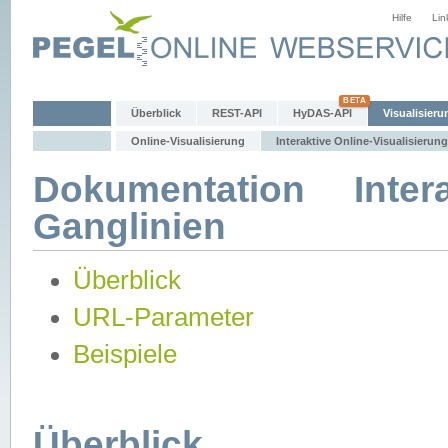
Hilfe
Lin
Überblick
REST-API
HyDAS-API
Visualisieru
Online-Visualisierung
Interaktive Online-Visualisierung
Dokumentation Intera
Ganglinien
Überblick
URL-Parameter
Beispiele
Überblick