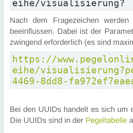
eihe/visualisierung?
Nach dem Fragezeichen werden P
beeinflussen. Dabei ist der Parame
zwingend erforderlich (es sind maxi
https://www.pegelonli
eihe/visualisierung?p
4469-8dd8-fa972ef7eae
Bei den UUIDs handelt es sich um e
Die UUIDs sind in der
Pegeltabelle
a