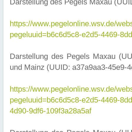
Darstellung des Pegels Maxau (UUI
https://www.pegelonline.wsv.de/webs
pegeluuid=b6c6d5c8-e2d5-4469-8dd
Darstellung des Pegels Maxau (UU
und Mainz (UUID: a37a9aa3-45e9-4d9
https://www.pegelonline.wsv.de/webs
pegeluuid=b6c6d5c8-e2d5-4469-8d
4d90-9df6-109f3a28a5af