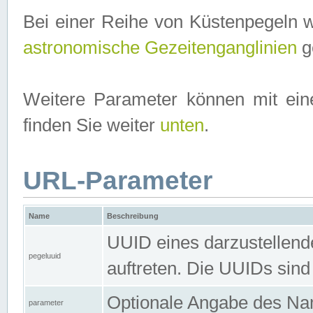
Bei einer Reihe von Küstenpegeln 
astronomische Gezeitenganglinien
ge
Weitere Parameter können mit ein
finden Sie weiter
unten
.
URL-Parameter
Name
Beschreibung
UUID eines darzustellende
pegeluuid
auftreten. Die UUIDs sind
Optionale Angabe des Nam
parameter