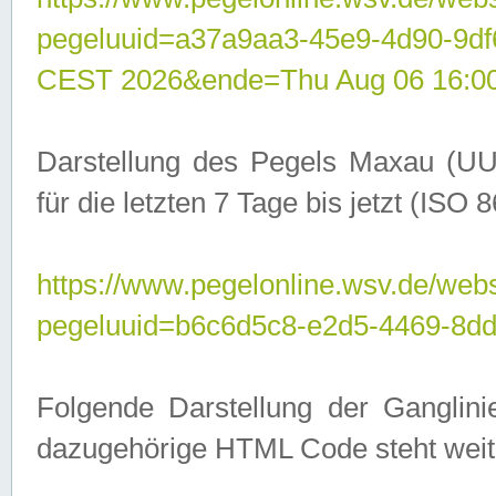
pegeluuid=a37a9aa3-45e9-4d90-9d
CEST 2026&ende=Thu Aug 06 16:0
Darstellung des Pegels Maxau (UU
für die letzten 7 Tage bis jetzt (ISO
https://www.pegelonline.wsv.de/webs
pegeluuid=b6c6d5c8-e2d5-4469-8dd
Folgende Darstellung der Ganglini
dazugehörige HTML Code steht weit