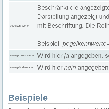
Beschränkt die angezeig
Darstellung angezeigt un
mit Beschriftung. Die Rei
pegelkennwerte
Beispiel:
pegelkennwert
Wird hier
ja
angegeben, so
anzeigeTerminwerte
Wird hier
nein
angegeben, 
anzeigeVorhersagen
Beispiele