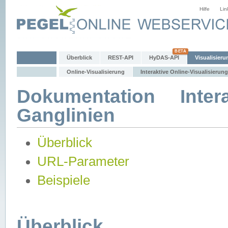
Hilfe
Lin
Überblick
REST-API
HyDAS-API
Visualisieru
Online-Visualisierung
Interaktive Online-Visualisierung
Dokumentation Intera
Ganglinien
Überblick
URL-Parameter
Beispiele
Überblick