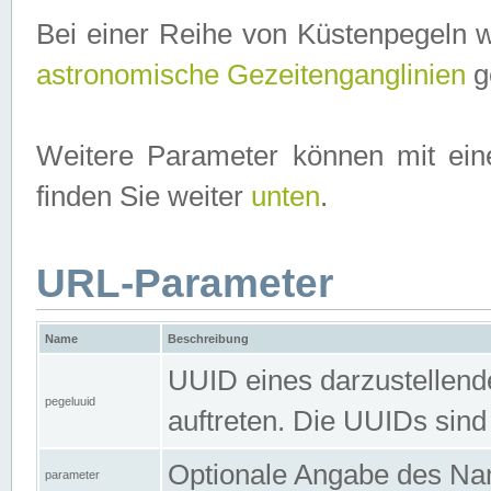
Bei einer Reihe von Küstenpegeln 
astronomische Gezeitenganglinien
ge
Weitere Parameter können mit ein
finden Sie weiter
unten
.
URL-Parameter
Name
Beschreibung
UUID eines darzustellende
pegeluuid
auftreten. Die UUIDs sind
Optionale Angabe des Nam
parameter