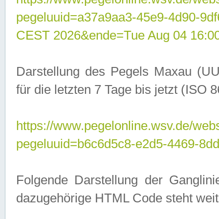
pegeluuid=a37a9aa3-45e9-4d90-9d
CEST 2026&ende=Tue Aug 04 16:0
Darstellung des Pegels Maxau (UU
für die letzten 7 Tage bis jetzt (ISO
https://www.pegelonline.wsv.de/webs
pegeluuid=b6c6d5c8-e2d5-4469-8dd
Folgende Darstellung der Ganglini
dazugehörige HTML Code steht weit