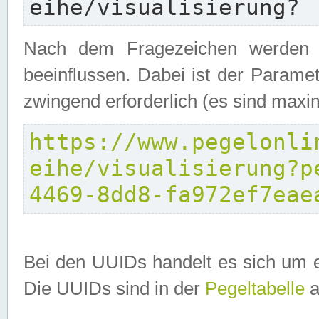
eihe/visualisierung?
Nach dem Fragezeichen werden P
beeinflussen. Dabei ist der Parame
zwingend erforderlich (es sind maxi
https://www.pegelonli
eihe/visualisierung?p
4469-8dd8-fa972ef7eae
Bei den UUIDs handelt es sich um e
Die UUIDs sind in der
Pegeltabelle
a