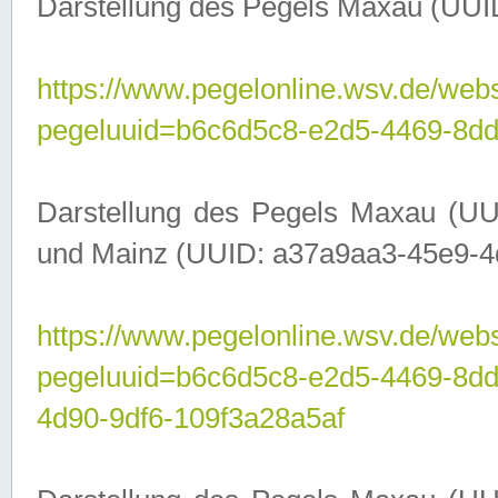
Darstellung des Pegels Maxau (UUI
https://www.pegelonline.wsv.de/webs
pegeluuid=b6c6d5c8-e2d5-4469-8dd
Darstellung des Pegels Maxau (UU
und Mainz (UUID: a37a9aa3-45e9-4d9
https://www.pegelonline.wsv.de/webs
pegeluuid=b6c6d5c8-e2d5-4469-8d
4d90-9df6-109f3a28a5af