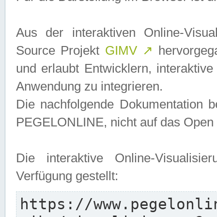
Aus der interaktiven Online-Vis
Source Projekt
GIMV
↗
hervorgega
und erlaubt Entwicklern, interaktive
Anwendung zu integrieren.
Die nachfolgende Dokumentation bez
PEGELONLINE, nicht auf das Open S
Die interaktive Online-Visualis
Verfügung gestellt:
https://www.pegelonli