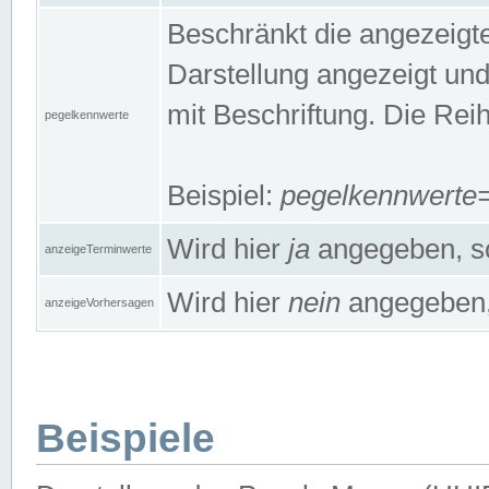
Beschränkt die angezeig
Darstellung angezeigt un
mit Beschriftung. Die Rei
pegelkennwerte
Beispiel:
pegelkennwert
Wird hier
ja
angegeben, so
anzeigeTerminwerte
Wird hier
nein
angegeben, 
anzeigeVorhersagen
Beispiele