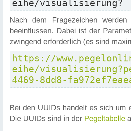
eihe/visualisierung?
Nach dem Fragezeichen werden P
beeinflussen. Dabei ist der Parame
zwingend erforderlich (es sind maxi
https://www.pegelonli
eihe/visualisierung?p
4469-8dd8-fa972ef7eae
Bei den UUIDs handelt es sich um e
Die UUIDs sind in der
Pegeltabelle
a