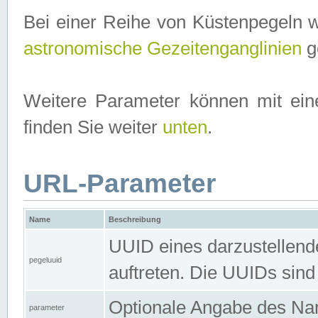
Bei einer Reihe von Küstenpegeln 
astronomische Gezeitenganglinien
ge
Weitere Parameter können mit ein
finden Sie weiter
unten
.
URL-Parameter
Name
Beschreibung
UUID eines darzustellende
pegeluuid
auftreten. Die UUIDs sind
Optionale Angabe des Nam
parameter