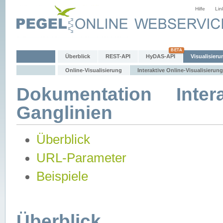
Hilfe
Lin
Überblick
REST-API
HyDAS-API
Visualisieru
Online-Visualisierung
Interaktive Online-Visualisierung
Dokumentation Intera
Ganglinien
Überblick
URL-Parameter
Beispiele
Überblick