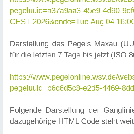
pegeluuid=a37a9aa3-45e9-4d90-9d
CEST 2026&ende=Tue Aug 04 16:0
Darstellung des Pegels Maxau (UU
für die letzten 7 Tage bis jetzt (ISO
https://www.pegelonline.wsv.de/webs
pegeluuid=b6c6d5c8-e2d5-4469-8dd
Folgende Darstellung der Ganglini
dazugehörige HTML Code steht weit