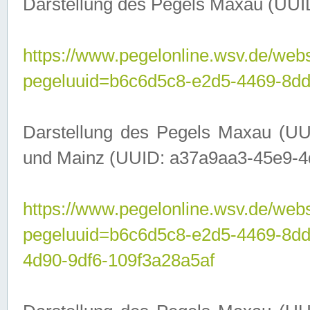
Darstellung des Pegels Maxau (UUI
https://www.pegelonline.wsv.de/webs
pegeluuid=b6c6d5c8-e2d5-4469-8dd
Darstellung des Pegels Maxau (UU
und Mainz (UUID: a37a9aa3-45e9-4d9
https://www.pegelonline.wsv.de/webs
pegeluuid=b6c6d5c8-e2d5-4469-8d
4d90-9df6-109f3a28a5af