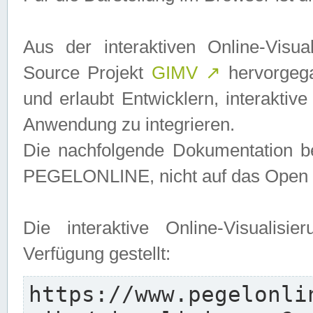
Aus der interaktiven Online-Vis
Source Projekt
GIMV
↗
hervorgega
und erlaubt Entwicklern, interaktive
Anwendung zu integrieren.
Die nachfolgende Dokumentation bez
PEGELONLINE, nicht auf das Open S
Die interaktive Online-Visualis
Verfügung gestellt:
https://www.pegelonli