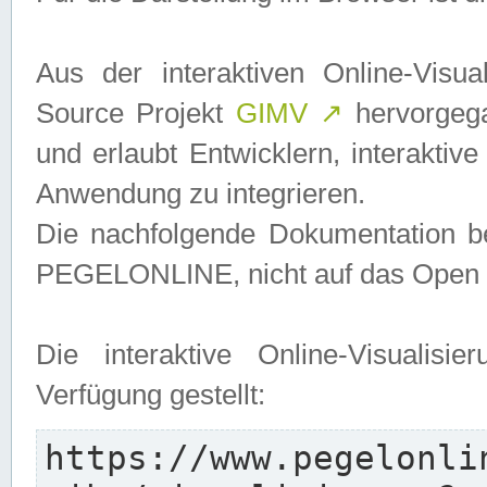
Aus der interaktiven Online-Vis
Source Projekt
GIMV
↗
hervorgega
und erlaubt Entwicklern, interaktive
Anwendung zu integrieren.
Die nachfolgende Dokumentation bez
PEGELONLINE, nicht auf das Open S
Die interaktive Online-Visualis
Verfügung gestellt:
https://www.pegelonli