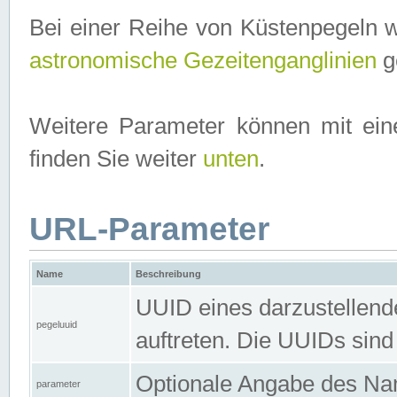
Bei einer Reihe von Küstenpegeln 
astronomische Gezeitenganglinien
ge
Weitere Parameter können mit ein
finden Sie weiter
unten
.
URL-Parameter
Name
Beschreibung
UUID eines darzustellende
pegeluuid
auftreten. Die UUIDs sind
Optionale Angabe des Nam
parameter