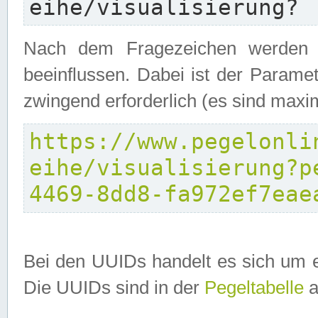
eihe/visualisierung?
Nach dem Fragezeichen werden P
beeinflussen. Dabei ist der Parame
zwingend erforderlich (es sind maxi
https://www.pegelonli
eihe/visualisierung?p
4469-8dd8-fa972ef7eae
Bei den UUIDs handelt es sich um e
Die UUIDs sind in der
Pegeltabelle
a