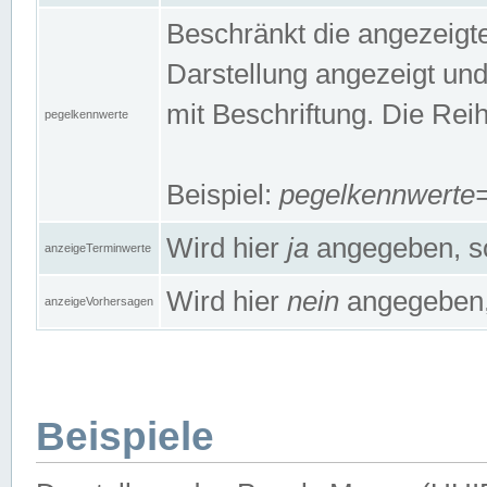
Beschränkt die angezeig
Darstellung angezeigt un
mit Beschriftung. Die Rei
pegelkennwerte
Beispiel:
pegelkennwert
Wird hier
ja
angegeben, so
anzeigeTerminwerte
Wird hier
nein
angegeben, 
anzeigeVorhersagen
Beispiele