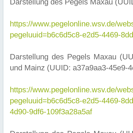
Darstellung des Pegels Maxau (UUI
https://www.pegelonline.wsv.de/webs
pegeluuid=b6c6d5c8-e2d5-4469-8dd
Darstellung des Pegels Maxau (UU
und Mainz (UUID: a37a9aa3-45e9-4d9
https://www.pegelonline.wsv.de/webs
pegeluuid=b6c6d5c8-e2d5-4469-8d
4d90-9df6-109f3a28a5af