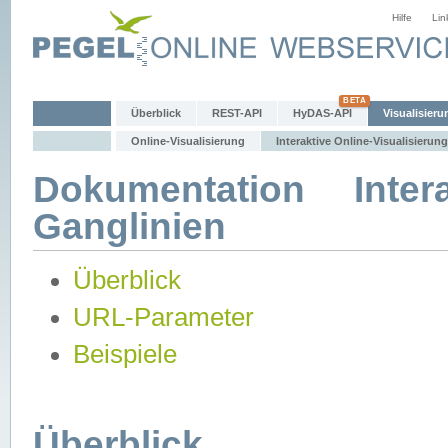
Hilfe
Lin
Überblick
REST-API
HyDAS-API
Visualisieru
Online-Visualisierung
Interaktive Online-Visualisierung
Dokumentation Intera
Ganglinien
Überblick
URL-Parameter
Beispiele
Überblick