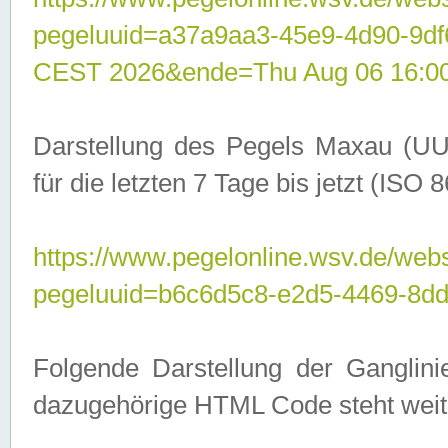
pegeluuid=a37a9aa3-45e9-4d90-9d
CEST 2026&ende=Thu Aug 06 16:0
Darstellung des Pegels Maxau (UU
für die letzten 7 Tage bis jetzt (ISO
https://www.pegelonline.wsv.de/webs
pegeluuid=b6c6d5c8-e2d5-4469-8dd
Folgende Darstellung der Ganglini
dazugehörige HTML Code steht weit