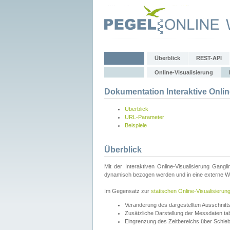
Überblick
REST-API
Online-Visualisierung
Dokumentation Interaktive Onlin
Überblick
URL-Parameter
Beispiele
Überblick
Mit der Interaktiven Online-Visualisierung Gang
dynamisch bezogen werden und in eine externe Web
Im Gegensatz zur
statischen Online-Visualisierun
Veränderung des dargestellten Ausschnit
Zusätzliche Darstellung der Messdaten tabe
Eingrenzung des Zeitbereichs über Schie