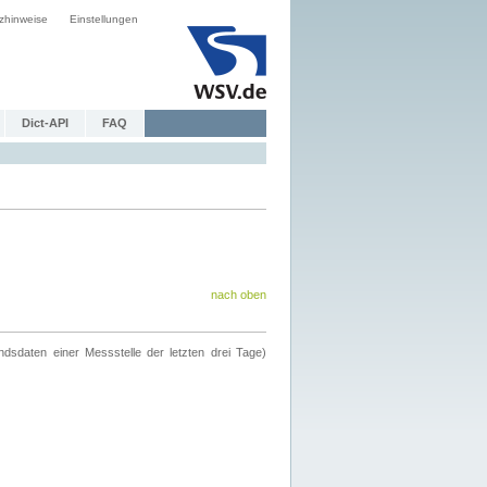
zhinweise
Einstellungen
Dict-API
FAQ
nach oben
ndsdaten einer Messstelle der letzten drei Tage)