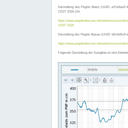
Darstellung des Pegels Mainz (UUID: a37a9aa3-4
CEST 2026 Uhr.
https://www.pegelonline.wsv.de/webservices/ze
CEST 2026
Darstellung des Pegels Maxau (UUID: b6c6d5c8-e2d
https://www.pegelonline.wsv.de/webservices/zeit
Folgende Darstellung der Ganglinie ist eine Einb