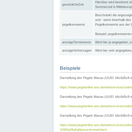
Hierüber wird bestimmt ob 
gesetzlicheZeit
Sommerzeit in Mitteleurop
Beschränkt die angezeig
und - wenn innerhalb des 
pegelkennwerte
Pegelkennwerte aus der U
Beispiel:
pegelkennwert
anzeigeTerminwerte
Wird hier
ja
angegeben, so
anzeigeVorhersagen
Wird hier
nein
angegeben, 
Beispiele
Darstellung des Pegels Maxau (UUID: b6c6d5c8-
https://www.pegelonline.wsv.de/webservices/zeit
Darstellung des Pegels Maxau (UUID: b6c6d5c8-e
https://www.pegelonline.wsv.de/webservices/zei
Darstellung des Pegels Maxau (UUID: b6c6d5c8-e
https://www.pegelonline.wsv.de/webservices/zei
109f3a28a5af&ansicht=mehrfach