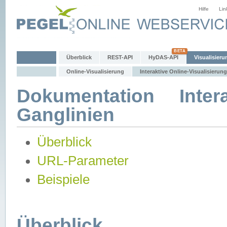
Hilfe
Lin
Überblick
REST-API
HyDAS-API
Visualisieru
Online-Visualisierung
Interaktive Online-Visualisierung
Dokumentation Intera
Ganglinien
Überblick
URL-Parameter
Beispiele
Überblick