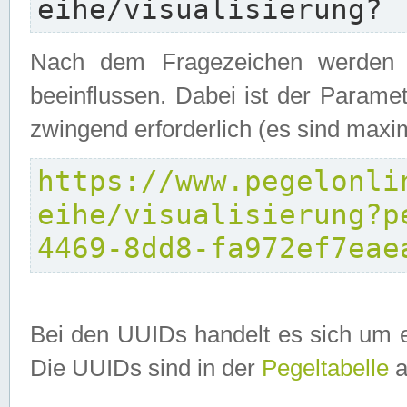
eihe/visualisierung?
Nach dem Fragezeichen werden P
beeinflussen. Dabei ist der Parame
zwingend erforderlich (es sind maxi
https://www.pegelonli
eihe/visualisierung?p
4469-8dd8-fa972ef7eae
Bei den UUIDs handelt es sich um e
Die UUIDs sind in der
Pegeltabelle
a