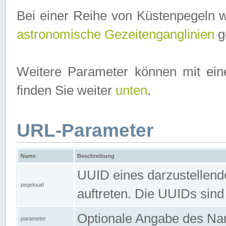
Bei einer Reihe von Küstenpegeln 
astronomische Gezeitenganglinien
ge
Weitere Parameter können mit ein
finden Sie weiter
unten
.
URL-Parameter
Name
Beschreibung
UUID eines darzustellende
pegeluuid
auftreten. Die UUIDs sind
Optionale Angabe des Nam
parameter