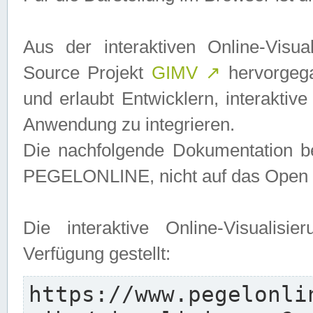
Aus der interaktiven Online-Vis
Source Projekt
GIMV
↗
hervorgega
und erlaubt Entwicklern, interaktive
Anwendung zu integrieren.
Die nachfolgende Dokumentation bez
PEGELONLINE, nicht auf das Open S
Die interaktive Online-Visualis
Verfügung gestellt:
https://www.pegelonli