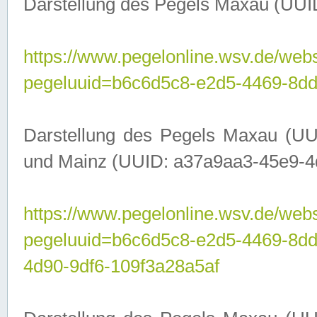
Darstellung des Pegels Maxau (UUI
https://www.pegelonline.wsv.de/webs
pegeluuid=b6c6d5c8-e2d5-4469-8dd
Darstellung des Pegels Maxau (UU
und Mainz (UUID: a37a9aa3-45e9-4d9
https://www.pegelonline.wsv.de/webs
pegeluuid=b6c6d5c8-e2d5-4469-8d
4d90-9df6-109f3a28a5af