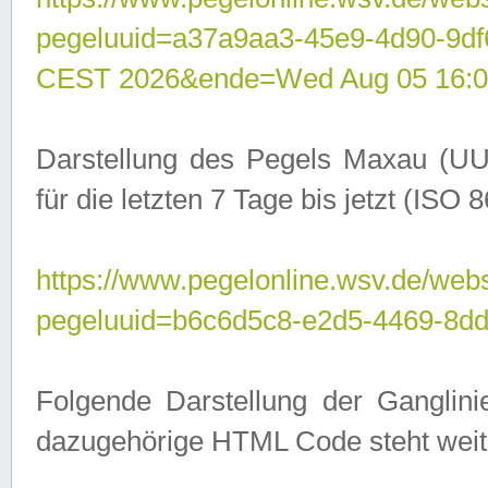
pegeluuid=a37a9aa3-45e9-4d90-9d
CEST 2026&ende=Wed Aug 05 16:0
Darstellung des Pegels Maxau (UU
für die letzten 7 Tage bis jetzt (ISO
https://www.pegelonline.wsv.de/webs
pegeluuid=b6c6d5c8-e2d5-4469-8dd
Folgende Darstellung der Ganglini
dazugehörige HTML Code steht weit