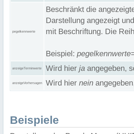
Beschränkt die angezeig
Darstellung angezeigt un
mit Beschriftung. Die Rei
pegelkennwerte
Beispiel:
pegelkennwert
Wird hier
ja
angegeben, so
anzeigeTerminwerte
Wird hier
nein
angegeben, 
anzeigeVorhersagen
Beispiele