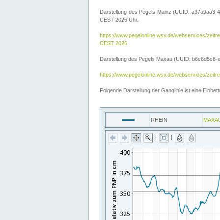
Darstellung des Pegels Mainz (UUID: a37a9aa3-4
CEST 2026 Uhr.
https://www.pegelonline.wsv.de/webservices/ze
CEST 2026
Darstellung des Pegels Maxau (UUID: b6c6d5c8-e2d
https://www.pegelonline.wsv.de/webservices/zeit
Folgende Darstellung der Ganglinie ist eine Einb