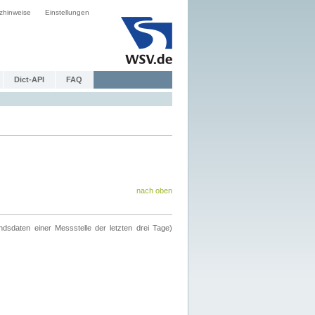
zhinweise
Einstellungen
Dict-API
FAQ
nach oben
ndsdaten einer Messstelle der letzten drei Tage)