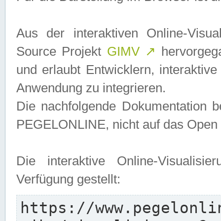
Aus der interaktiven Online-Vis
Source Projekt
GIMV
↗
hervorgega
und erlaubt Entwicklern, interaktive
Anwendung zu integrieren.
Die nachfolgende Dokumentation bez
PEGELONLINE, nicht auf das Open S
Die interaktive Online-Visualis
Verfügung gestellt:
https://www.pegelonli