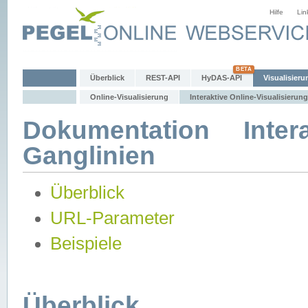
Hilfe
Lin
Überblick
REST-API
HyDAS-API
Visualisieru
Online-Visualisierung
Interaktive Online-Visualisierung
Dokumentation Intera
Ganglinien
Überblick
URL-Parameter
Beispiele
Überblick