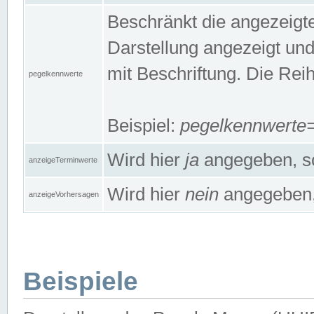
Beschränkt die angezeig
Darstellung angezeigt un
mit Beschriftung. Die Rei
pegelkennwerte
Beispiel:
pegelkennwert
Wird hier
ja
angegeben, so
anzeigeTerminwerte
Wird hier
nein
angegeben, 
anzeigeVorhersagen
Beispiele