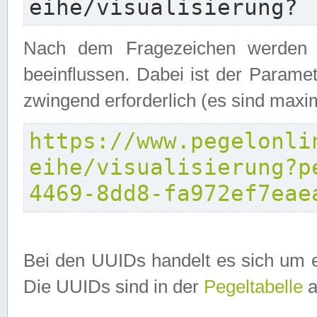
eihe/visualisierung?
Nach dem Fragezeichen werden P
beeinflussen. Dabei ist der Parame
zwingend erforderlich (es sind maxi
https://www.pegelonli
eihe/visualisierung?p
4469-8dd8-fa972ef7eae
Bei den UUIDs handelt es sich um e
Die UUIDs sind in der
Pegeltabelle
a