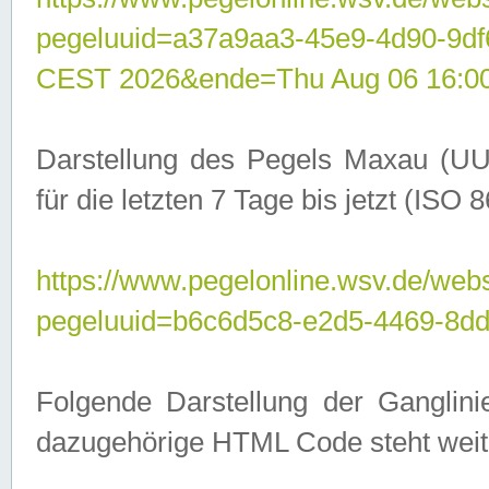
pegeluuid=a37a9aa3-45e9-4d90-9d
CEST 2026&ende=Thu Aug 06 16:0
Darstellung des Pegels Maxau (UU
für die letzten 7 Tage bis jetzt (ISO
https://www.pegelonline.wsv.de/webs
pegeluuid=b6c6d5c8-e2d5-4469-8dd
Folgende Darstellung der Ganglini
dazugehörige HTML Code steht weit