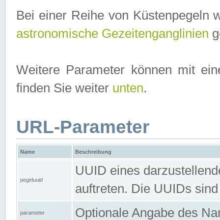
Bei einer Reihe von Küstenpegeln 
astronomische Gezeitenganglinien
ge
Weitere Parameter können mit ein
finden Sie weiter
unten
.
URL-Parameter
Name
Beschreibung
UUID eines darzustellende
pegeluuid
auftreten. Die UUIDs sind
Optionale Angabe des Nam
parameter