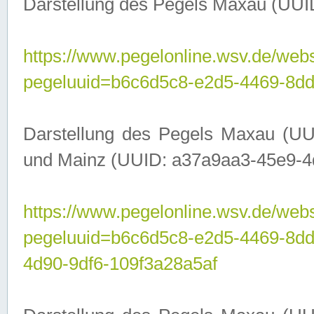
Darstellung des Pegels Maxau (UUI
https://www.pegelonline.wsv.de/webs
pegeluuid=b6c6d5c8-e2d5-4469-8dd
Darstellung des Pegels Maxau (UU
und Mainz (UUID: a37a9aa3-45e9-4d9
https://www.pegelonline.wsv.de/webs
pegeluuid=b6c6d5c8-e2d5-4469-8d
4d90-9df6-109f3a28a5af