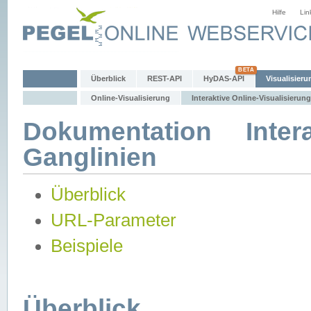
Hilfe
Lin
Überblick
REST-API
HyDAS-API
Visualisieru
Online-Visualisierung
Interaktive Online-Visualisierung
Dokumentation Intera
Ganglinien
Überblick
URL-Parameter
Beispiele
Überblick