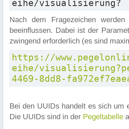
eihe/visualisierung?
Nach dem Fragezeichen werden P
beeinflussen. Dabei ist der Parame
zwingend erforderlich (es sind maxi
https://www.pegelonli
eihe/visualisierung?p
4469-8dd8-fa972ef7eae
Bei den UUIDs handelt es sich um e
Die UUIDs sind in der
Pegeltabelle
a