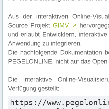
Aus der interaktiven Online-Vis
Source Projekt
GIMV
↗
hervorgega
und erlaubt Entwicklern, interaktive
Anwendung zu integrieren.
Die nachfolgende Dokumentation bez
PEGELONLINE, nicht auf das Open S
Die interaktive Online-Visualis
Verfügung gestellt:
https://www.pegelonli