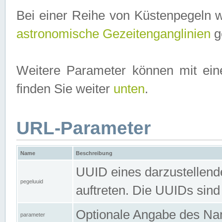
Bei einer Reihe von Küstenpegeln 
astronomische Gezeitenganglinien
ge
Weitere Parameter können mit ein
finden Sie weiter
unten
.
URL-Parameter
Name
Beschreibung
UUID eines darzustellende
pegeluuid
auftreten. Die UUIDs sind
Optionale Angabe des Nam
parameter