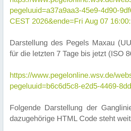
pegeluuid=a37a9aa3-45e9-4d90-9d
CEST 2026&ende=Fri Aug 07 16:00
Darstellung des Pegels Maxau (UU
für die letzten 7 Tage bis jetzt (ISO
https://www.pegelonline.wsv.de/webs
pegeluuid=b6c6d5c8-e2d5-4469-8dd
Folgende Darstellung der Ganglini
dazugehörige HTML Code steht weit