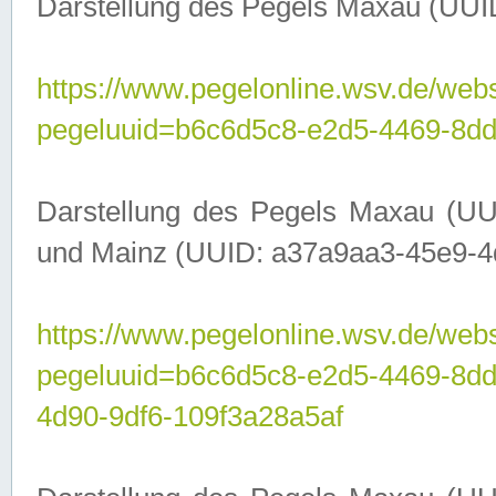
Darstellung des Pegels Maxau (UUI
https://www.pegelonline.wsv.de/webs
pegeluuid=b6c6d5c8-e2d5-4469-8dd
Darstellung des Pegels Maxau (UU
und Mainz (UUID: a37a9aa3-45e9-4d9
https://www.pegelonline.wsv.de/webs
pegeluuid=b6c6d5c8-e2d5-4469-8d
4d90-9df6-109f3a28a5af