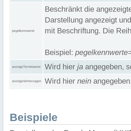
Beschränkt die angezeig
Darstellung angezeigt un
mit Beschriftung. Die Rei
pegelkennwerte
Beispiel:
pegelkennwert
Wird hier
ja
angegeben, so
anzeigeTerminwerte
Wird hier
nein
angegeben, 
anzeigeVorhersagen
Beispiele