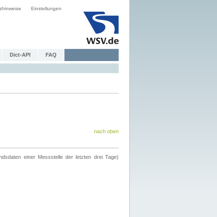
zhinweise
Einstellungen
Dict-API
FAQ
nach oben
ndsdaten einer Messstelle der letzten drei Tage)