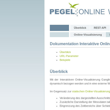
Überblick
REST-API
Online-Visualisierung
Dokumentation Interaktive Onlin
Überblick
URL-Parameter
Beispiele
Überblick
Mit der Interaktiven Online-Visualisierung Gang
dynamisch bezogen werden und in eine externe Web
Im Gegensatz zur
statischen Online-Visualisierun
Veränderung des dargestellten Ausschnit
Zusätzliche Darstellung der Messdaten tabe
Eingrenzung des Zeitbereichs über Schie