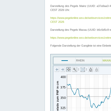
Darstellung des Pegels Mainz (UUID: a37a9aa3-4
CEST 2026 Uhr.
https://www.pegelonline.wsv.de/webservices/ze
CEST 2026
Darstellung des Pegels Maxau (UUID: b6c6d5c8-e2d
https://www.pegelonline.wsv.de/webservices/zeit
Folgende Darstellung der Ganglinie ist eine Einb