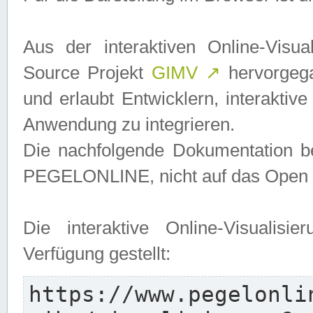
Aus der interaktiven Online-Vis
Source Projekt
GIMV
↗
hervorgega
und erlaubt Entwicklern, interaktive
Anwendung zu integrieren.
Die nachfolgende Dokumentation bez
PEGELONLINE, nicht auf das Open S
Die interaktive Online-Visualis
Verfügung gestellt:
https://www.pegelonli