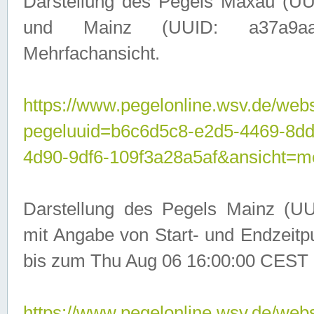
Darstellung des Pegels Maxau (UU
und Mainz (UUID: a37a9aa3-
Mehrfachansicht.
https://www.pegelonline.wsv.de/webs
pegeluuid=b6c6d5c8-e2d5-4469-8d
4d90-9df6-109f3a28a5af&ansicht=m
Darstellung des Pegels Mainz (UU
mit Angabe von Start- und Endzeit
bis zum Thu Aug 06 16:00:00 CEST 
https://www.pegelonline.wsv.de/webs