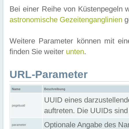
Bei einer Reihe von Küstenpegeln 
astronomische Gezeitenganglinien
ge
Weitere Parameter können mit ein
finden Sie weiter
unten
.
URL-Parameter
Name
Beschreibung
UUID eines darzustellende
pegeluuid
auftreten. Die UUIDs sind
Optionale Angabe des Nam
parameter