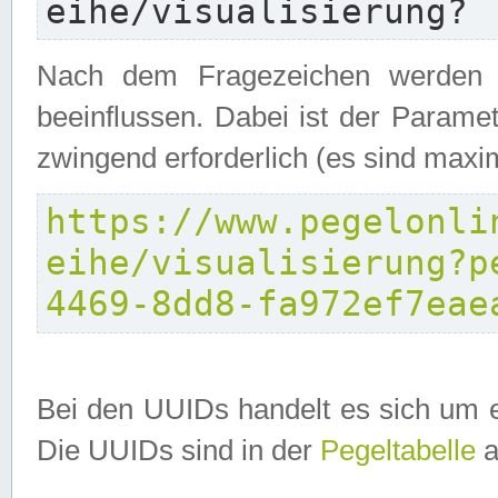
eihe/visualisierung?
Nach dem Fragezeichen werden P
beeinflussen. Dabei ist der Parame
zwingend erforderlich (es sind maxi
https://www.pegelonli
eihe/visualisierung?p
4469-8dd8-fa972ef7eae
Bei den UUIDs handelt es sich um e
Die UUIDs sind in der
Pegeltabelle
a