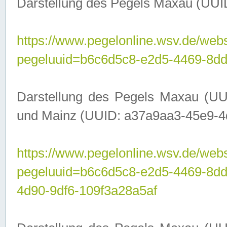
Darstellung des Pegels Maxau (UUI
https://www.pegelonline.wsv.de/webs
pegeluuid=b6c6d5c8-e2d5-4469-8dd
Darstellung des Pegels Maxau (UU
und Mainz (UUID: a37a9aa3-45e9-4d9
https://www.pegelonline.wsv.de/webs
pegeluuid=b6c6d5c8-e2d5-4469-8d
4d90-9df6-109f3a28a5af