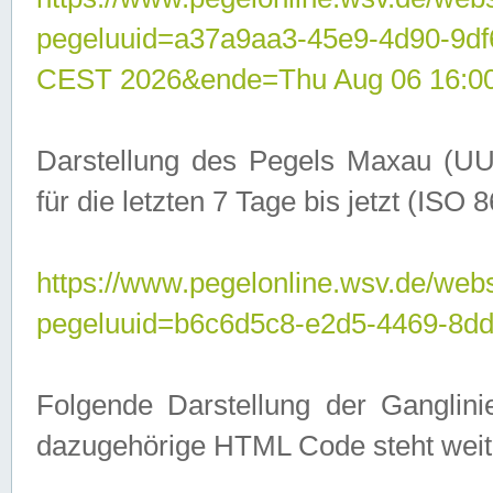
pegeluuid=a37a9aa3-45e9-4d90-9d
CEST 2026&ende=Thu Aug 06 16:0
Darstellung des Pegels Maxau (UU
für die letzten 7 Tage bis jetzt (ISO
https://www.pegelonline.wsv.de/webs
pegeluuid=b6c6d5c8-e2d5-4469-8dd
Folgende Darstellung der Ganglini
dazugehörige HTML Code steht weit