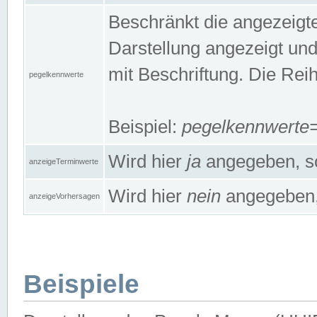
Beschränkt die angezeig
Darstellung angezeigt un
mit Beschriftung. Die Rei
pegelkennwerte
Beispiel:
pegelkennwert
Wird hier
ja
angegeben, so
anzeigeTerminwerte
Wird hier
nein
angegeben, 
anzeigeVorhersagen
Beispiele