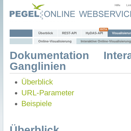
Hilfe
Lin
Überblick
REST-API
HyDAS-API
Visualisieru
Online-Visualisierung
Interaktive Online-Visualisierung
Dokumentation Intera
Ganglinien
Überblick
URL-Parameter
Beispiele
Überblick