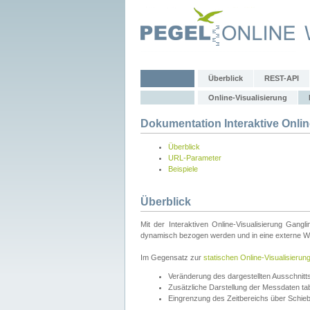
Überblick
REST-API
Online-Visualisierung
Dokumentation Interaktive Onlin
Überblick
URL-Parameter
Beispiele
Überblick
Mit der Interaktiven Online-Visualisierung Gang
dynamisch bezogen werden und in eine externe Web
Im Gegensatz zur
statischen Online-Visualisierun
Veränderung des dargestellten Ausschnit
Zusätzliche Darstellung der Messdaten tabe
Eingrenzung des Zeitbereichs über Schie