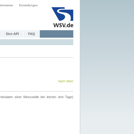
zhinweise
Einstellungen
Dict-API
FAQ
nach oben
ndsdaten einer Messstelle der letzten drei Tage)