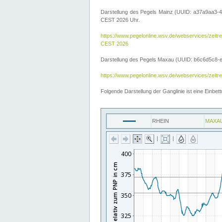
Darstellung des Pegels Mainz (UUID: a37a9aa3-4
CEST 2026 Uhr.
https://www.pegelonline.wsv.de/webservices/ze
CEST 2026
Darstellung des Pegels Maxau (UUID: b6c6d5c8-e2d
https://www.pegelonline.wsv.de/webservices/zeit
Folgende Darstellung der Ganglinie ist eine Einb