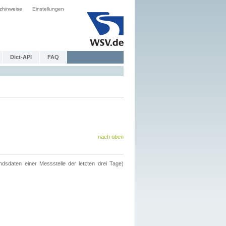
zhinweise
Einstellungen
Dict-API
FAQ
nach oben
ndsdaten einer Messstelle der letzten drei Tage)