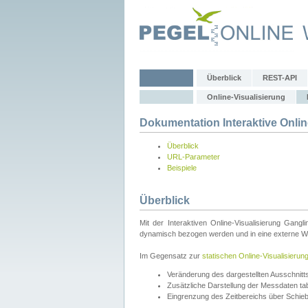
Überblick
REST-API
Online-Visualisierung
Dokumentation Interaktive Onlin
Überblick
URL-Parameter
Beispiele
Überblick
Mit der Interaktiven Online-Visualisierung Gang
dynamisch bezogen werden und in eine externe Web
Im Gegensatz zur
statischen Online-Visualisierun
Veränderung des dargestellten Ausschnit
Zusätzliche Darstellung der Messdaten tabe
Eingrenzung des Zeitbereichs über Schie