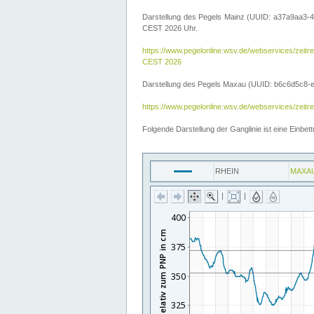
Darstellung des Pegels Mainz (UUID: a37a9aa3-4
CEST 2026 Uhr.
https://www.pegelonline.wsv.de/webservices/ze
CEST 2026
Darstellung des Pegels Maxau (UUID: b6c6d5c8-e2d
https://www.pegelonline.wsv.de/webservices/zeit
Folgende Darstellung der Ganglinie ist eine Einb