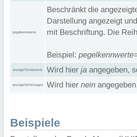
Beschränkt die angezeig
Darstellung angezeigt un
mit Beschriftung. Die Rei
pegelkennwerte
Beispiel:
pegelkennwert
Wird hier
ja
angegeben, so
anzeigeTerminwerte
Wird hier
nein
angegeben, 
anzeigeVorhersagen
Beispiele