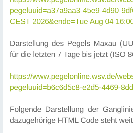
pegeluuid=a37a9aa3-45e9-4d90-9d
CEST 2026&ende=Tue Aug 04 16:0
Darstellung des Pegels Maxau (UU
für die letzten 7 Tage bis jetzt (ISO
https://www.pegelonline.wsv.de/webs
pegeluuid=b6c6d5c8-e2d5-4469-8dd
Folgende Darstellung der Ganglini
dazugehörige HTML Code steht weit