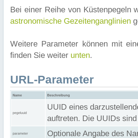
Bei einer Reihe von Küstenpegeln 
astronomische Gezeitenganglinien
ge
Weitere Parameter können mit ein
finden Sie weiter
unten
.
URL-Parameter
Name
Beschreibung
UUID eines darzustellende
pegeluuid
auftreten. Die UUIDs sind
Optionale Angabe des Nam
parameter