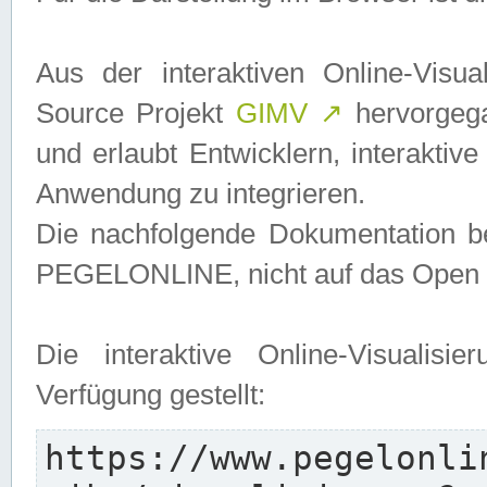
Aus der interaktiven Online-Vis
Source Projekt
GIMV
↗
hervorgega
und erlaubt Entwicklern, interaktive
Anwendung zu integrieren.
Die nachfolgende Dokumentation bez
PEGELONLINE, nicht auf das Open S
Die interaktive Online-Visualis
Verfügung gestellt:
https://www.pegelonli