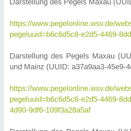
Darstellung des Pegels Maxau (UUI
https://www.pegelonline.wsv.de/webs
pegeluuid=b6c6d5c8-e2d5-4469-8dd
Darstellung des Pegels Maxau (UU
und Mainz (UUID: a37a9aa3-45e9-4d9
https://www.pegelonline.wsv.de/webs
pegeluuid=b6c6d5c8-e2d5-4469-8d
4d90-9df6-109f3a28a5af