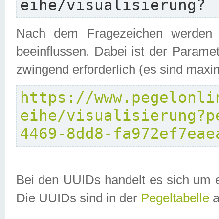
eihe/visualisierung?
Nach dem Fragezeichen werden P
beeinflussen. Dabei ist der Parame
zwingend erforderlich (es sind maxi
https://www.pegelonli
eihe/visualisierung?p
4469-8dd8-fa972ef7eae
Bei den UUIDs handelt es sich um e
Die UUIDs sind in der
Pegeltabelle
a