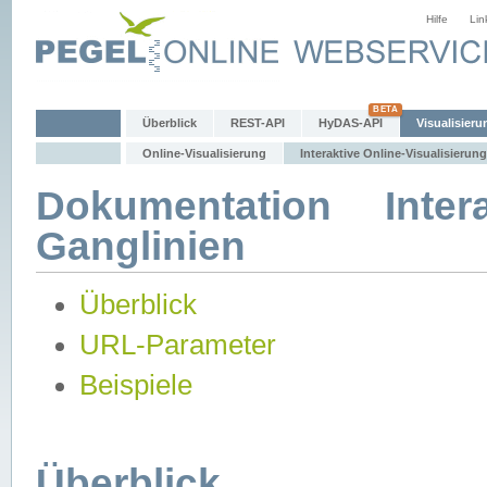
Hilfe
Lin
Überblick
REST-API
HyDAS-API
Visualisieru
Online-Visualisierung
Interaktive Online-Visualisierung
Dokumentation Intera
Ganglinien
Überblick
URL-Parameter
Beispiele
Überblick