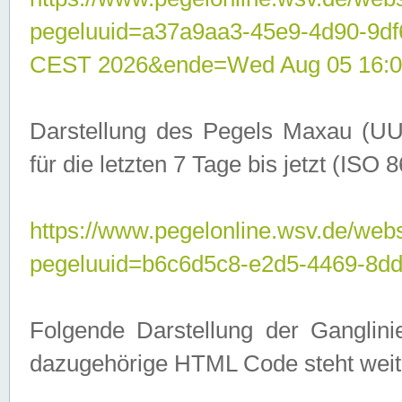
pegeluuid=a37a9aa3-45e9-4d90-9d
CEST 2026&ende=Wed Aug 05 16:0
Darstellung des Pegels Maxau (UU
für die letzten 7 Tage bis jetzt (ISO
https://www.pegelonline.wsv.de/webs
pegeluuid=b6c6d5c8-e2d5-4469-8dd
Folgende Darstellung der Ganglini
dazugehörige HTML Code steht weit