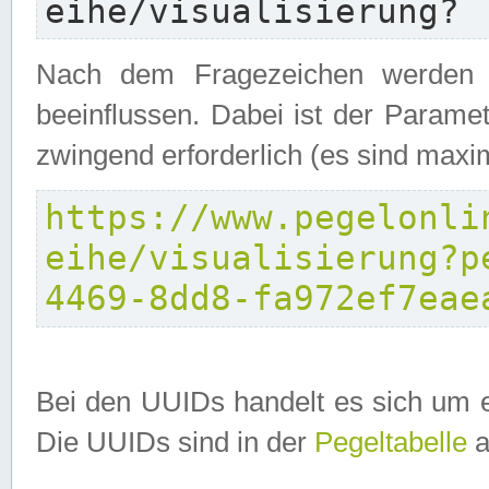
eihe/visualisierung?
Nach dem Fragezeichen werden P
beeinflussen. Dabei ist der Parame
zwingend erforderlich (es sind maxi
https://www.pegelonli
eihe/visualisierung?p
4469-8dd8-fa972ef7eae
Bei den UUIDs handelt es sich um e
Die UUIDs sind in der
Pegeltabelle
a