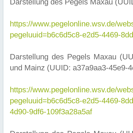
Darstellung des Pegels Maxau (UUI
https://www.pegelonline.wsv.de/webs
pegeluuid=b6c6d5c8-e2d5-4469-8dd
Darstellung des Pegels Maxau (UU
und Mainz (UUID: a37a9aa3-45e9-4d9
https://www.pegelonline.wsv.de/webs
pegeluuid=b6c6d5c8-e2d5-4469-8d
4d90-9df6-109f3a28a5af