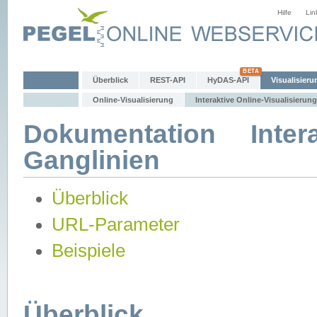
Hilfe
Lin
Überblick
REST-API
HyDAS-API
Visualisieru
Online-Visualisierung
Interaktive Online-Visualisierung
Dokumentation Intera
Ganglinien
Überblick
URL-Parameter
Beispiele
Überblick