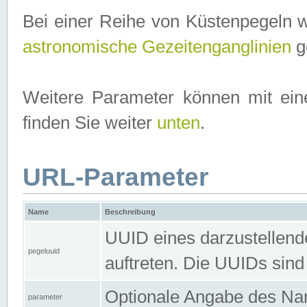
Bei einer Reihe von Küstenpegeln 
astronomische Gezeitenganglinien
ge
Weitere Parameter können mit ein
finden Sie weiter
unten
.
URL-Parameter
Name
Beschreibung
UUID eines darzustellende
pegeluuid
auftreten. Die UUIDs sind
Optionale Angabe des Nam
parameter