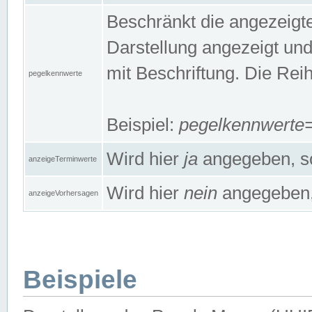
Beschränkt die angezeig
Darstellung angezeigt un
mit Beschriftung. Die Rei
pegelkennwerte
Beispiel:
pegelkennwert
Wird hier
ja
angegeben, so
anzeigeTerminwerte
Wird hier
nein
angegeben, 
anzeigeVorhersagen
Beispiele