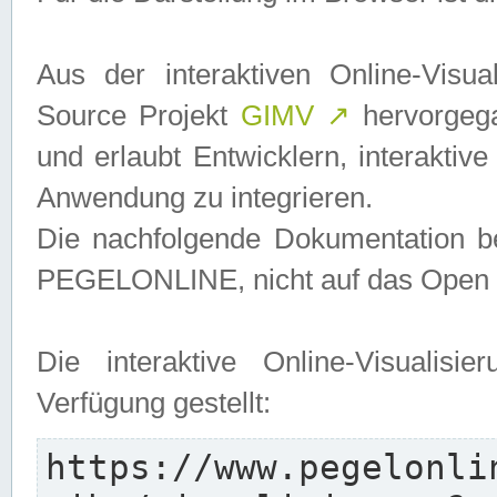
Aus der interaktiven Online-Vis
Source Projekt
GIMV
↗
hervorgega
und erlaubt Entwicklern, interaktive
Anwendung zu integrieren.
Die nachfolgende Dokumentation bez
PEGELONLINE, nicht auf das Open S
Die interaktive Online-Visualis
Verfügung gestellt:
https://www.pegelonli