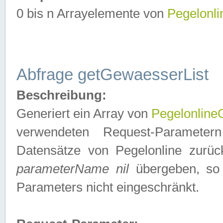
0 bis n Arrayelemente von
Pegelonl
Abfrage getGewaesserList
Beschreibung:
Generiert ein Array von
Pegelonlin
verwendeten Request-Parameter
Datensätze von Pegelonline zurück
parameterName nil
übergeben, so 
Parameters nicht eingeschränkt.