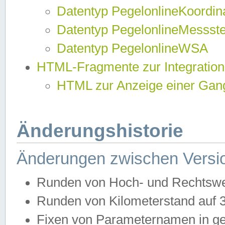
Datentyp PegelonlineKoordi
Datentyp PegelonlineMessst
Datentyp PegelonlineWSA
HTML-Fragmente zur Integration
HTML zur Anzeige einer Gang
Änderungshistorie
Änderungen zwischen Versio
Runden von Hoch- und Rechtswe
Runden von Kilometerstand auf
Fixen von Parameternamen in ge