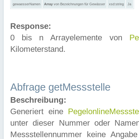
gewaesserNamen
Array
von Bezeichnungen für Gewässer
xsd:string
Ja
Response:
0 bis n Arrayelemente von
Pe
Kilometerstand.
Abfrage getMessstelle
Beschreibung:
Generiert eine
PegelonlineMessste
unter dieser Nummer oder Namen in
Messstellennummer keine Angabe 