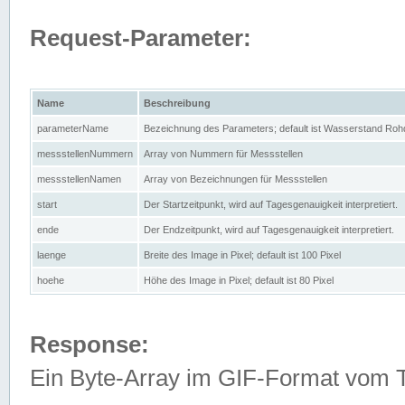
Request-Parameter:
Name
Beschreibung
parameterName
Bezeichnung des Parameters; default ist Wasserstand Rohd
messstellenNummern
Array von Nummern für Messstellen
messstellenNamen
Array von Bezeichnungen für Messstellen
start
Der Startzeitpunkt, wird auf Tagesgenauigkeit interpretiert.
ende
Der Endzeitpunkt, wird auf Tagesgenauigkeit interpretiert.
laenge
Breite des Image in Pixel; default ist 100 Pixel
hoehe
Höhe des Image in Pixel; default ist 80 Pixel
Response:
Ein Byte-Array im GIF-Format vom 