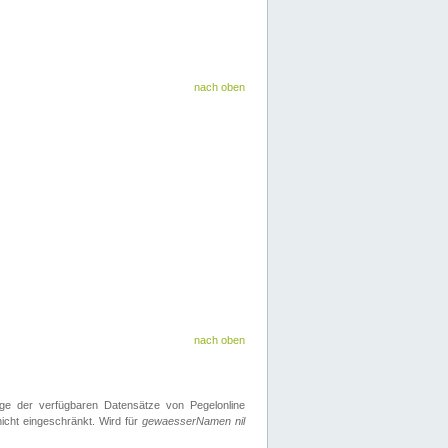
nach oben
nach oben
ge der verfügbaren Datensätze von Pegelonline
icht eingeschränkt. Wird für
gewaesserNamen nil