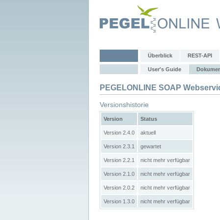
Überblick
REST-API
User's Guide
Dokumen
PEGELONLINE SOAP Webservic
Versionshistorie
Version
Status
Version 2.4.0
aktuell
Version 2.3.1
gewartet
Version 2.2.1
nicht mehr verfügbar
Version 2.1.0
nicht mehr verfügbar
Version 2.0.2
nicht mehr verfügbar
Version 1.3.0
nicht mehr verfügbar