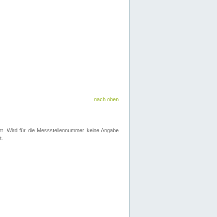
nach oben
iert. Wird für die Messstellennummer keine Angabe
t.