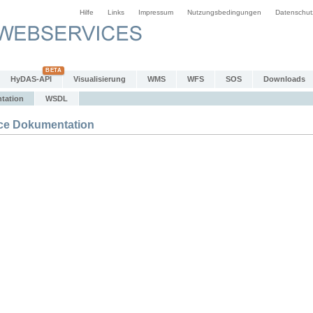
Hilfe
Links
Impressum
Nutzungsbedingungen
Datenschut
HyDAS-API
Visualisierung
WMS
WFS
SOS
Downloads
tation
WSDL
e Dokumentation