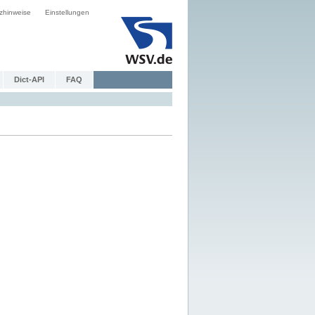
zhinweise
Einstellungen
Dict-API
FAQ