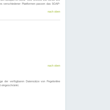
ines verschiedener Plattformen passen das SOAP-
nach oben
nach oben
nge der verfügbaren Datensätze von Pegelonline
t eingeschränkt.