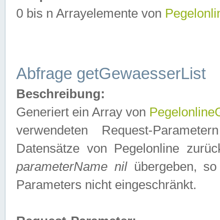
0 bis n Arrayelemente von
Pegelonl
Abfrage getGewaesserList
Beschreibung:
Generiert ein Array von
Pegelonlin
verwendeten Request-Parameter
Datensätze von Pegelonline zurück
parameterName nil
übergeben, so 
Parameters nicht eingeschränkt.