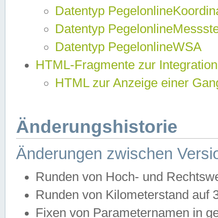
Datentyp PegelonlineKoordi
Datentyp PegelonlineMessst
Datentyp PegelonlineWSA
HTML-Fragmente zur Integration
HTML zur Anzeige einer Gang
Änderungshistorie
Änderungen zwischen Versio
Runden von Hoch- und Rechtswe
Runden von Kilometerstand auf
Fixen von Parameternamen in ge