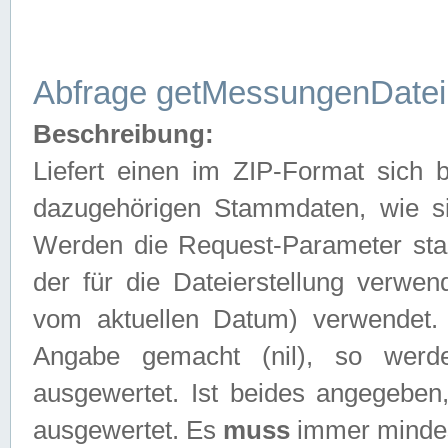
Abfrage getMessungenDatei
Beschreibung:
Liefert einen im ZIP-Format sich
dazugehörigen Stammdaten, wie sie
Werden die Request-Parameter sta
der für die Dateierstellung verwe
vom aktuellen Datum) verwendet.
Angabe gemacht (nil), so werd
ausgewertet. Ist beides angegebe
ausgewertet. Es
muss
immer mindes