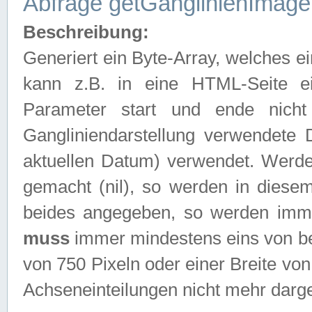
Abfrage getGanglinienImage
Beschreibung:
Generiert ein Byte-Array, welches 
kann z.B. in eine HTML-Seite e
Parameter start und ende nich
Gangliniendarstellung verwendete
aktuellen Datum) verwendet. Werd
gemacht (nil), so werden in diesem
beides angegeben, so werden imm
muss
immer mindestens eins von be
von 750 Pixeln oder einer Breite v
Achseneinteilungen nicht mehr darges