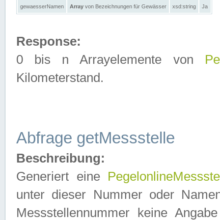
gewaesserNamen
Array
von Bezeichnungen für Gewässer
xsd:string
Ja
Response:
0 bis n Arrayelemente von
Pe
Kilometerstand.
Abfrage getMessstelle
Beschreibung:
Generiert eine
PegelonlineMessste
unter dieser Nummer oder Namen in
Messstellennummer keine Angabe 