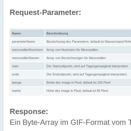
Request-Parameter:
Name
Beschreibung
parameterName
Bezeichnung des Parameters; default ist Wasserstand Rohd
messstellenNummern
Array von Nummern für Messstellen
messstellenNamen
Array von Bezeichnungen für Messstellen
start
Der Startzeitpunkt, wird auf Tagesgenauigkeit interpretiert.
ende
Der Endzeitpunkt, wird auf Tagesgenauigkeit interpretiert.
laenge
Breite des Image in Pixel; default ist 100 Pixel
hoehe
Höhe des Image in Pixel; default ist 80 Pixel
Response:
Ein Byte-Array im GIF-Format vom 