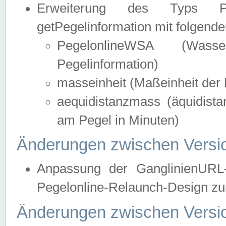
Erweiterung des Typs Pege
getPegelinformation mit folgend
PegelonlineWSA (Wasse
Pegelinformation)
masseinheit (Maßeinheit der 
aequidistanzmass (äquidist
am Pegel in Minuten)
Änderungen zwischen Versio
Anpassung der GanglinienURL
Pegelonline-Relaunch-Design zur
Änderungen zwischen Versio