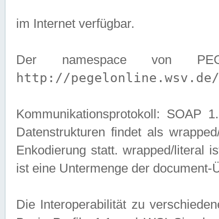
im Internet verfügbar.
Der namespace von PEG
http://pegelonline.wsv.de
Kommunikationsprotokoll: SOAP 
Datenstrukturen findet als wrapped/l
Enkodierung statt. wrapped/literal i
ist eine Untermenge der document-
Die Interoperabilität zu verschied