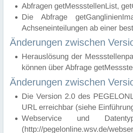
Abfragen getMessstellenList, ge
Die Abfrage getGanglinienIm
Achseneinteilungen ab einer bes
Änderungen zwischen Versio
Herauslösung der Messstellenpa
können über Abfrage getMessst
Änderungen zwischen Versio
Die Version 2.0 des PEGELONL
URL erreichbar (siehe Einführun
Webservice und Datenty
(http://pegelonline.wsv.de/webse