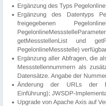
Ergänzung des Typs Pegelonline
Ergänzung des Datentyps Peg
freigegebenen Pegelonli
PegelonlineMessstelleParam
getMessstellenList und get
PegelonlineMessstelle) verfügbar
Ergänzung aller Abfragen, die 
Messstellennummern als zusätz
Datensätze. Angabe der Nummer 
Änderung der URLs der beis
Einführung); JWSDP-Implementat
Upgrade von Apache Axis auf Ver