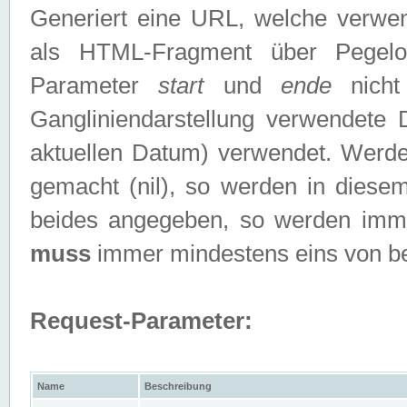
Generiert eine URL, welche verwe
als HTML-Fragment über Pegelo
Parameter
start
und
ende
nicht
Gangliniendarstellung verwendete
aktuellen Datum) verwendet. Werd
gemacht (nil), so werden in diesem
beides angegeben, so werden imm
muss
immer mindestens eins von b
Request-Parameter:
Name
Beschreibung