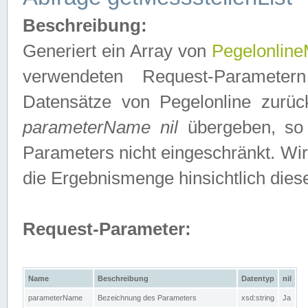
Beschreibung:
Generiert ein Array von
Pegelonline
verwendeten Request-Parameter
Datensätze von Pegelonline zurück
parameterName nil
übergeben, so 
Parameters nicht eingeschränkt. Wir
die Ergebnismenge hinsichtlich dies
Request-Parameter:
Name
Beschreibung
Datentyp
nil
parameterName
Bezeichnung des Parameters
xsd:string
Ja