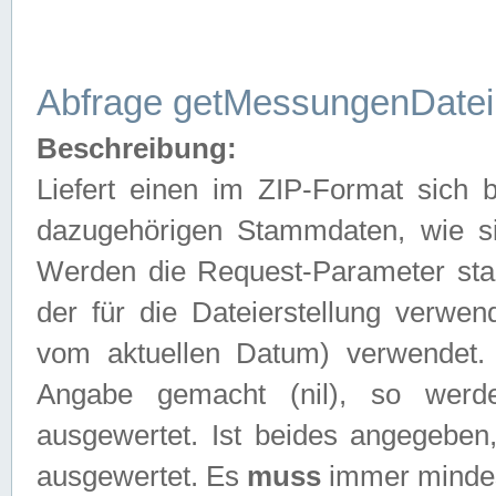
Abfrage getMessungenDatei
Beschreibung:
Liefert einen im ZIP-Format sich
dazugehörigen Stammdaten, wie sie
Werden die Request-Parameter sta
der für die Dateierstellung verwe
vom aktuellen Datum) verwendet.
Angabe gemacht (nil), so werd
ausgewertet. Ist beides angegebe
ausgewertet. Es
muss
immer mindes