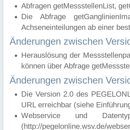
Abfragen getMessstellenList, ge
Die Abfrage getGanglinienIm
Achseneinteilungen ab einer bes
Änderungen zwischen Versio
Herauslösung der Messstellenpa
können über Abfrage getMessst
Änderungen zwischen Versio
Die Version 2.0 des PEGELONL
URL erreichbar (siehe Einführun
Webservice und Datenty
(http://pegelonline.wsv.de/webse