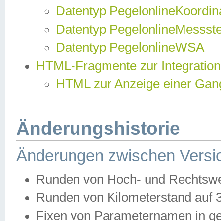
Datentyp PegelonlineKoordi
Datentyp PegelonlineMessst
Datentyp PegelonlineWSA
HTML-Fragmente zur Integration
HTML zur Anzeige einer Gang
Änderungshistorie
Änderungen zwischen Versio
Runden von Hoch- und Rechtswe
Runden von Kilometerstand auf
Fixen von Parameternamen in ge