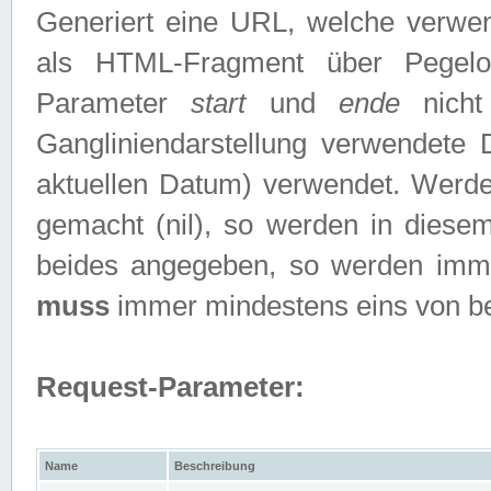
Generiert eine URL, welche verwe
als HTML-Fragment über Pegelo
Parameter
start
und
ende
nicht
Gangliniendarstellung verwendete
aktuellen Datum) verwendet. Werd
gemacht (nil), so werden in diesem
beides angegeben, so werden imm
muss
immer mindestens eins von b
Request-Parameter:
Name
Beschreibung