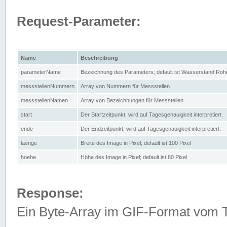
Request-Parameter:
Name
Beschreibung
parameterName
Bezeichnung des Parameters; default ist Wasserstand Rohd
messstellenNummern
Array von Nummern für Messstellen
messstellenNamen
Array von Bezeichnungen für Messstellen
start
Der Startzeitpunkt, wird auf Tagesgenauigkeit interpretiert.
ende
Der Endzeitpunkt, wird auf Tagesgenauigkeit interpretiert.
laenge
Breite des Image in Pixel; default ist 100 Pixel
hoehe
Höhe des Image in Pixel; default ist 80 Pixel
Response:
Ein Byte-Array im GIF-Format vom 