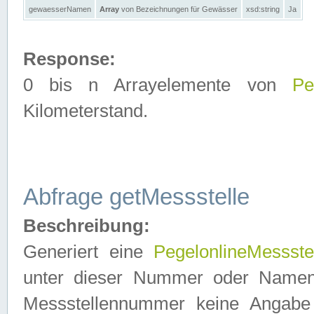
gewaesserNamen
Array
von Bezeichnungen für Gewässer
xsd:string
Ja
Response:
0 bis n Arrayelemente von
Pe
Kilometerstand.
Abfrage getMessstelle
Beschreibung:
Generiert eine
PegelonlineMessste
unter dieser Nummer oder Namen in
Messstellennummer keine Angabe 