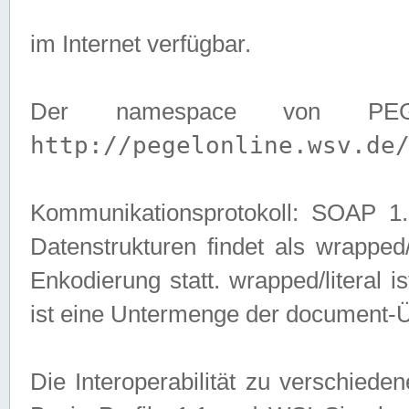
im Internet verfügbar.
Der namespace von PEG
http://pegelonline.wsv.de
Kommunikationsprotokoll: SOAP 
Datenstrukturen findet als wrapped/l
Enkodierung statt. wrapped/literal i
ist eine Untermenge der document-
Die Interoperabilität zu verschied