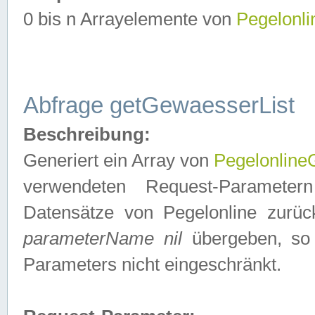
0 bis n Arrayelemente von
Pegelonl
Abfrage getGewaesserList
Beschreibung:
Generiert ein Array von
Pegelonlin
verwendeten Request-Parameter
Datensätze von Pegelonline zurück
parameterName nil
übergeben, so 
Parameters nicht eingeschränkt.