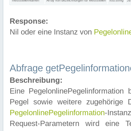
messstellenNamen
Array von Bezeichnungen für Messstellen
xsd:string
Ja
Response:
Nil oder eine Instanz von
Pegelonlin
Abfrage getPegelinformatio
Beschreibung:
Eine PegelonlinePegelinformation 
Pegel sowie weitere zugehörige D
PegelonlinePegelinformation
-Insta
Request-Parametern wird eine T