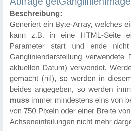
Abfrage getGanglinienImage
Beschreibung:
Generiert ein Byte-Array, welches 
kann z.B. in eine HTML-Seite e
Parameter start und ende nich
Gangliniendarstellung verwendete
aktuellen Datum) verwendet. Werd
gemacht (nil), so werden in diesem
beides angegeben, so werden imm
muss
immer mindestens eins von be
von 750 Pixeln oder einer Breite v
Achseneinteilungen nicht mehr darges