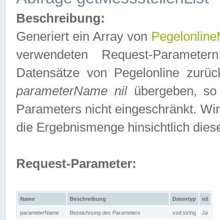
Beschreibung:
Generiert ein Array von
Pegelonline
verwendeten Request-Parameter
Datensätze von Pegelonline zurück
parameterName nil
übergeben, so 
Parameters nicht eingeschränkt. Wir
die Ergebnismenge hinsichtlich dies
Request-Parameter:
Name
Beschreibung
Datentyp
nil
parameterName
Bezeichnung des Parameters
xsd:string
Ja