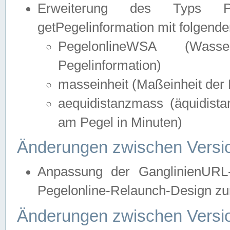
Erweiterung des Typs Pege
getPegelinformation mit folgend
PegelonlineWSA (Wasse
Pegelinformation)
masseinheit (Maßeinheit der 
aequidistanzmass (äquidist
am Pegel in Minuten)
Änderungen zwischen Versio
Anpassung der GanglinienURL
Pegelonline-Relaunch-Design zur
Änderungen zwischen Versio