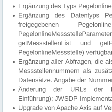
Ergänzung des Typs Pegelonline
Ergänzung des Datentyps Peg
freigegebenen Pegelonli
PegelonlineMessstelleParam
getMessstellenList und get
PegelonlineMessstelle) verfügbar
Ergänzung aller Abfragen, die 
Messstellennummern als zusätz
Datensätze. Angabe der Nummer 
Änderung der URLs der beis
Einführung); JWSDP-Implementat
Upgrade von Apache Axis auf Ver