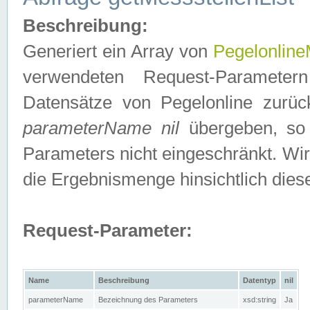
Beschreibung:
Generiert ein Array von
Pegelonline
verwendeten Request-Parameter
Datensätze von Pegelonline zurück
parameterName nil
übergeben, so 
Parameters nicht eingeschränkt. Wir
die Ergebnismenge hinsichtlich dies
Request-Parameter:
Name
Beschreibung
Datentyp
nil
parameterName
Bezeichnung des Parameters
xsd:string
Ja