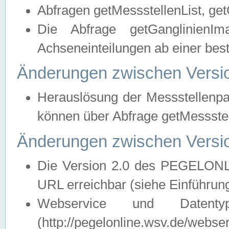
Abfragen getMessstellenList, ge
Die Abfrage getGanglinienIm
Achseneinteilungen ab einer bes
Änderungen zwischen Versio
Herauslösung der Messstellenpa
können über Abfrage getMessst
Änderungen zwischen Versio
Die Version 2.0 des PEGELONL
URL erreichbar (siehe Einführun
Webservice und Datenty
(http://pegelonline.wsv.de/webse