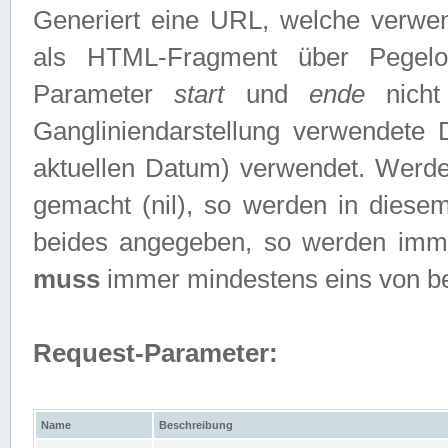
Generiert eine URL, welche verwe
als HTML-Fragment über Pegelo
Parameter
start
und
ende
nicht
Gangliniendarstellung verwendete
aktuellen Datum) verwendet. Werd
gemacht (nil), so werden in diesem
beides angegeben, so werden imm
muss
immer mindestens eins von b
Request-Parameter:
Name
Beschreibung