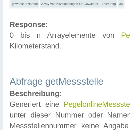
gewaesserNamen
Array
von Bezeichnungen für Gewässer
xsd:string
Ja
Response:
0 bis n Arrayelemente von
Pe
Kilometerstand.
Abfrage getMessstelle
Beschreibung:
Generiert eine
PegelonlineMessste
unter dieser Nummer oder Namen in
Messstellennummer keine Angabe 