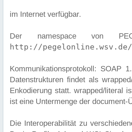
im Internet verfügbar.
Der namespace von PEG
http://pegelonline.wsv.de
Kommunikationsprotokoll: SOAP 
Datenstrukturen findet als wrapped/l
Enkodierung statt. wrapped/literal i
ist eine Untermenge der document-
Die Interoperabilität zu verschied