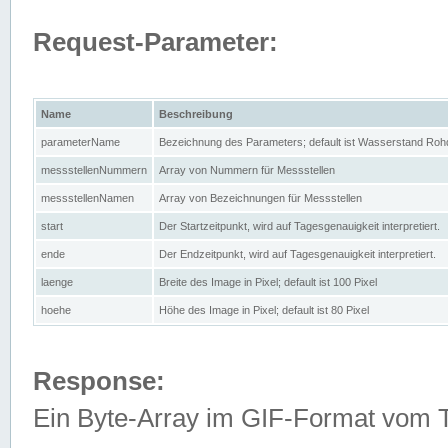
Request-Parameter:
Name
Beschreibung
parameterName
Bezeichnung des Parameters; default ist Wasserstand Rohd
messstellenNummern
Array von Nummern für Messstellen
messstellenNamen
Array von Bezeichnungen für Messstellen
start
Der Startzeitpunkt, wird auf Tagesgenauigkeit interpretiert.
ende
Der Endzeitpunkt, wird auf Tagesgenauigkeit interpretiert.
laenge
Breite des Image in Pixel; default ist 100 Pixel
hoehe
Höhe des Image in Pixel; default ist 80 Pixel
Response:
Ein Byte-Array im GIF-Format vom 