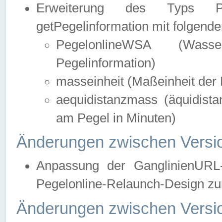
Erweiterung des Typs Pege
getPegelinformation mit folgend
PegelonlineWSA (Wasse
Pegelinformation)
masseinheit (Maßeinheit der 
aequidistanzmass (äquidist
am Pegel in Minuten)
Änderungen zwischen Versio
Anpassung der GanglinienURL
Pegelonline-Relaunch-Design zur
Änderungen zwischen Versio