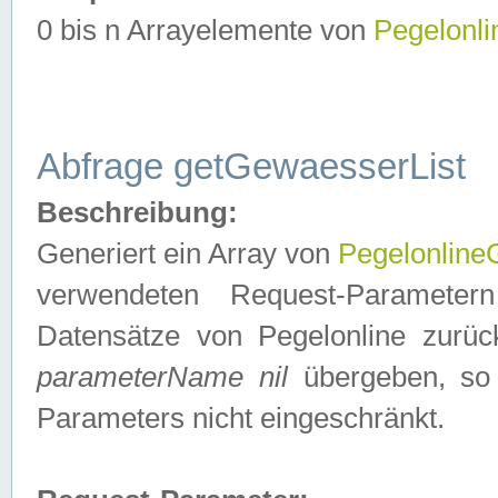
0 bis n Arrayelemente von
Pegelonl
Abfrage getGewaesserList
Beschreibung:
Generiert ein Array von
Pegelonlin
verwendeten Request-Parameter
Datensätze von Pegelonline zurück
parameterName nil
übergeben, so 
Parameters nicht eingeschränkt.