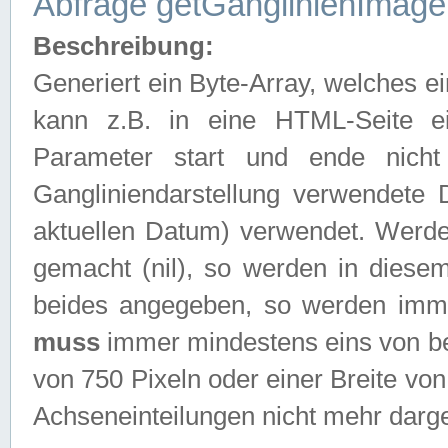
Abfrage getGanglinienImage
Beschreibung:
Generiert ein Byte-Array, welches 
kann z.B. in eine HTML-Seite e
Parameter start und ende nich
Gangliniendarstellung verwendete
aktuellen Datum) verwendet. Werd
gemacht (nil), so werden in diesem
beides angegeben, so werden imm
muss
immer mindestens eins von be
von 750 Pixeln oder einer Breite v
Achseneinteilungen nicht mehr darges