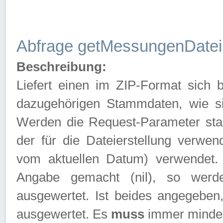
Abfrage getMessungenDatei
Beschreibung:
Liefert einen im ZIP-Format sich
dazugehörigen Stammdaten, wie sie
Werden die Request-Parameter sta
der für die Dateierstellung verwe
vom aktuellen Datum) verwendet.
Angabe gemacht (nil), so werd
ausgewertet. Ist beides angegebe
ausgewertet. Es
muss
immer mindes