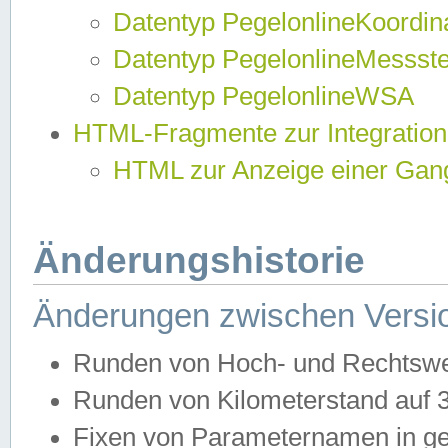
Datentyp PegelonlineKoordi
Datentyp PegelonlineMessst
Datentyp PegelonlineWSA
HTML-Fragmente zur Integration
HTML zur Anzeige einer Gang
Änderungshistorie
Änderungen zwischen Versio
Runden von Hoch- und Rechtswe
Runden von Kilometerstand auf
Fixen von Parameternamen in ge