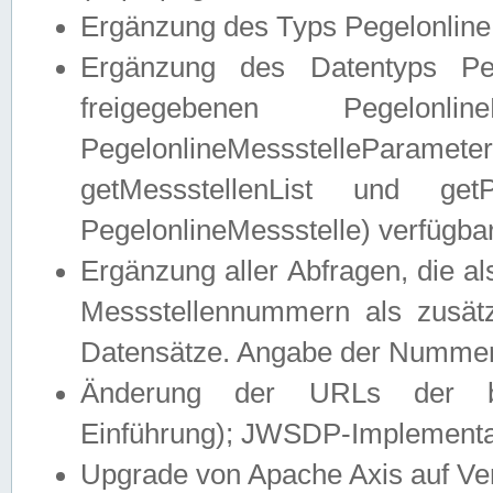
Ergänzung des Typs Pegelonline
Ergänzung des Datentyps Peg
freigegebenen Pegelonli
PegelonlineMessstelleParam
getMessstellenList und get
PegelonlineMessstelle) verfügbar
Ergänzung aller Abfragen, die 
Messstellennummern als zusätz
Datensätze. Angabe der Nummer 
Änderung der URLs der beis
Einführung); JWSDP-Implementat
Upgrade von Apache Axis auf Ver