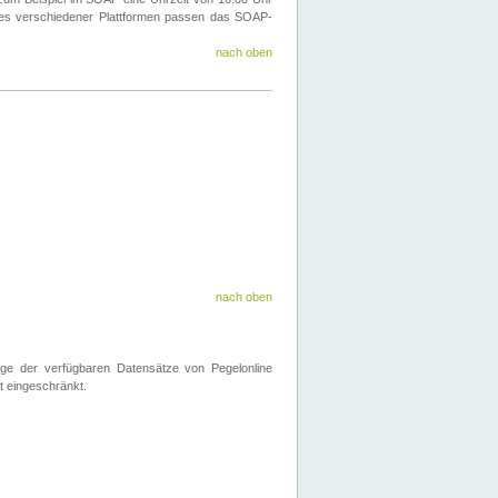
ines verschiedener Plattformen passen das SOAP-
nach oben
nach oben
nge der verfügbaren Datensätze von Pegelonline
t eingeschränkt.