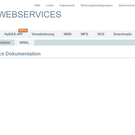
Hilfe
Links
Impressum
Nutzungsbedingungen
Datenschut
HyDAS-API
Visualisierung
WMS
WFS
SOS
Downloads
tation
WSDL
e Dokumentation