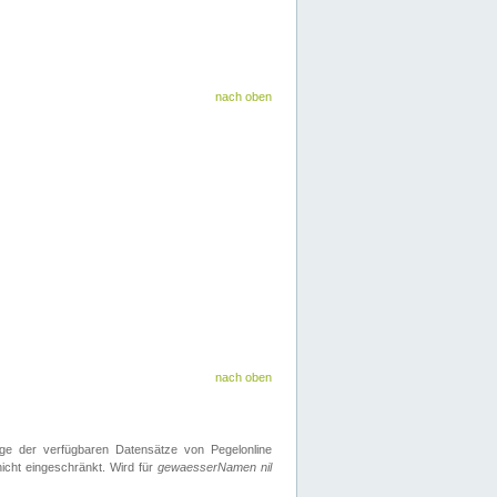
nach oben
nach oben
ge der verfügbaren Datensätze von Pegelonline
icht eingeschränkt. Wird für
gewaesserNamen nil