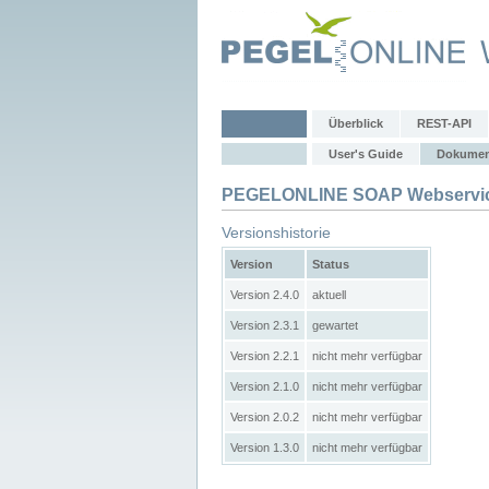
Überblick
REST-API
User's Guide
Dokumen
PEGELONLINE SOAP Webservic
Versionshistorie
Version
Status
Version 2.4.0
aktuell
Version 2.3.1
gewartet
Version 2.2.1
nicht mehr verfügbar
Version 2.1.0
nicht mehr verfügbar
Version 2.0.2
nicht mehr verfügbar
Version 1.3.0
nicht mehr verfügbar