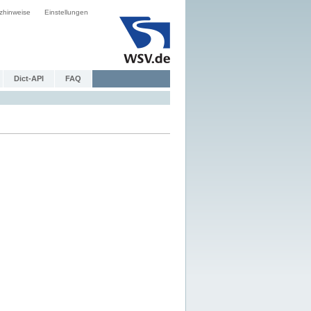
zhinweise
Einstellungen
Dict-API
FAQ