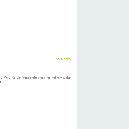
nach oben
iert. Wird für die Messstellennummer keine Angabe
t.