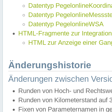
Datentyp PegelonlineKoordi
Datentyp PegelonlineMessst
Datentyp PegelonlineWSA
HTML-Fragmente zur Integration
HTML zur Anzeige einer Gang
Änderungshistorie
Änderungen zwischen Versio
Runden von Hoch- und Rechtswe
Runden von Kilometerstand auf
Fixen von Parameternamen in ge