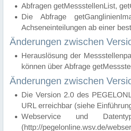
Abfragen getMessstellenList, ge
Die Abfrage getGanglinienIm
Achseneinteilungen ab einer bes
Änderungen zwischen Versio
Herauslösung der Messstellenpa
können über Abfrage getMessst
Änderungen zwischen Versio
Die Version 2.0 des PEGELONL
URL erreichbar (siehe Einführun
Webservice und Datenty
(http://pegelonline.wsv.de/webse