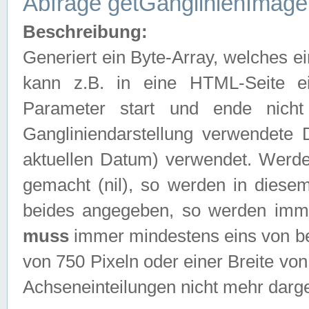
Abfrage getGanglinienImage
Beschreibung:
Generiert ein Byte-Array, welches 
kann z.B. in eine HTML-Seite e
Parameter start und ende nich
Gangliniendarstellung verwendete
aktuellen Datum) verwendet. Werd
gemacht (nil), so werden in diesem
beides angegeben, so werden imm
muss
immer mindestens eins von be
von 750 Pixeln oder einer Breite v
Achseneinteilungen nicht mehr darges