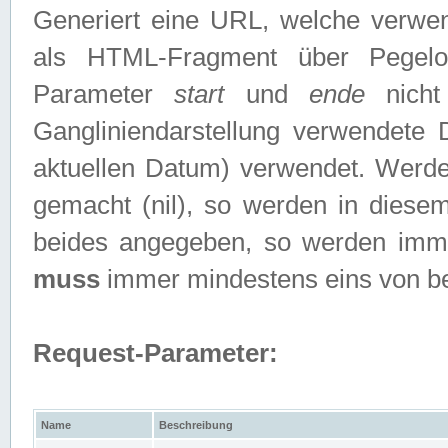
Generiert eine URL, welche verwe
als HTML-Fragment über Pegelo
Parameter
start
und
ende
nicht
Gangliniendarstellung verwendete
aktuellen Datum) verwendet. Werd
gemacht (nil), so werden in diesem
beides angegeben, so werden imm
muss
immer mindestens eins von b
Request-Parameter:
Name
Beschreibung