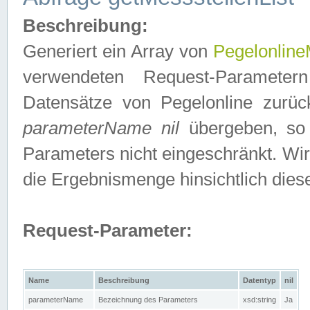
Beschreibung:
Generiert ein Array von
Pegelonline
verwendeten Request-Parameter
Datensätze von Pegelonline zurück
parameterName nil
übergeben, so 
Parameters nicht eingeschränkt. Wir
die Ergebnismenge hinsichtlich dies
Request-Parameter:
Name
Beschreibung
Datentyp
nil
parameterName
Bezeichnung des Parameters
xsd:string
Ja