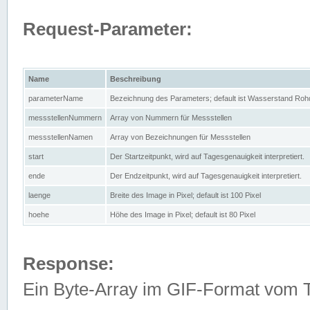
Request-Parameter:
Name
Beschreibung
parameterName
Bezeichnung des Parameters; default ist Wasserstand Rohd
messstellenNummern
Array von Nummern für Messstellen
messstellenNamen
Array von Bezeichnungen für Messstellen
start
Der Startzeitpunkt, wird auf Tagesgenauigkeit interpretiert.
ende
Der Endzeitpunkt, wird auf Tagesgenauigkeit interpretiert.
laenge
Breite des Image in Pixel; default ist 100 Pixel
hoehe
Höhe des Image in Pixel; default ist 80 Pixel
Response:
Ein Byte-Array im GIF-Format vom 