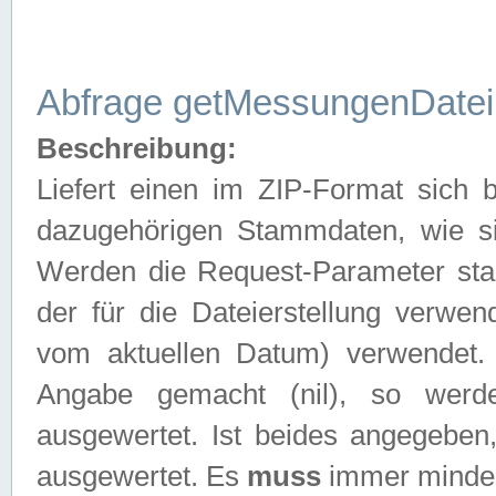
Abfrage getMessungenDatei
Beschreibung:
Liefert einen im ZIP-Format sich
dazugehörigen Stammdaten, wie sie
Werden die Request-Parameter sta
der für die Dateierstellung verwe
vom aktuellen Datum) verwendet.
Angabe gemacht (nil), so werd
ausgewertet. Ist beides angegebe
ausgewertet. Es
muss
immer mindes