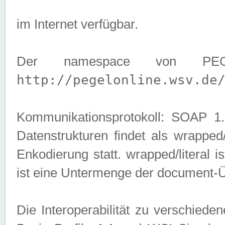
im Internet verfügbar.
Der namespace von PEG
http://pegelonline.wsv.de
Kommunikationsprotokoll: SOAP 
Datenstrukturen findet als wrapped/l
Enkodierung statt. wrapped/literal i
ist eine Untermenge der document-
Die Interoperabilität zu verschied