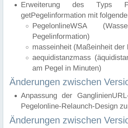
Erweiterung des Typs Pege
getPegelinformation mit folgend
PegelonlineWSA (Wasse
Pegelinformation)
masseinheit (Maßeinheit der 
aequidistanzmass (äquidist
am Pegel in Minuten)
Änderungen zwischen Versio
Anpassung der GanglinienURL
Pegelonline-Relaunch-Design zur
Änderungen zwischen Versio