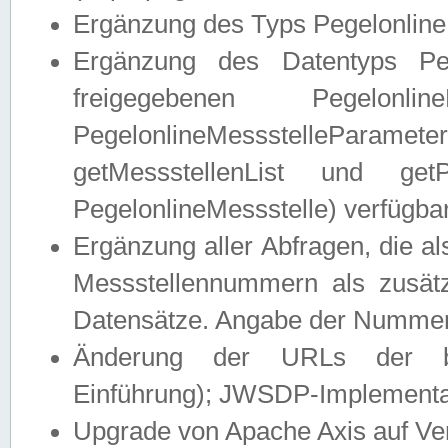
Ergänzung des Typs Pegelonline
Ergänzung des Datentyps Peg
freigegebenen Pegelonli
PegelonlineMessstelleParam
getMessstellenList und get
PegelonlineMessstelle) verfügbar
Ergänzung aller Abfragen, die 
Messstellennummern als zusätz
Datensätze. Angabe der Nummer 
Änderung der URLs der beis
Einführung); JWSDP-Implementat
Upgrade von Apache Axis auf Ver