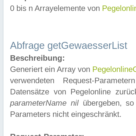
0 bis n Arrayelemente von
Pegelonl
Abfrage getGewaesserList
Beschreibung:
Generiert ein Array von
Pegelonlin
verwendeten Request-Parameter
Datensätze von Pegelonline zurück
parameterName nil
übergeben, so 
Parameters nicht eingeschränkt.