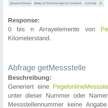
gewaesserNamen
Array
von Bezeichnungen für Gewässer
xsd:string
Ja
Response:
0 bis n Arrayelemente von
Pe
Kilometerstand.
Abfrage getMessstelle
Beschreibung:
Generiert eine
PegelonlineMessste
unter dieser Nummer oder Namen in
Messstellennummer keine Angabe 