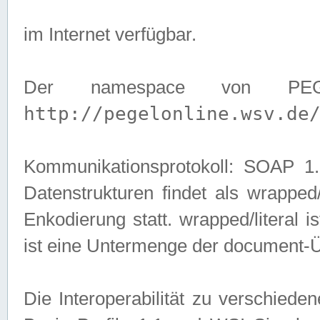
im Internet verfügbar.
Der namespace von PEG
http://pegelonline.wsv.de
Kommunikationsprotokoll: SOAP 
Datenstrukturen findet als wrapped/l
Enkodierung statt. wrapped/literal i
ist eine Untermenge der document-
Die Interoperabilität zu verschied