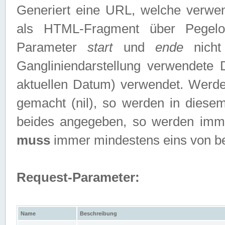
Generiert eine URL, welche verwe
als HTML-Fragment über Pegelo
Parameter
start
und
ende
nicht
Gangliniendarstellung verwendete
aktuellen Datum) verwendet. Werd
gemacht (nil), so werden in diesem
beides angegeben, so werden imm
muss
immer mindestens eins von b
Request-Parameter:
Name
Beschreibung