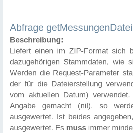
Abfrage getMessungenDatei
Beschreibung:
Liefert einen im ZIP-Format sich
dazugehörigen Stammdaten, wie sie
Werden die Request-Parameter sta
der für die Dateierstellung verwe
vom aktuellen Datum) verwendet.
Angabe gemacht (nil), so werd
ausgewertet. Ist beides angegebe
ausgewertet. Es
muss
immer mindes