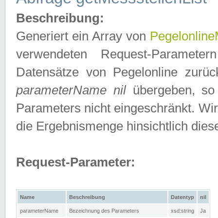
Beschreibung:
Generiert ein Array von
Pegelonline
verwendeten Request-Parameter
Datensätze von Pegelonline zurück
parameterName nil
übergeben, so 
Parameters nicht eingeschränkt. Wir
die Ergebnismenge hinsichtlich dies
Request-Parameter:
Name
Beschreibung
Datentyp
nil
parameterName
Bezeichnung des Parameters
xsd:string
Ja