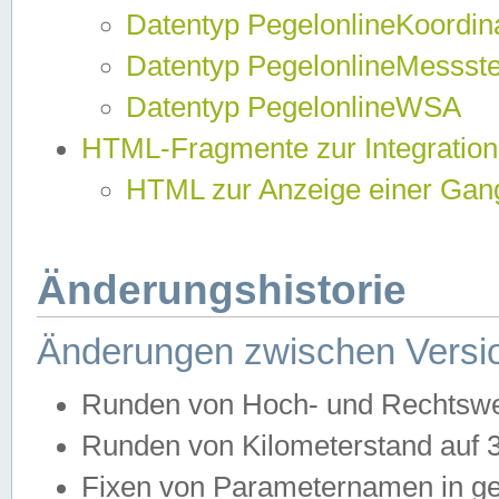
Datentyp PegelonlineKoordi
Datentyp PegelonlineMessst
Datentyp PegelonlineWSA
HTML-Fragmente zur Integration
HTML zur Anzeige einer Gang
Änderungshistorie
Änderungen zwischen Versio
Runden von Hoch- und Rechtswe
Runden von Kilometerstand auf
Fixen von Parameternamen in ge