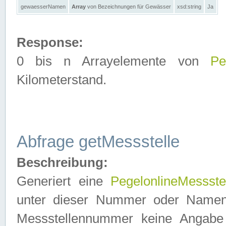
gewaesserNamen
Array
von Bezeichnungen für Gewässer
xsd:string
Ja
Response:
0 bis n Arrayelemente von
Pe
Kilometerstand.
Abfrage getMessstelle
Beschreibung:
Generiert eine
PegelonlineMessste
unter dieser Nummer oder Namen in
Messstellennummer keine Angabe 