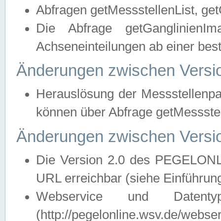
Abfragen getMessstellenList, ge
Die Abfrage getGanglinienIm
Achseneinteilungen ab einer bes
Änderungen zwischen Versio
Herauslösung der Messstellenpa
können über Abfrage getMessst
Änderungen zwischen Versio
Die Version 2.0 des PEGELONL
URL erreichbar (siehe Einführun
Webservice und Datenty
(http://pegelonline.wsv.de/webse