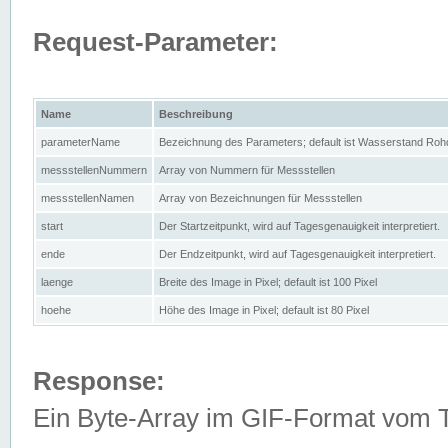
Request-Parameter:
Name
Beschreibung
parameterName
Bezeichnung des Parameters; default ist Wasserstand Rohd
messstellenNummern
Array von Nummern für Messstellen
messstellenNamen
Array von Bezeichnungen für Messstellen
start
Der Startzeitpunkt, wird auf Tagesgenauigkeit interpretiert.
ende
Der Endzeitpunkt, wird auf Tagesgenauigkeit interpretiert.
laenge
Breite des Image in Pixel; default ist 100 Pixel
hoehe
Höhe des Image in Pixel; default ist 80 Pixel
Response:
Ein Byte-Array im GIF-Format vom 