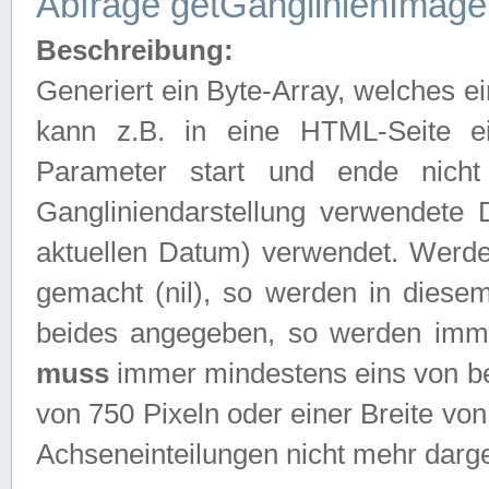
Abfrage getGanglinienImage
Beschreibung:
Generiert ein Byte-Array, welches 
kann z.B. in eine HTML-Seite e
Parameter start und ende nich
Gangliniendarstellung verwendete
aktuellen Datum) verwendet. Werd
gemacht (nil), so werden in diesem
beides angegeben, so werden imm
muss
immer mindestens eins von be
von 750 Pixeln oder einer Breite v
Achseneinteilungen nicht mehr darges