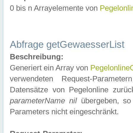
0 bis n Arrayelemente von
Pegelonl
Abfrage getGewaesserList
Beschreibung:
Generiert ein Array von
Pegelonlin
verwendeten Request-Parameter
Datensätze von Pegelonline zurück
parameterName nil
übergeben, so 
Parameters nicht eingeschränkt.