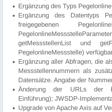
Ergänzung des Typs Pegelonline
Ergänzung des Datentyps Peg
freigegebenen Pegelonli
PegelonlineMessstelleParam
getMessstellenList und get
PegelonlineMessstelle) verfügbar
Ergänzung aller Abfragen, die 
Messstellennummern als zusätz
Datensätze. Angabe der Nummer 
Änderung der URLs der beis
Einführung); JWSDP-Implementat
Upgrade von Apache Axis auf Ver