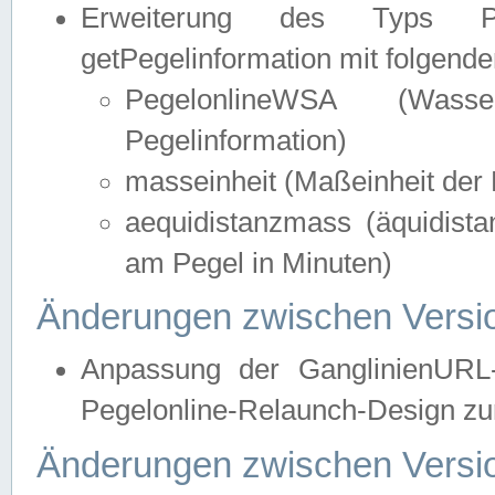
Erweiterung des Typs Pege
getPegelinformation mit folgend
PegelonlineWSA (Wasse
Pegelinformation)
masseinheit (Maßeinheit der 
aequidistanzmass (äquidist
am Pegel in Minuten)
Änderungen zwischen Versio
Anpassung der GanglinienURL
Pegelonline-Relaunch-Design zur
Änderungen zwischen Versio