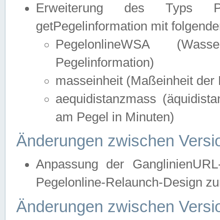
Erweiterung des Typs Pege
getPegelinformation mit folgend
PegelonlineWSA (Wasse
Pegelinformation)
masseinheit (Maßeinheit der 
aequidistanzmass (äquidist
am Pegel in Minuten)
Änderungen zwischen Versio
Anpassung der GanglinienURL
Pegelonline-Relaunch-Design zur
Änderungen zwischen Versio