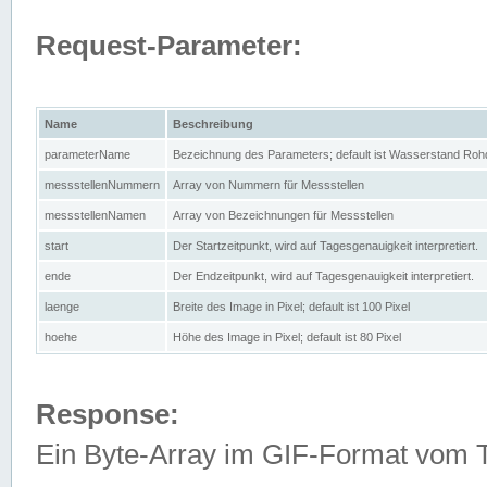
Request-Parameter:
Name
Beschreibung
parameterName
Bezeichnung des Parameters; default ist Wasserstand Rohd
messstellenNummern
Array von Nummern für Messstellen
messstellenNamen
Array von Bezeichnungen für Messstellen
start
Der Startzeitpunkt, wird auf Tagesgenauigkeit interpretiert.
ende
Der Endzeitpunkt, wird auf Tagesgenauigkeit interpretiert.
laenge
Breite des Image in Pixel; default ist 100 Pixel
hoehe
Höhe des Image in Pixel; default ist 80 Pixel
Response:
Ein Byte-Array im GIF-Format vom 