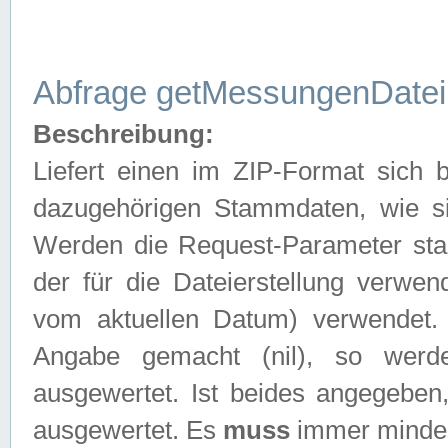
Abfrage getMessungenDatei
Beschreibung:
Liefert einen im ZIP-Format sich
dazugehörigen Stammdaten, wie sie
Werden die Request-Parameter sta
der für die Dateierstellung verwe
vom aktuellen Datum) verwendet.
Angabe gemacht (nil), so werd
ausgewertet. Ist beides angegebe
ausgewertet. Es
muss
immer mindes