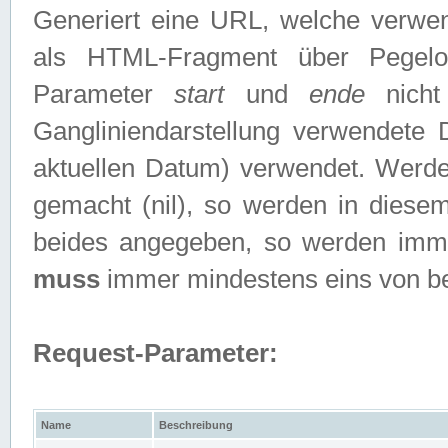
Generiert eine URL, welche verwe
als HTML-Fragment über Pegelo
Parameter
start
und
ende
nicht
Gangliniendarstellung verwendete
aktuellen Datum) verwendet. Werd
gemacht (nil), so werden in diesem
beides angegeben, so werden imm
muss
immer mindestens eins von b
Request-Parameter:
Name
Beschreibung