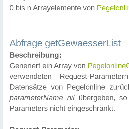
0 bis n Arrayelemente von
Pegelonl
Abfrage getGewaesserList
Beschreibung:
Generiert ein Array von
Pegelonlin
verwendeten Request-Parameter
Datensätze von Pegelonline zurück
parameterName nil
übergeben, so 
Parameters nicht eingeschränkt.