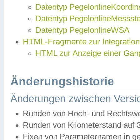
Datentyp PegelonlineKoordi
Datentyp PegelonlineMessst
Datentyp PegelonlineWSA
HTML-Fragmente zur Integration
HTML zur Anzeige einer Gang
Änderungshistorie
Änderungen zwischen Versio
Runden von Hoch- und Rechtswe
Runden von Kilometerstand auf
Fixen von Parameternamen in ge