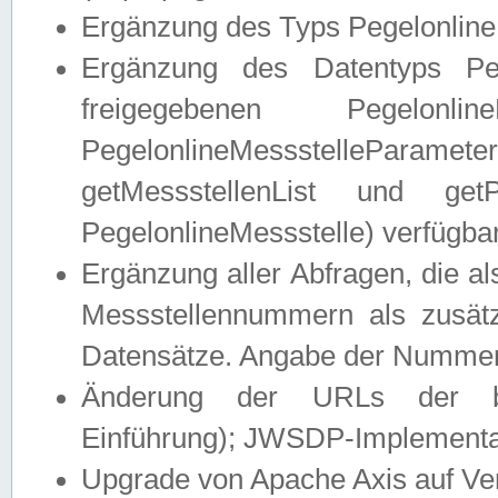
Ergänzung des Typs Pegelonline
Ergänzung des Datentyps Peg
freigegebenen Pegelonli
PegelonlineMessstelleParam
getMessstellenList und get
PegelonlineMessstelle) verfügbar
Ergänzung aller Abfragen, die 
Messstellennummern als zusätz
Datensätze. Angabe der Nummer 
Änderung der URLs der beis
Einführung); JWSDP-Implementat
Upgrade von Apache Axis auf Ver