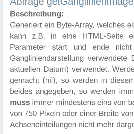
Abfrage getGanglinienImage
Beschreibung:
Generiert ein Byte-Array, welches 
kann z.B. in eine HTML-Seite e
Parameter start und ende nich
Gangliniendarstellung verwendete
aktuellen Datum) verwendet. Werd
gemacht (nil), so werden in diesem
beides angegeben, so werden imm
muss
immer mindestens eins von be
von 750 Pixeln oder einer Breite v
Achseneinteilungen nicht mehr darges