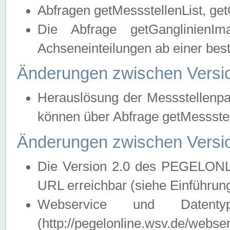
Abfragen getMessstellenList, ge
Die Abfrage getGanglinienIm
Achseneinteilungen ab einer bes
Änderungen zwischen Versio
Herauslösung der Messstellenpa
können über Abfrage getMessst
Änderungen zwischen Versio
Die Version 2.0 des PEGELONL
URL erreichbar (siehe Einführun
Webservice und Datenty
(http://pegelonline.wsv.de/webse