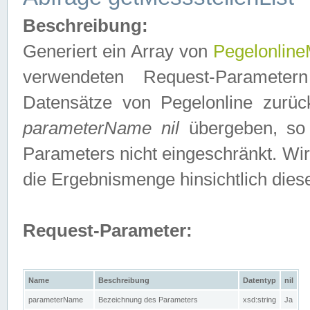
Beschreibung:
Generiert ein Array von
Pegelonline
verwendeten Request-Parameter
Datensätze von Pegelonline zurück
parameterName nil
übergeben, so 
Parameters nicht eingeschränkt. Wir
die Ergebnismenge hinsichtlich dies
Request-Parameter:
Name
Beschreibung
Datentyp
nil
parameterName
Bezeichnung des Parameters
xsd:string
Ja