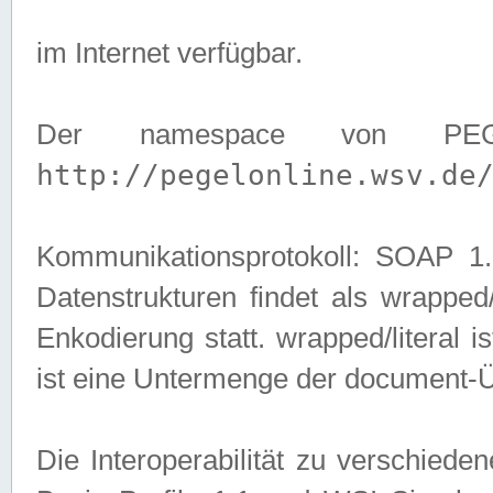
im Internet verfügbar.
Der namespace von PEG
http://pegelonline.wsv.de
Kommunikationsprotokoll: SOAP 
Datenstrukturen findet als wrapped/l
Enkodierung statt. wrapped/literal i
ist eine Untermenge der document-
Die Interoperabilität zu verschied