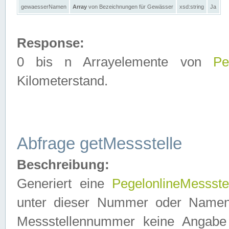
gewaesserNamen
Array
von Bezeichnungen für Gewässer
xsd:string
Ja
Response:
0 bis n Arrayelemente von
Pe
Kilometerstand.
Abfrage getMessstelle
Beschreibung:
Generiert eine
PegelonlineMessste
unter dieser Nummer oder Namen in
Messstellennummer keine Angabe 