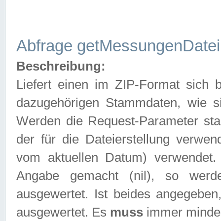
Abfrage getMessungenDatei
Beschreibung:
Liefert einen im ZIP-Format sich
dazugehörigen Stammdaten, wie sie
Werden die Request-Parameter sta
der für die Dateierstellung verwe
vom aktuellen Datum) verwendet.
Angabe gemacht (nil), so werd
ausgewertet. Ist beides angegebe
ausgewertet. Es
muss
immer mindes