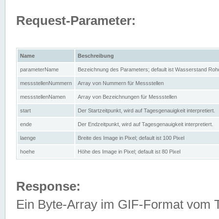
Request-Parameter:
Name
Beschreibung
parameterName
Bezeichnung des Parameters; default ist Wasserstand Rohd
messstellenNummern
Array von Nummern für Messstellen
messstellenNamen
Array von Bezeichnungen für Messstellen
start
Der Startzeitpunkt, wird auf Tagesgenauigkeit interpretiert.
ende
Der Endzeitpunkt, wird auf Tagesgenauigkeit interpretiert.
laenge
Breite des Image in Pixel; default ist 100 Pixel
hoehe
Höhe des Image in Pixel; default ist 80 Pixel
Response:
Ein Byte-Array im GIF-Format vom 