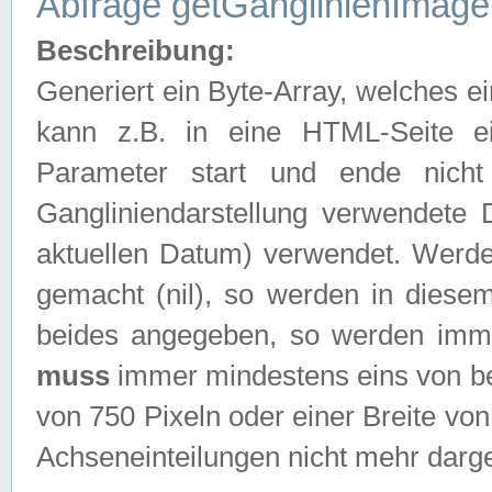
Abfrage getGanglinienImage
Beschreibung:
Generiert ein Byte-Array, welches 
kann z.B. in eine HTML-Seite e
Parameter start und ende nich
Gangliniendarstellung verwendete
aktuellen Datum) verwendet. Werd
gemacht (nil), so werden in diesem
beides angegeben, so werden imm
muss
immer mindestens eins von be
von 750 Pixeln oder einer Breite v
Achseneinteilungen nicht mehr darges