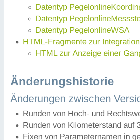
Datentyp PegelonlineKoordi
Datentyp PegelonlineMessst
Datentyp PegelonlineWSA
HTML-Fragmente zur Integration
HTML zur Anzeige einer Gang
Änderungshistorie
Änderungen zwischen Versio
Runden von Hoch- und Rechtswe
Runden von Kilometerstand auf
Fixen von Parameternamen in ge