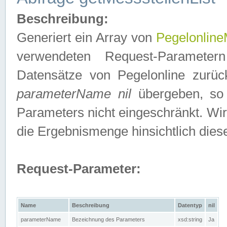
Beschreibung:
Generiert ein Array von
Pegelonline
verwendeten Request-Parameter
Datensätze von Pegelonline zurück
parameterName nil
übergeben, so 
Parameters nicht eingeschränkt. Wir
die Ergebnismenge hinsichtlich dies
Request-Parameter:
Name
Beschreibung
Datentyp
nil
parameterName
Bezeichnung des Parameters
xsd:string
Ja