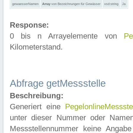
gewaesserNamen
Array
von Bezeichnungen für Gewässer
xsd:string
Ja
Response:
0 bis n Arrayelemente von
Pe
Kilometerstand.
Abfrage getMessstelle
Beschreibung:
Generiert eine
PegelonlineMessste
unter dieser Nummer oder Namen in
Messstellennummer keine Angabe 