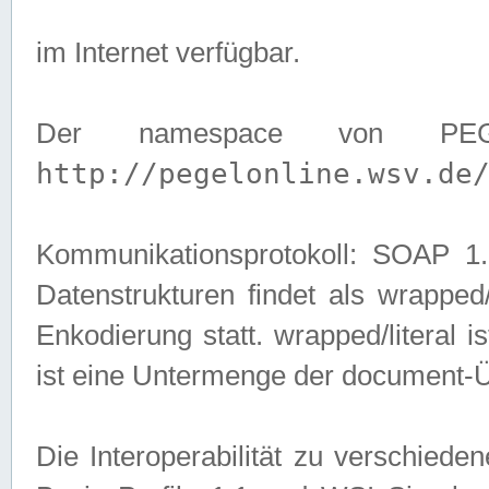
im Internet verfügbar.
Der namespace von PEG
http://pegelonline.wsv.de
Kommunikationsprotokoll: SOAP 
Datenstrukturen findet als wrapped/l
Enkodierung statt. wrapped/literal i
ist eine Untermenge der document-
Die Interoperabilität zu verschied