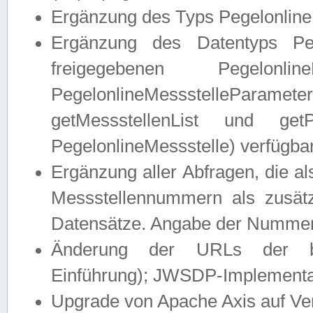
Ergänzung des Typs Pegelonline
Ergänzung des Datentyps Peg
freigegebenen Pegelonli
PegelonlineMessstelleParam
getMessstellenList und get
PegelonlineMessstelle) verfügbar
Ergänzung aller Abfragen, die 
Messstellennummern als zusätz
Datensätze. Angabe der Nummer 
Änderung der URLs der beis
Einführung); JWSDP-Implementat
Upgrade von Apache Axis auf Ver