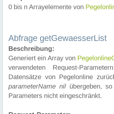
0 bis n Arrayelemente von
Pegelonl
Abfrage getGewaesserList
Beschreibung:
Generiert ein Array von
Pegelonlin
verwendeten Request-Parameter
Datensätze von Pegelonline zurück
parameterName nil
übergeben, so 
Parameters nicht eingeschränkt.