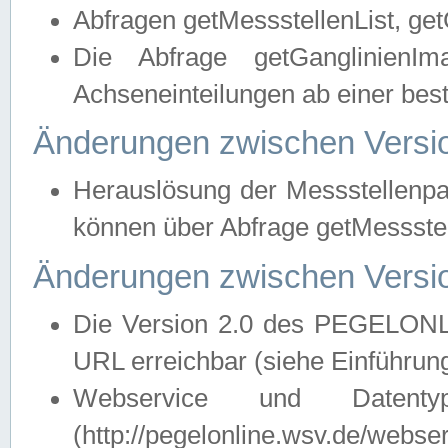
Abfragen getMessstellenList, ge
Die Abfrage getGanglinienIm
Achseneinteilungen ab einer bes
Änderungen zwischen Versio
Herauslösung der Messstellenpa
können über Abfrage getMessst
Änderungen zwischen Versio
Die Version 2.0 des PEGELONL
URL erreichbar (siehe Einführun
Webservice und Datenty
(http://pegelonline.wsv.de/webse