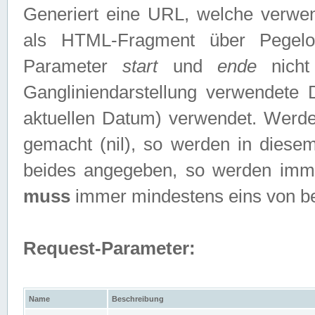
Generiert eine URL, welche verwe
als HTML-Fragment über Pegelo
Parameter
start
und
ende
nicht
Gangliniendarstellung verwendete
aktuellen Datum) verwendet. Werd
gemacht (nil), so werden in diesem
beides angegeben, so werden imm
muss
immer mindestens eins von b
Request-Parameter:
Name
Beschreibung