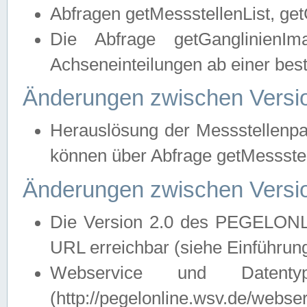
Abfragen getMessstellenList, ge
Die Abfrage getGanglinienIm
Achseneinteilungen ab einer bes
Änderungen zwischen Versio
Herauslösung der Messstellenpa
können über Abfrage getMessst
Änderungen zwischen Versio
Die Version 2.0 des PEGELONL
URL erreichbar (siehe Einführun
Webservice und Datenty
(http://pegelonline.wsv.de/webse