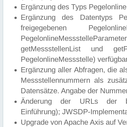
Ergänzung des Typs Pegelonline
Ergänzung des Datentyps Peg
freigegebenen Pegelonli
PegelonlineMessstelleParam
getMessstellenList und get
PegelonlineMessstelle) verfügbar
Ergänzung aller Abfragen, die 
Messstellennummern als zusätz
Datensätze. Angabe der Nummer 
Änderung der URLs der beis
Einführung); JWSDP-Implementat
Upgrade von Apache Axis auf Ver