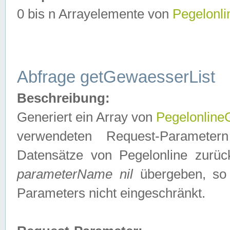
0 bis n Arrayelemente von
Pegelonl
Abfrage getGewaesserList
Beschreibung:
Generiert ein Array von
Pegelonlin
verwendeten Request-Parameter
Datensätze von Pegelonline zurück
parameterName nil
übergeben, so 
Parameters nicht eingeschränkt.