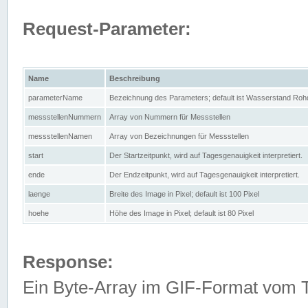
Request-Parameter:
Name
Beschreibung
parameterName
Bezeichnung des Parameters; default ist Wasserstand Rohd
messstellenNummern
Array von Nummern für Messstellen
messstellenNamen
Array von Bezeichnungen für Messstellen
start
Der Startzeitpunkt, wird auf Tagesgenauigkeit interpretiert.
ende
Der Endzeitpunkt, wird auf Tagesgenauigkeit interpretiert.
laenge
Breite des Image in Pixel; default ist 100 Pixel
hoehe
Höhe des Image in Pixel; default ist 80 Pixel
Response:
Ein Byte-Array im GIF-Format vom 