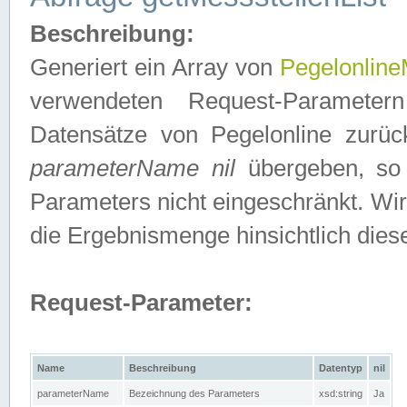
Beschreibung:
Generiert ein Array von
Pegelonline
verwendeten Request-Parameter
Datensätze von Pegelonline zurück
parameterName nil
übergeben, so 
Parameters nicht eingeschränkt. Wir
die Ergebnismenge hinsichtlich dies
Request-Parameter:
Name
Beschreibung
Datentyp
nil
parameterName
Bezeichnung des Parameters
xsd:string
Ja