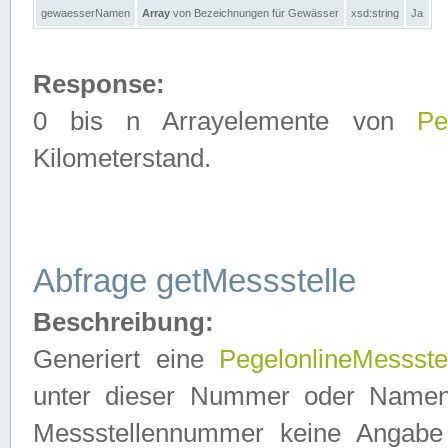
gewaesserNamen
Array
von Bezeichnungen für Gewässer
xsd:string
Ja
Response:
0 bis n Arrayelemente von
Pe
Kilometerstand.
Abfrage getMessstelle
Beschreibung:
Generiert eine
PegelonlineMessste
unter dieser Nummer oder Namen in
Messstellennummer keine Angabe 