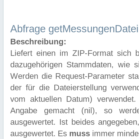
Abfrage getMessungenDatei
Beschreibung:
Liefert einen im ZIP-Format sich
dazugehörigen Stammdaten, wie sie
Werden die Request-Parameter sta
der für die Dateierstellung verwe
vom aktuellen Datum) verwendet.
Angabe gemacht (nil), so werd
ausgewertet. Ist beides angegebe
ausgewertet. Es
muss
immer mindes