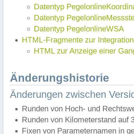
Datentyp PegelonlineKoordi
Datentyp PegelonlineMessst
Datentyp PegelonlineWSA
HTML-Fragmente zur Integration
HTML zur Anzeige einer Gang
Änderungshistorie
Änderungen zwischen Versio
Runden von Hoch- und Rechtswe
Runden von Kilometerstand auf
Fixen von Parameternamen in ge