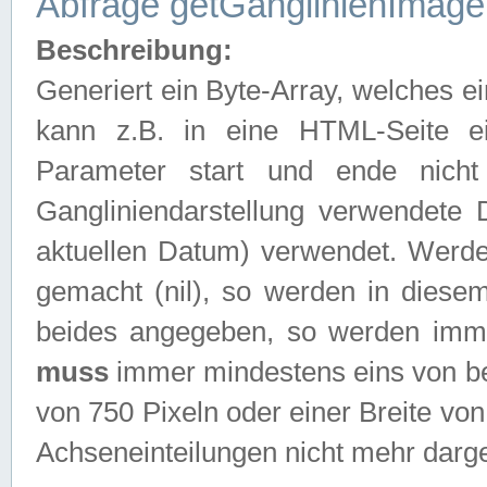
Abfrage getGanglinienImage
Beschreibung:
Generiert ein Byte-Array, welches 
kann z.B. in eine HTML-Seite e
Parameter start und ende nich
Gangliniendarstellung verwendete
aktuellen Datum) verwendet. Werd
gemacht (nil), so werden in diesem
beides angegeben, so werden imm
muss
immer mindestens eins von be
von 750 Pixeln oder einer Breite v
Achseneinteilungen nicht mehr darges