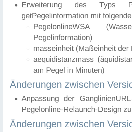
Erweiterung des Typs Pege
getPegelinformation mit folgend
PegelonlineWSA (Wasse
Pegelinformation)
masseinheit (Maßeinheit der 
aequidistanzmass (äquidist
am Pegel in Minuten)
Änderungen zwischen Versio
Anpassung der GanglinienURL
Pegelonline-Relaunch-Design zur
Änderungen zwischen Versio