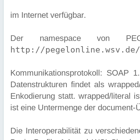
im Internet verfügbar.
Der namespace von PEG
http://pegelonline.wsv.de
Kommunikationsprotokoll: SOAP 
Datenstrukturen findet als wrapped/l
Enkodierung statt. wrapped/literal i
ist eine Untermenge der document-
Die Interoperabilität zu verschied