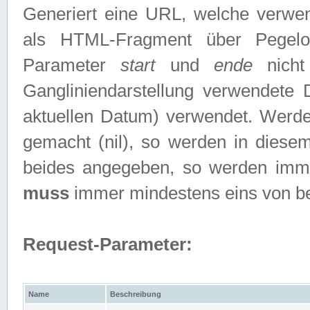
Generiert eine URL, welche verwe
als HTML-Fragment über Pegelo
Parameter
start
und
ende
nicht
Gangliniendarstellung verwendete
aktuellen Datum) verwendet. Werd
gemacht (nil), so werden in diesem
beides angegeben, so werden imm
muss
immer mindestens eins von b
Request-Parameter:
Name
Beschreibung