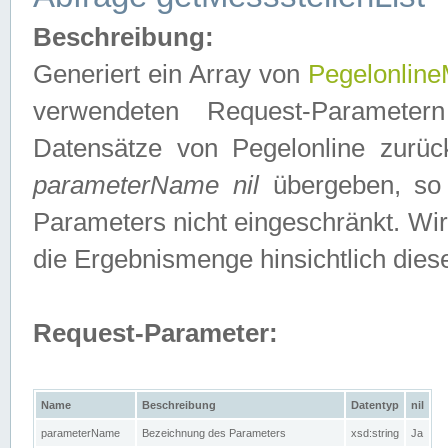
Beschreibung:
Generiert ein Array von
Pegelonline
verwendeten Request-Parameter
Datensätze von Pegelonline zurück
parameterName nil
übergeben, so 
Parameters nicht eingeschränkt. Wir
die Ergebnismenge hinsichtlich dies
Request-Parameter:
Name
Beschreibung
Datentyp
nil
parameterName
Bezeichnung des Parameters
xsd:string
Ja