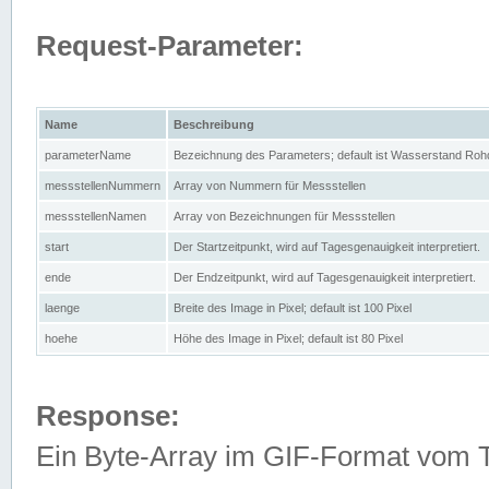
Request-Parameter:
Name
Beschreibung
parameterName
Bezeichnung des Parameters; default ist Wasserstand Rohd
messstellenNummern
Array von Nummern für Messstellen
messstellenNamen
Array von Bezeichnungen für Messstellen
start
Der Startzeitpunkt, wird auf Tagesgenauigkeit interpretiert.
ende
Der Endzeitpunkt, wird auf Tagesgenauigkeit interpretiert.
laenge
Breite des Image in Pixel; default ist 100 Pixel
hoehe
Höhe des Image in Pixel; default ist 80 Pixel
Response:
Ein Byte-Array im GIF-Format vom 