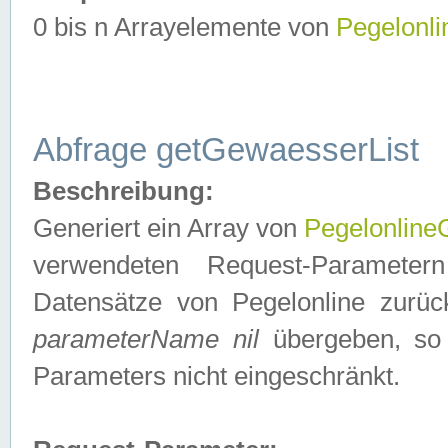
0 bis n Arrayelemente von
Pegelonl
Abfrage getGewaesserList
Beschreibung:
Generiert ein Array von
Pegelonlin
verwendeten Request-Parameter
Datensätze von Pegelonline zurück
parameterName nil
übergeben, so 
Parameters nicht eingeschränkt.