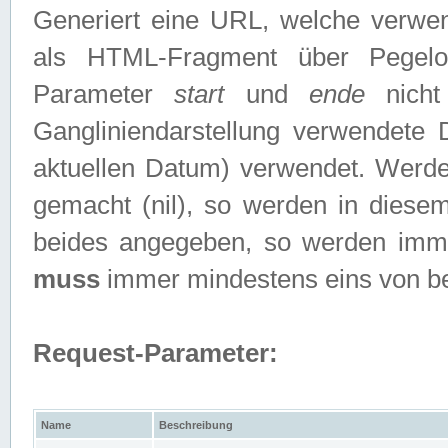
Generiert eine URL, welche verwe
als HTML-Fragment über Pegelo
Parameter
start
und
ende
nicht
Gangliniendarstellung verwendete
aktuellen Datum) verwendet. Werd
gemacht (nil), so werden in diesem
beides angegeben, so werden imm
muss
immer mindestens eins von b
Request-Parameter:
Name
Beschreibung