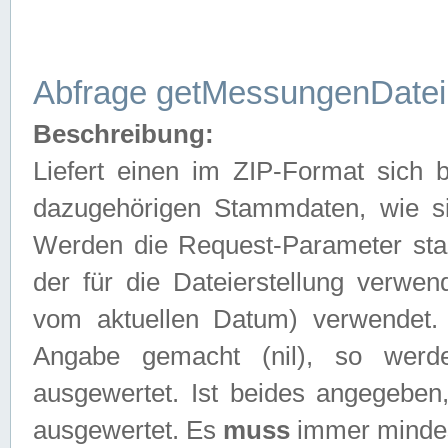
Abfrage getMessungenDatei
Beschreibung:
Liefert einen im ZIP-Format sich
dazugehörigen Stammdaten, wie sie
Werden die Request-Parameter sta
der für die Dateierstellung verwe
vom aktuellen Datum) verwendet.
Angabe gemacht (nil), so werd
ausgewertet. Ist beides angegebe
ausgewertet. Es
muss
immer mindes