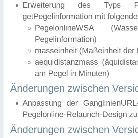
Erweiterung des Typs Pege
getPegelinformation mit folgend
PegelonlineWSA (Wasse
Pegelinformation)
masseinheit (Maßeinheit der 
aequidistanzmass (äquidist
am Pegel in Minuten)
Änderungen zwischen Versio
Anpassung der GanglinienURL
Pegelonline-Relaunch-Design zur
Änderungen zwischen Versio