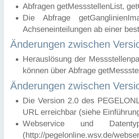
Abfragen getMessstellenList, ge
Die Abfrage getGanglinienIm
Achseneinteilungen ab einer bes
Änderungen zwischen Versio
Herauslösung der Messstellenpa
können über Abfrage getMessst
Änderungen zwischen Versio
Die Version 2.0 des PEGELONL
URL erreichbar (siehe Einführun
Webservice und Datenty
(http://pegelonline.wsv.de/webse