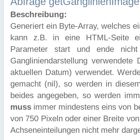
Abfrage getGanglinienImage
Beschreibung:
Generiert ein Byte-Array, welches 
kann z.B. in eine HTML-Seite e
Parameter start und ende nich
Gangliniendarstellung verwendete
aktuellen Datum) verwendet. Werd
gemacht (nil), so werden in diesem
beides angegeben, so werden imm
muss
immer mindestens eins von be
von 750 Pixeln oder einer Breite v
Achseneinteilungen nicht mehr darges