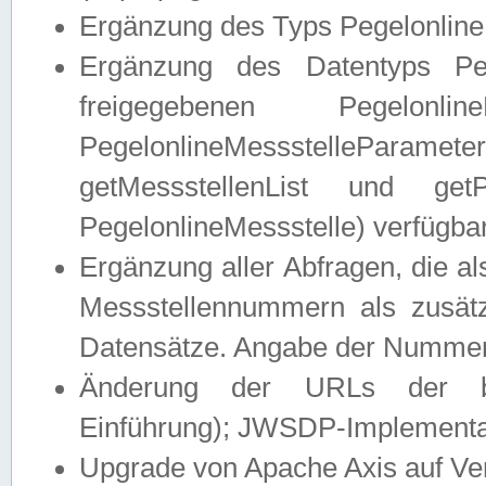
Ergänzung des Typs Pegelonline
Ergänzung des Datentyps Peg
freigegebenen Pegelonli
PegelonlineMessstelleParam
getMessstellenList und get
PegelonlineMessstelle) verfügbar
Ergänzung aller Abfragen, die 
Messstellennummern als zusätz
Datensätze. Angabe der Nummer 
Änderung der URLs der beis
Einführung); JWSDP-Implementat
Upgrade von Apache Axis auf Ver