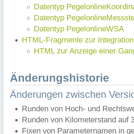
Datentyp PegelonlineKoordi
Datentyp PegelonlineMessst
Datentyp PegelonlineWSA
HTML-Fragmente zur Integration
HTML zur Anzeige einer Gang
Änderungshistorie
Änderungen zwischen Versio
Runden von Hoch- und Rechtswe
Runden von Kilometerstand auf
Fixen von Parameternamen in ge