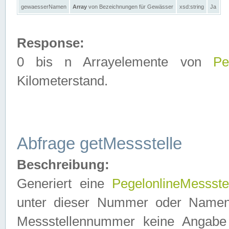
gewaesserNamen
Array
von Bezeichnungen für Gewässer
xsd:string
Ja
Response:
0 bis n Arrayelemente von
Pe
Kilometerstand.
Abfrage getMessstelle
Beschreibung:
Generiert eine
PegelonlineMessste
unter dieser Nummer oder Namen in
Messstellennummer keine Angabe 