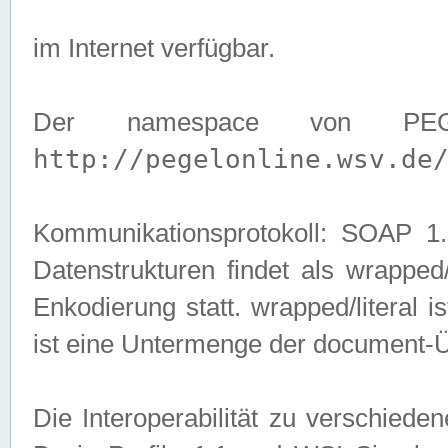
im Internet verfügbar.
Der namespace von PEG
http://pegelonline.wsv.de
Kommunikationsprotokoll: SOAP 
Datenstrukturen findet als wrapped/l
Enkodierung statt. wrapped/literal i
ist eine Untermenge der document-
Die Interoperabilität zu verschied