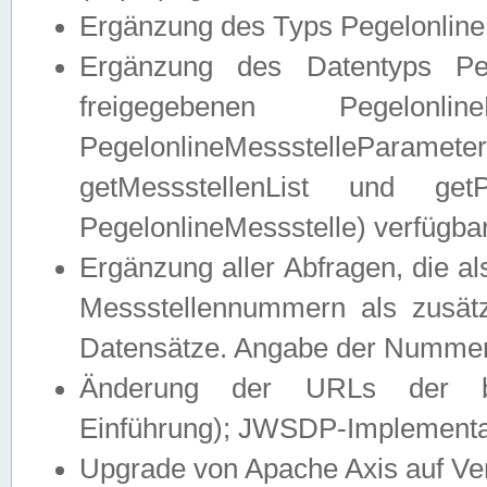
Ergänzung des Typs Pegelonline
Ergänzung des Datentyps Peg
freigegebenen Pegelonli
PegelonlineMessstelleParam
getMessstellenList und get
PegelonlineMessstelle) verfügbar
Ergänzung aller Abfragen, die 
Messstellennummern als zusätz
Datensätze. Angabe der Nummer 
Änderung der URLs der beis
Einführung); JWSDP-Implementat
Upgrade von Apache Axis auf Ver