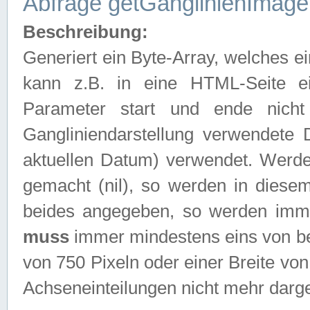
Abfrage getGanglinienImage
Beschreibung:
Generiert ein Byte-Array, welches 
kann z.B. in eine HTML-Seite e
Parameter start und ende nich
Gangliniendarstellung verwendete
aktuellen Datum) verwendet. Werd
gemacht (nil), so werden in diesem
beides angegeben, so werden imm
muss
immer mindestens eins von be
von 750 Pixeln oder einer Breite v
Achseneinteilungen nicht mehr darges