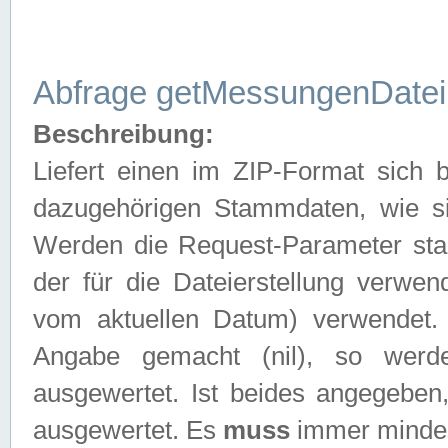
Abfrage getMessungenDatei
Beschreibung:
Liefert einen im ZIP-Format sich
dazugehörigen Stammdaten, wie sie
Werden die Request-Parameter sta
der für die Dateierstellung verwe
vom aktuellen Datum) verwendet.
Angabe gemacht (nil), so werd
ausgewertet. Ist beides angegebe
ausgewertet. Es
muss
immer mindes