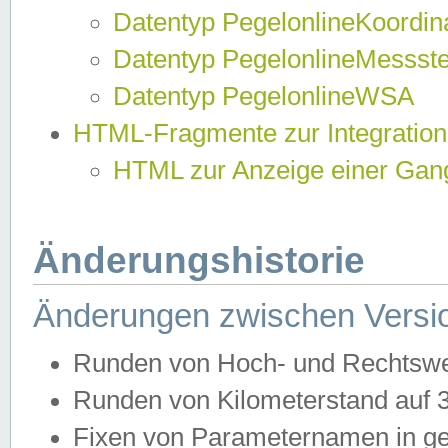
Datentyp PegelonlineKoordi
Datentyp PegelonlineMessst
Datentyp PegelonlineWSA
HTML-Fragmente zur Integration
HTML zur Anzeige einer Gang
Änderungshistorie
Änderungen zwischen Versio
Runden von Hoch- und Rechtswe
Runden von Kilometerstand auf
Fixen von Parameternamen in ge