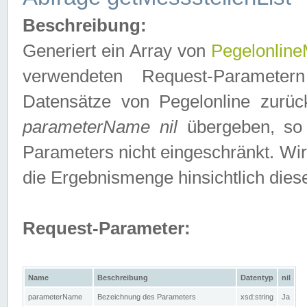
Beschreibung:
Generiert ein Array von
Pegelonline
verwendeten Request-Parameter
Datensätze von Pegelonline zurück
parameterName nil
übergeben, so 
Parameters nicht eingeschränkt. Wir
die Ergebnismenge hinsichtlich dies
Request-Parameter:
Name
Beschreibung
Datentyp
nil
parameterName
Bezeichnung des Parameters
xsd:string
Ja