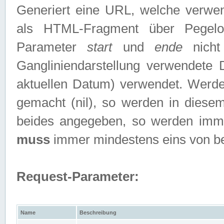
Generiert eine URL, welche verwe
als HTML-Fragment über Pegelo
Parameter
start
und
ende
nicht
Gangliniendarstellung verwendete
aktuellen Datum) verwendet. Werd
gemacht (nil), so werden in diesem
beides angegeben, so werden imm
muss
immer mindestens eins von b
Request-Parameter:
Name
Beschreibung