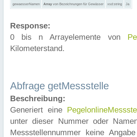
gewaesserNamen
Array
von Bezeichnungen für Gewässer
xsd:string
Ja
Response:
0 bis n Arrayelemente von
Pe
Kilometerstand.
Abfrage getMessstelle
Beschreibung:
Generiert eine
PegelonlineMessste
unter dieser Nummer oder Namen in
Messstellennummer keine Angabe 