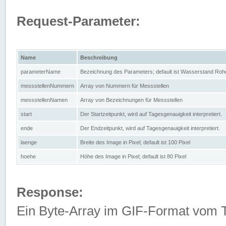
Request-Parameter:
Name
Beschreibung
parameterName
Bezeichnung des Parameters; default ist Wasserstand Rohd
messstellenNummern
Array von Nummern für Messstellen
messstellenNamen
Array von Bezeichnungen für Messstellen
start
Der Startzeitpunkt, wird auf Tagesgenauigkeit interpretiert.
ende
Der Endzeitpunkt, wird auf Tagesgenauigkeit interpretiert.
laenge
Breite des Image in Pixel; default ist 100 Pixel
hoehe
Höhe des Image in Pixel; default ist 80 Pixel
Response:
Ein Byte-Array im GIF-Format vom 