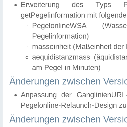
Erweiterung des Typs Pege
getPegelinformation mit folgend
PegelonlineWSA (Wasse
Pegelinformation)
masseinheit (Maßeinheit der 
aequidistanzmass (äquidist
am Pegel in Minuten)
Änderungen zwischen Versio
Anpassung der GanglinienURL
Pegelonline-Relaunch-Design zur
Änderungen zwischen Versio