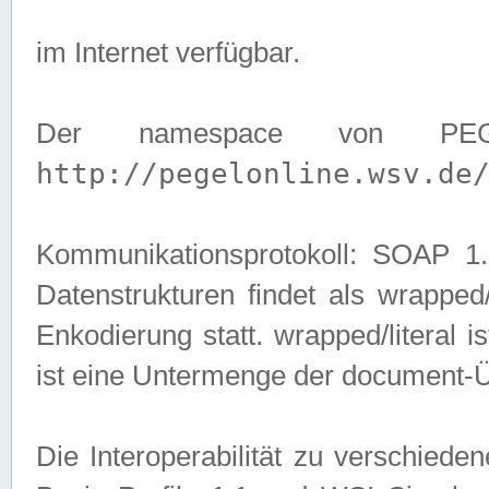
im Internet verfügbar.
Der namespace von PEG
http://pegelonline.wsv.de
Kommunikationsprotokoll: SOAP 
Datenstrukturen findet als wrapped/l
Enkodierung statt. wrapped/literal i
ist eine Untermenge der document-
Die Interoperabilität zu verschied