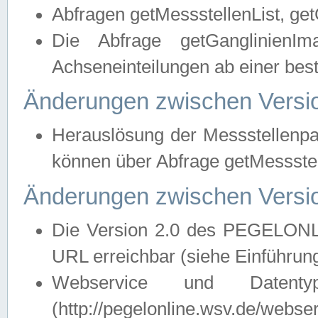
Abfragen getMessstellenList, ge
Die Abfrage getGanglinienIm
Achseneinteilungen ab einer bes
Änderungen zwischen Versio
Herauslösung der Messstellenpa
können über Abfrage getMessst
Änderungen zwischen Versio
Die Version 2.0 des PEGELONL
URL erreichbar (siehe Einführun
Webservice und Datenty
(http://pegelonline.wsv.de/webse