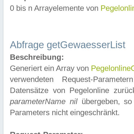
0 bis n Arrayelemente von
Pegelonl
Abfrage getGewaesserList
Beschreibung:
Generiert ein Array von
Pegelonlin
verwendeten Request-Parameter
Datensätze von Pegelonline zurück
parameterName nil
übergeben, so 
Parameters nicht eingeschränkt.