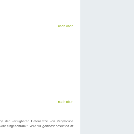
nach oben
nach oben
ge der verfügbaren Datensätze von Pegelonline
icht eingeschränkt. Wird für
gewaesserNamen nil