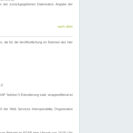
eter der zurückgegebenen Datensätze. Angabe der
nach oben
 die für die Veröffentlichung im Rahmen des hier
12
Sektion 5 Enkodierung statt. wrapped/literal ist
0 der Web Services Interoperability Organization
um Beispiel im SOAP eine Uhrzeit von 16:00 Uhr