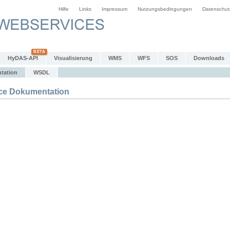
Hilfe
Links
Impressum
Nutzungsbedingungen
Datenschut
HyDAS-API
Visualisierung
WMS
WFS
SOS
Downloads
tation
WSDL
e Dokumentation