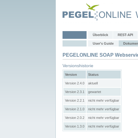
Überblick
REST-API
User's Guide
Dokumen
PEGELONLINE SOAP Webservic
Versionshistorie
Version
Status
Version 2.4.0
aktuell
Version 2.3.1
gewartet
Version 2.2.1
nicht mehr verfügbar
Version 2.1.0
nicht mehr verfügbar
Version 2.0.2
nicht mehr verfügbar
Version 1.3.0
nicht mehr verfügbar