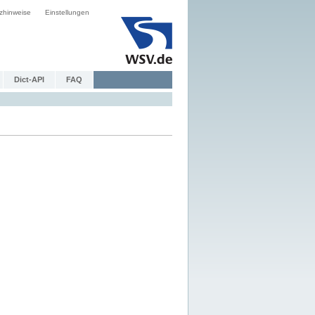
zhinweise
Einstellungen
Dict-API
FAQ