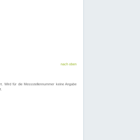
nach oben
iert. Wird für die Messstellennummer keine Angabe
t.