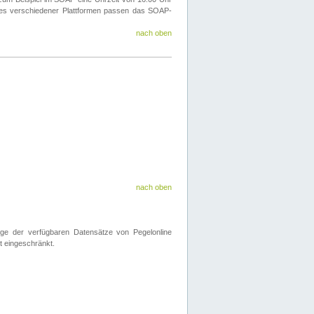
ines verschiedener Plattformen passen das SOAP-
nach oben
nach oben
nge der verfügbaren Datensätze von Pegelonline
t eingeschränkt.