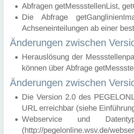
Abfragen getMessstellenList, ge
Die Abfrage getGanglinienIm
Achseneinteilungen ab einer bes
Änderungen zwischen Versio
Herauslösung der Messstellenpa
können über Abfrage getMessst
Änderungen zwischen Versio
Die Version 2.0 des PEGELONL
URL erreichbar (siehe Einführun
Webservice und Datenty
(http://pegelonline.wsv.de/webse