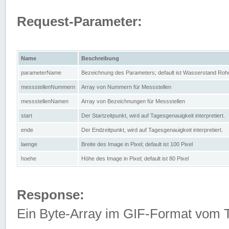
Request-Parameter:
Name
Beschreibung
parameterName
Bezeichnung des Parameters; default ist Wasserstand Rohd
messstellenNummern
Array von Nummern für Messstellen
messstellenNamen
Array von Bezeichnungen für Messstellen
start
Der Startzeitpunkt, wird auf Tagesgenauigkeit interpretiert.
ende
Der Endzeitpunkt, wird auf Tagesgenauigkeit interpretiert.
laenge
Breite des Image in Pixel; default ist 100 Pixel
hoehe
Höhe des Image in Pixel; default ist 80 Pixel
Response:
Ein Byte-Array im GIF-Format vom 