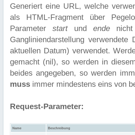
Generiert eine URL, welche verwe
als HTML-Fragment über Pegelo
Parameter
start
und
ende
nicht
Gangliniendarstellung verwendete
aktuellen Datum) verwendet. Werd
gemacht (nil), so werden in diesem
beides angegeben, so werden imm
muss
immer mindestens eins von b
Request-Parameter:
Name
Beschreibung