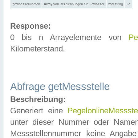
gewaesserNamen
Array
von Bezeichnungen für Gewässer
xsd:string
Ja
Response:
0 bis n Arrayelemente von
Pe
Kilometerstand.
Abfrage getMessstelle
Beschreibung:
Generiert eine
PegelonlineMessste
unter dieser Nummer oder Namen in
Messstellennummer keine Angabe 