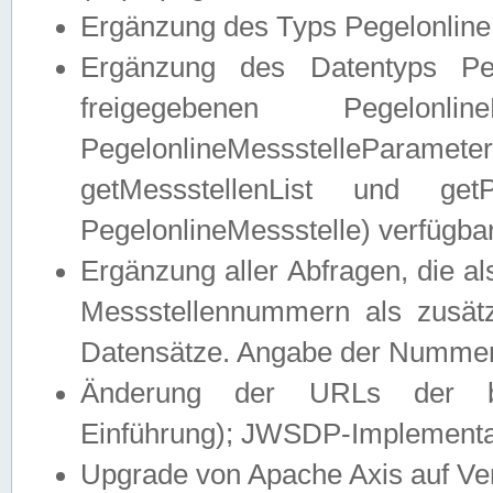
Ergänzung des Typs Pegelonline
Ergänzung des Datentyps Peg
freigegebenen Pegelonli
PegelonlineMessstelleParam
getMessstellenList und get
PegelonlineMessstelle) verfügbar
Ergänzung aller Abfragen, die 
Messstellennummern als zusätz
Datensätze. Angabe der Nummer 
Änderung der URLs der beis
Einführung); JWSDP-Implementat
Upgrade von Apache Axis auf Ver