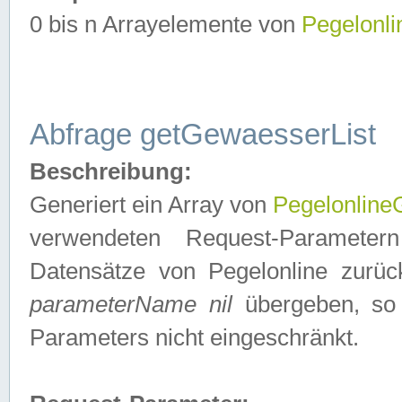
0 bis n Arrayelemente von
Pegelonl
Abfrage getGewaesserList
Beschreibung:
Generiert ein Array von
Pegelonlin
verwendeten Request-Parameter
Datensätze von Pegelonline zurück
parameterName nil
übergeben, so 
Parameters nicht eingeschränkt.