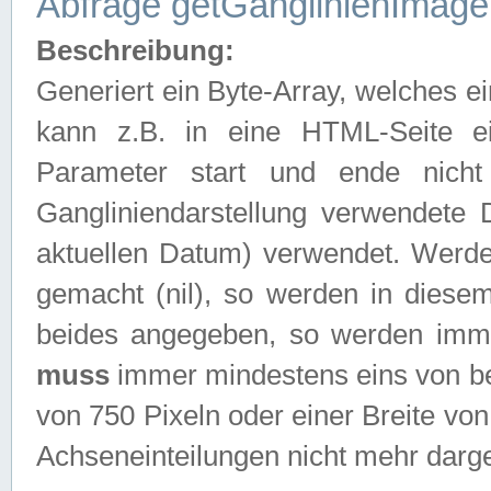
Abfrage getGanglinienImage
Beschreibung:
Generiert ein Byte-Array, welches 
kann z.B. in eine HTML-Seite e
Parameter start und ende nich
Gangliniendarstellung verwendete
aktuellen Datum) verwendet. Werd
gemacht (nil), so werden in diesem
beides angegeben, so werden imm
muss
immer mindestens eins von be
von 750 Pixeln oder einer Breite v
Achseneinteilungen nicht mehr darges