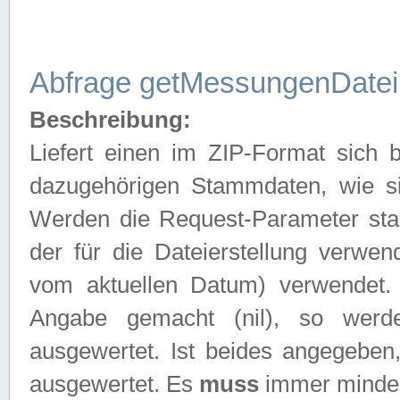
Abfrage getMessungenDatei
Beschreibung:
Liefert einen im ZIP-Format sich
dazugehörigen Stammdaten, wie sie
Werden die Request-Parameter sta
der für die Dateierstellung verwe
vom aktuellen Datum) verwendet.
Angabe gemacht (nil), so werd
ausgewertet. Ist beides angegebe
ausgewertet. Es
muss
immer mindes