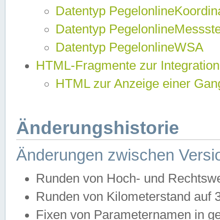
Datentyp PegelonlineKoordi
Datentyp PegelonlineMessst
Datentyp PegelonlineWSA
HTML-Fragmente zur Integration
HTML zur Anzeige einer Gang
Änderungshistorie
Änderungen zwischen Versio
Runden von Hoch- und Rechtswe
Runden von Kilometerstand auf
Fixen von Parameternamen in ge