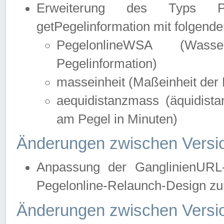
Erweiterung des Typs Pege
getPegelinformation mit folgend
PegelonlineWSA (Wasse
Pegelinformation)
masseinheit (Maßeinheit der 
aequidistanzmass (äquidist
am Pegel in Minuten)
Änderungen zwischen Versio
Anpassung der GanglinienURL
Pegelonline-Relaunch-Design zur
Änderungen zwischen Versio