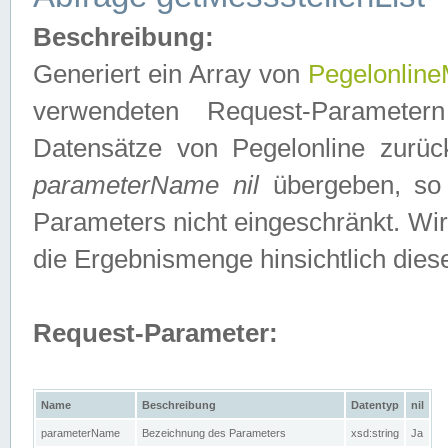
Beschreibung:
Generiert ein Array von
Pegelonline
verwendeten Request-Parameter
Datensätze von Pegelonline zurück
parameterName nil
übergeben, so 
Parameters nicht eingeschränkt. Wir
die Ergebnismenge hinsichtlich dies
Request-Parameter:
Name
Beschreibung
Datentyp
nil
parameterName
Bezeichnung des Parameters
xsd:string
Ja