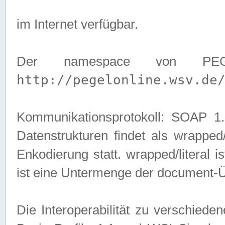
im Internet verfügbar.
Der namespace von PEG
http://pegelonline.wsv.de
Kommunikationsprotokoll: SOAP 
Datenstrukturen findet als wrapped/l
Enkodierung statt. wrapped/literal i
ist eine Untermenge der document-
Die Interoperabilität zu verschied