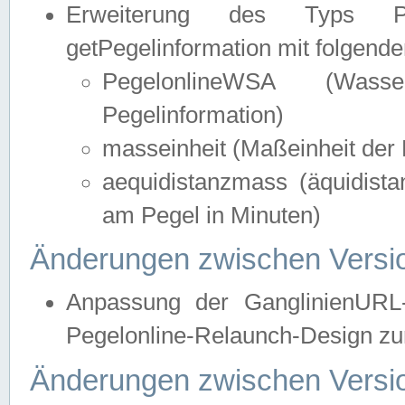
Erweiterung des Typs Pege
getPegelinformation mit folgend
PegelonlineWSA (Wasse
Pegelinformation)
masseinheit (Maßeinheit der 
aequidistanzmass (äquidist
am Pegel in Minuten)
Änderungen zwischen Versio
Anpassung der GanglinienURL
Pegelonline-Relaunch-Design zur
Änderungen zwischen Versio