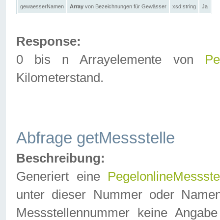
gewaesserNamen
Array
von Bezeichnungen für Gewässer
xsd:string
Ja
Response:
0 bis n Arrayelemente von
Pe
Kilometerstand.
Abfrage getMessstelle
Beschreibung:
Generiert eine
PegelonlineMessste
unter dieser Nummer oder Namen in
Messstellennummer keine Angabe 