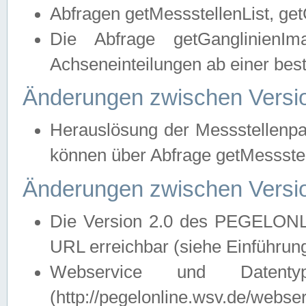
Abfragen getMessstellenList, ge
Die Abfrage getGanglinienIm
Achseneinteilungen ab einer bes
Änderungen zwischen Versio
Herauslösung der Messstellenpa
können über Abfrage getMessst
Änderungen zwischen Versio
Die Version 2.0 des PEGELONL
URL erreichbar (siehe Einführun
Webservice und Datenty
(http://pegelonline.wsv.de/webse