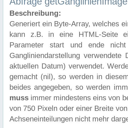
Abfrage getGanglinienImage
Beschreibung:
Generiert ein Byte-Array, welches 
kann z.B. in eine HTML-Seite e
Parameter start und ende nich
Gangliniendarstellung verwendete
aktuellen Datum) verwendet. Werd
gemacht (nil), so werden in diesem
beides angegeben, so werden imm
muss
immer mindestens eins von be
von 750 Pixeln oder einer Breite v
Achseneinteilungen nicht mehr darges