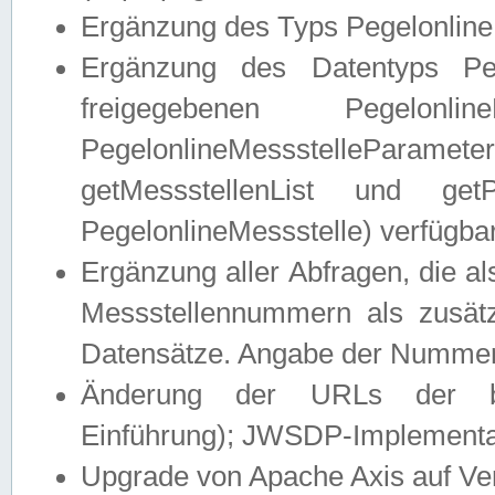
Ergänzung des Typs Pegelonline
Ergänzung des Datentyps Peg
freigegebenen Pegelonli
PegelonlineMessstelleParam
getMessstellenList und get
PegelonlineMessstelle) verfügbar
Ergänzung aller Abfragen, die 
Messstellennummern als zusätz
Datensätze. Angabe der Nummer 
Änderung der URLs der beis
Einführung); JWSDP-Implementat
Upgrade von Apache Axis auf Ver