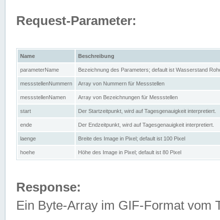
Request-Parameter:
Name
Beschreibung
parameterName
Bezeichnung des Parameters; default ist Wasserstand Rohd
messstellenNummern
Array von Nummern für Messstellen
messstellenNamen
Array von Bezeichnungen für Messstellen
start
Der Startzeitpunkt, wird auf Tagesgenauigkeit interpretiert.
ende
Der Endzeitpunkt, wird auf Tagesgenauigkeit interpretiert.
laenge
Breite des Image in Pixel; default ist 100 Pixel
hoehe
Höhe des Image in Pixel; default ist 80 Pixel
Response:
Ein Byte-Array im GIF-Format vom 