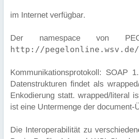
im Internet verfügbar.
Der namespace von PEG
http://pegelonline.wsv.de
Kommunikationsprotokoll: SOAP 
Datenstrukturen findet als wrapped/l
Enkodierung statt. wrapped/literal i
ist eine Untermenge der document-
Die Interoperabilität zu verschied