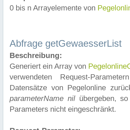
0 bis n Arrayelemente von
Pegelonl
Abfrage getGewaesserList
Beschreibung:
Generiert ein Array von
Pegelonlin
verwendeten Request-Parameter
Datensätze von Pegelonline zurück
parameterName nil
übergeben, so 
Parameters nicht eingeschränkt.