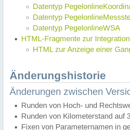
Datentyp PegelonlineKoordi
Datentyp PegelonlineMessst
Datentyp PegelonlineWSA
HTML-Fragmente zur Integration
HTML zur Anzeige einer Gang
Änderungshistorie
Änderungen zwischen Versio
Runden von Hoch- und Rechtswe
Runden von Kilometerstand auf
Fixen von Parameternamen in ge