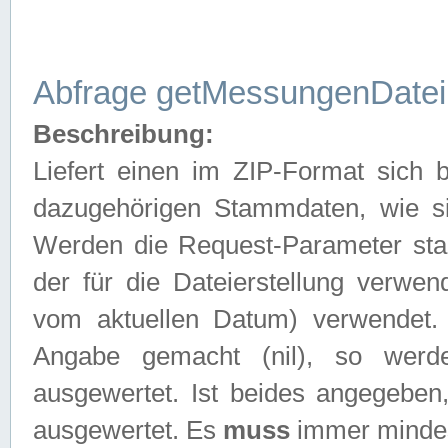
Abfrage getMessungenDatei
Beschreibung:
Liefert einen im ZIP-Format sich
dazugehörigen Stammdaten, wie sie
Werden die Request-Parameter sta
der für die Dateierstellung verwe
vom aktuellen Datum) verwendet.
Angabe gemacht (nil), so werd
ausgewertet. Ist beides angegebe
ausgewertet. Es
muss
immer mindes