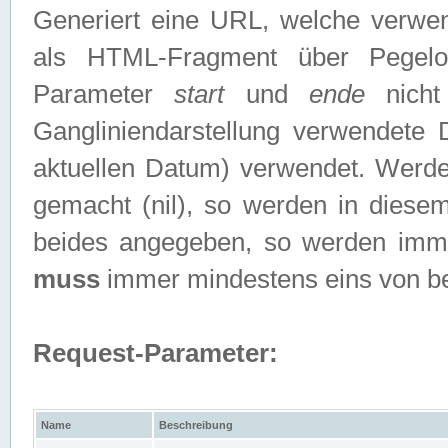
Generiert eine URL, welche verwe
als HTML-Fragment über Pegelo
Parameter
start
und
ende
nicht
Gangliniendarstellung verwendete
aktuellen Datum) verwendet. Werd
gemacht (nil), so werden in diesem
beides angegeben, so werden imm
muss
immer mindestens eins von b
Request-Parameter:
Name
Beschreibung