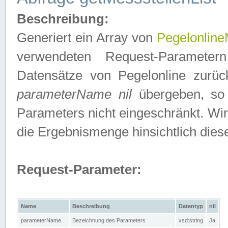
Beschreibung:
Generiert ein Array von
Pegelonline
verwendeten Request-Parameter
Datensätze von Pegelonline zurück
parameterName nil
übergeben, so 
Parameters nicht eingeschränkt. Wir
die Ergebnismenge hinsichtlich dies
Request-Parameter:
Name
Beschreibung
Datentyp
nil
parameterName
Bezeichnung des Parameters
xsd:string
Ja