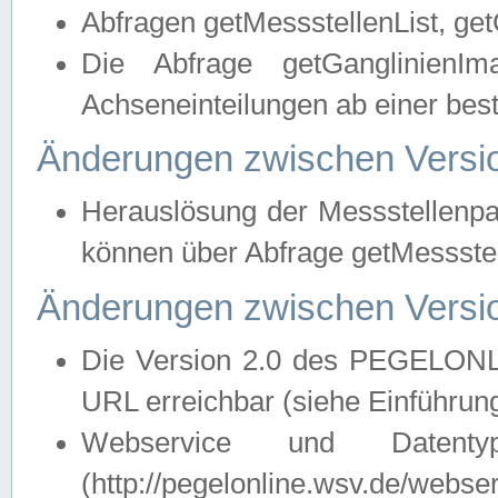
Abfragen getMessstellenList, ge
Die Abfrage getGanglinienIm
Achseneinteilungen ab einer bes
Änderungen zwischen Versio
Herauslösung der Messstellenpa
können über Abfrage getMessst
Änderungen zwischen Versio
Die Version 2.0 des PEGELONL
URL erreichbar (siehe Einführun
Webservice und Datenty
(http://pegelonline.wsv.de/webse