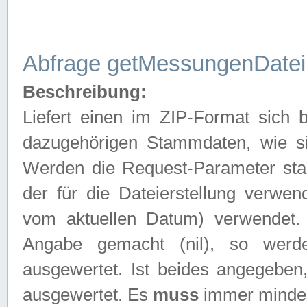
Abfrage getMessungenDatei
Beschreibung:
Liefert einen im ZIP-Format sich
dazugehörigen Stammdaten, wie sie
Werden die Request-Parameter sta
der für die Dateierstellung verwe
vom aktuellen Datum) verwendet.
Angabe gemacht (nil), so werd
ausgewertet. Ist beides angegebe
ausgewertet. Es
muss
immer mindes