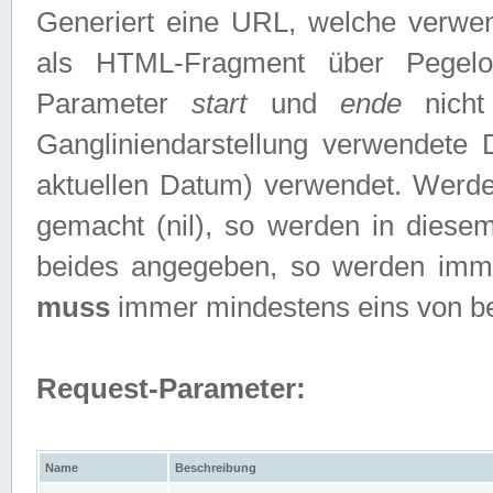
Generiert eine URL, welche verwe
als HTML-Fragment über Pegelo
Parameter
start
und
ende
nicht
Gangliniendarstellung verwendete
aktuellen Datum) verwendet. Werd
gemacht (nil), so werden in diesem
beides angegeben, so werden imm
muss
immer mindestens eins von b
Request-Parameter:
Name
Beschreibung