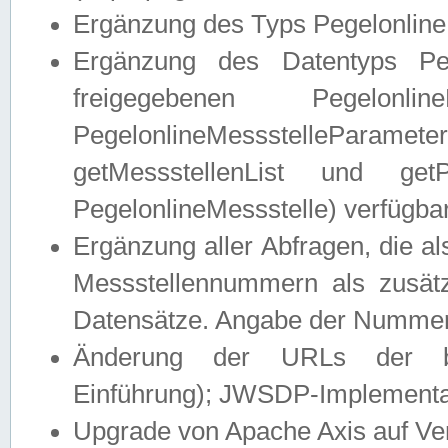
Ergänzung des Typs Pegelonline
Ergänzung des Datentyps Peg
freigegebenen Pegelonli
PegelonlineMessstelleParam
getMessstellenList und get
PegelonlineMessstelle) verfügbar
Ergänzung aller Abfragen, die 
Messstellennummern als zusätz
Datensätze. Angabe der Nummer 
Änderung der URLs der beis
Einführung); JWSDP-Implementat
Upgrade von Apache Axis auf Ver