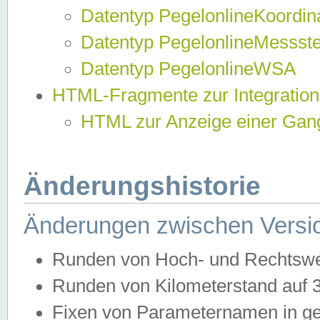
Datentyp PegelonlineKoordi
Datentyp PegelonlineMessst
Datentyp PegelonlineWSA
HTML-Fragmente zur Integration
HTML zur Anzeige einer Gang
Änderungshistorie
Änderungen zwischen Versio
Runden von Hoch- und Rechtswe
Runden von Kilometerstand auf
Fixen von Parameternamen in ge