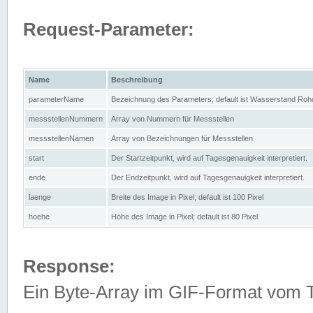
Request-Parameter:
Name
Beschreibung
parameterName
Bezeichnung des Parameters; default ist Wasserstand Rohd
messstellenNummern
Array von Nummern für Messstellen
messstellenNamen
Array von Bezeichnungen für Messstellen
start
Der Startzeitpunkt, wird auf Tagesgenauigkeit interpretiert.
ende
Der Endzeitpunkt, wird auf Tagesgenauigkeit interpretiert.
laenge
Breite des Image in Pixel; default ist 100 Pixel
hoehe
Höhe des Image in Pixel; default ist 80 Pixel
Response:
Ein Byte-Array im GIF-Format vom 