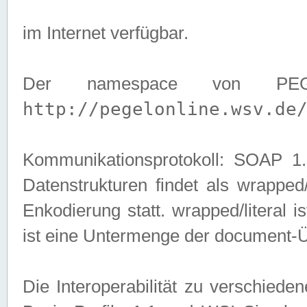
im Internet verfügbar.
Der namespace von PEG
http://pegelonline.wsv.de
Kommunikationsprotokoll: SOAP 
Datenstrukturen findet als wrapped/l
Enkodierung statt. wrapped/literal i
ist eine Untermenge der document-
Die Interoperabilität zu verschied