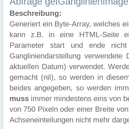
Abfrage getGanglinienImage
Beschreibung:
Generiert ein Byte-Array, welches 
kann z.B. in eine HTML-Seite e
Parameter start und ende nich
Gangliniendarstellung verwendete
aktuellen Datum) verwendet. Werd
gemacht (nil), so werden in diesem
beides angegeben, so werden imm
muss
immer mindestens eins von be
von 750 Pixeln oder einer Breite v
Achseneinteilungen nicht mehr darges