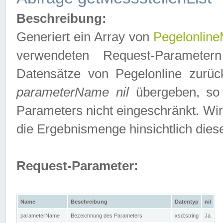
Beschreibung:
Generiert ein Array von
Pegelonline
verwendeten Request-Parameter
Datensätze von Pegelonline zurück
parameterName nil
übergeben, so 
Parameters nicht eingeschränkt. Wir
die Ergebnismenge hinsichtlich dies
Request-Parameter:
Name
Beschreibung
Datentyp
nil
parameterName
Bezeichnung des Parameters
xsd:string
Ja