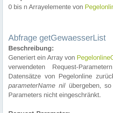
0 bis n Arrayelemente von
Pegelonl
Abfrage getGewaesserList
Beschreibung:
Generiert ein Array von
Pegelonlin
verwendeten Request-Parameter
Datensätze von Pegelonline zurück
parameterName nil
übergeben, so 
Parameters nicht eingeschränkt.