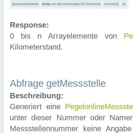
gewaesserNamen
Array
von Bezeichnungen für Gewässer
xsd:string
Ja
Response:
0 bis n Arrayelemente von
Pe
Kilometerstand.
Abfrage getMessstelle
Beschreibung:
Generiert eine
PegelonlineMessste
unter dieser Nummer oder Namen in
Messstellennummer keine Angabe 