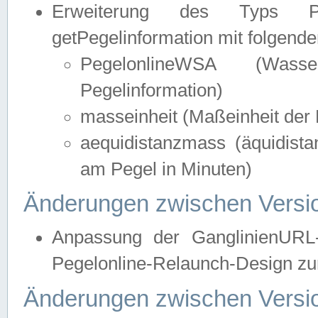
Erweiterung des Typs Pege
getPegelinformation mit folgend
PegelonlineWSA (Wasse
Pegelinformation)
masseinheit (Maßeinheit der 
aequidistanzmass (äquidist
am Pegel in Minuten)
Änderungen zwischen Versio
Anpassung der GanglinienURL
Pegelonline-Relaunch-Design zur
Änderungen zwischen Versio