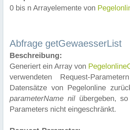
0 bis n Arrayelemente von
Pegelonl
Abfrage getGewaesserList
Beschreibung:
Generiert ein Array von
Pegelonlin
verwendeten Request-Parameter
Datensätze von Pegelonline zurück
parameterName nil
übergeben, so 
Parameters nicht eingeschränkt.