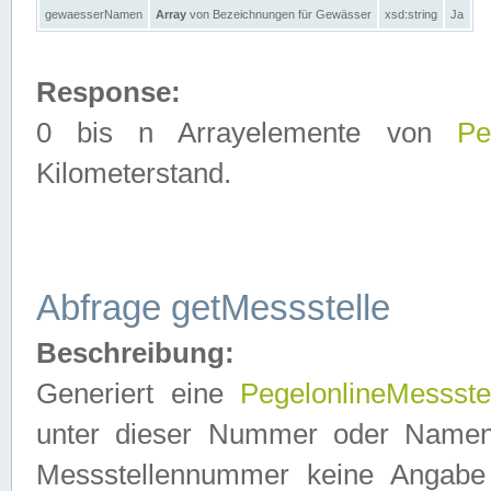
gewaesserNamen
Array
von Bezeichnungen für Gewässer
xsd:string
Ja
Response:
0 bis n Arrayelemente von
Pe
Kilometerstand.
Abfrage getMessstelle
Beschreibung:
Generiert eine
PegelonlineMessste
unter dieser Nummer oder Namen in
Messstellennummer keine Angabe 