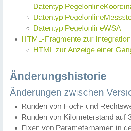
Datentyp PegelonlineKoordi
Datentyp PegelonlineMessst
Datentyp PegelonlineWSA
HTML-Fragmente zur Integration
HTML zur Anzeige einer Gang
Änderungshistorie
Änderungen zwischen Versio
Runden von Hoch- und Rechtswe
Runden von Kilometerstand auf
Fixen von Parameternamen in ge