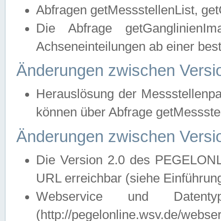
Abfragen getMessstellenList, ge
Die Abfrage getGanglinienIm
Achseneinteilungen ab einer bes
Änderungen zwischen Versio
Herauslösung der Messstellenpa
können über Abfrage getMessst
Änderungen zwischen Versio
Die Version 2.0 des PEGELONL
URL erreichbar (siehe Einführun
Webservice und Datenty
(http://pegelonline.wsv.de/webse