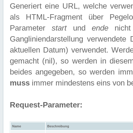
Generiert eine URL, welche verwe
als HTML-Fragment über Pegelo
Parameter
start
und
ende
nicht
Gangliniendarstellung verwendete
aktuellen Datum) verwendet. Werd
gemacht (nil), so werden in diesem
beides angegeben, so werden imm
muss
immer mindestens eins von b
Request-Parameter:
Name
Beschreibung