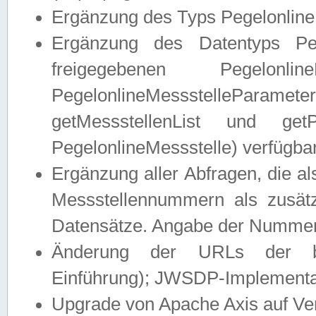
Ergänzung des Typs Pegelonline
Ergänzung des Datentyps Peg
freigegebenen Pegelonli
PegelonlineMessstelleParam
getMessstellenList und get
PegelonlineMessstelle) verfügbar
Ergänzung aller Abfragen, die 
Messstellennummern als zusätz
Datensätze. Angabe der Nummer 
Änderung der URLs der beis
Einführung); JWSDP-Implementat
Upgrade von Apache Axis auf Ver