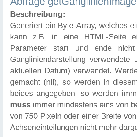
Abfrage getGanglinienImage
Beschreibung:
Generiert ein Byte-Array, welches 
kann z.B. in eine HTML-Seite e
Parameter start und ende nich
Gangliniendarstellung verwendete
aktuellen Datum) verwendet. Werd
gemacht (nil), so werden in diesem
beides angegeben, so werden imm
muss
immer mindestens eins von be
von 750 Pixeln oder einer Breite v
Achseneinteilungen nicht mehr darges