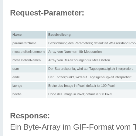
Request-Parameter:
Name
Beschreibung
parameterName
Bezeichnung des Parameters; default ist Wasserstand Rohd
messstellenNummern
Array von Nummern für Messstellen
messstellenNamen
Array von Bezeichnungen für Messstellen
start
Der Startzeitpunkt, wird auf Tagesgenauigkeit interpretiert.
ende
Der Endzeitpunkt, wird auf Tagesgenauigkeit interpretiert.
laenge
Breite des Image in Pixel; default ist 100 Pixel
hoehe
Höhe des Image in Pixel; default ist 80 Pixel
Response:
Ein Byte-Array im GIF-Format vom 