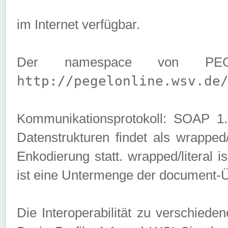
im Internet verfügbar.
Der namespace von PEG
http://pegelonline.wsv.de
Kommunikationsprotokoll: SOAP 
Datenstrukturen findet als wrapped/l
Enkodierung statt. wrapped/literal i
ist eine Untermenge der document-
Die Interoperabilität zu verschied