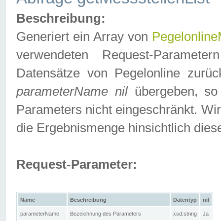
Beschreibung:
Generiert ein Array von
Pegelonline
verwendeten Request-Parameter
Datensätze von Pegelonline zurück
parameterName nil
übergeben, so 
Parameters nicht eingeschränkt. Wir
die Ergebnismenge hinsichtlich dies
Request-Parameter:
Name
Beschreibung
Datentyp
nil
parameterName
Bezeichnung des Parameters
xsd:string
Ja