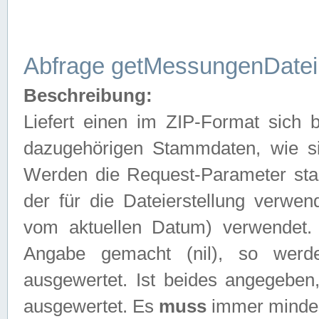
Abfrage getMessungenDatei
Beschreibung:
Liefert einen im ZIP-Format sich
dazugehörigen Stammdaten, wie sie
Werden die Request-Parameter sta
der für die Dateierstellung verwe
vom aktuellen Datum) verwendet.
Angabe gemacht (nil), so werd
ausgewertet. Ist beides angegebe
ausgewertet. Es
muss
immer mindes