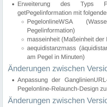
Erweiterung des Typs Pege
getPegelinformation mit folgend
PegelonlineWSA (Wasse
Pegelinformation)
masseinheit (Maßeinheit der 
aequidistanzmass (äquidist
am Pegel in Minuten)
Änderungen zwischen Versio
Anpassung der GanglinienURL
Pegelonline-Relaunch-Design zur
Änderungen zwischen Versio