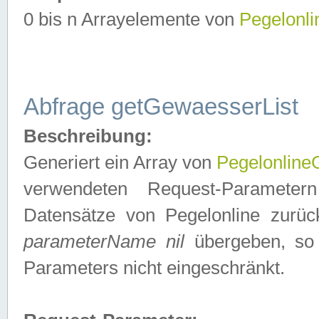
0 bis n Arrayelemente von
Pegelonl
Abfrage getGewaesserList
Beschreibung:
Generiert ein Array von
Pegelonlin
verwendeten Request-Parameter
Datensätze von Pegelonline zurück
parameterName nil
übergeben, so 
Parameters nicht eingeschränkt.