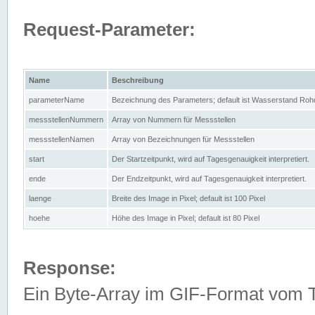
Request-Parameter:
Name
Beschreibung
parameterName
Bezeichnung des Parameters; default ist Wasserstand Rohd
messstellenNummern
Array von Nummern für Messstellen
messstellenNamen
Array von Bezeichnungen für Messstellen
start
Der Startzeitpunkt, wird auf Tagesgenauigkeit interpretiert.
ende
Der Endzeitpunkt, wird auf Tagesgenauigkeit interpretiert.
laenge
Breite des Image in Pixel; default ist 100 Pixel
hoehe
Höhe des Image in Pixel; default ist 80 Pixel
Response:
Ein Byte-Array im GIF-Format vom 