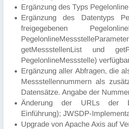
Ergänzung des Typs Pegelonline
Ergänzung des Datentyps Peg
freigegebenen Pegelonli
PegelonlineMessstelleParam
getMessstellenList und get
PegelonlineMessstelle) verfügbar
Ergänzung aller Abfragen, die 
Messstellennummern als zusätz
Datensätze. Angabe der Nummer 
Änderung der URLs der beis
Einführung); JWSDP-Implementat
Upgrade von Apache Axis auf Ver