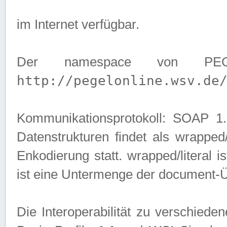
im Internet verfügbar.
Der namespace von PEG
http://pegelonline.wsv.de
Kommunikationsprotokoll: SOAP 
Datenstrukturen findet als wrapped/l
Enkodierung statt. wrapped/literal i
ist eine Untermenge der document-
Die Interoperabilität zu verschied