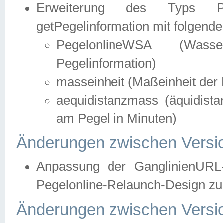
Erweiterung des Typs Pege
getPegelinformation mit folgend
PegelonlineWSA (Wasse
Pegelinformation)
masseinheit (Maßeinheit der 
aequidistanzmass (äquidist
am Pegel in Minuten)
Änderungen zwischen Versio
Anpassung der GanglinienURL
Pegelonline-Relaunch-Design zur
Änderungen zwischen Versio