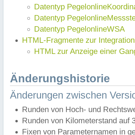
Datentyp PegelonlineKoordi
Datentyp PegelonlineMessst
Datentyp PegelonlineWSA
HTML-Fragmente zur Integration
HTML zur Anzeige einer Gang
Änderungshistorie
Änderungen zwischen Versio
Runden von Hoch- und Rechtswe
Runden von Kilometerstand auf
Fixen von Parameternamen in ge