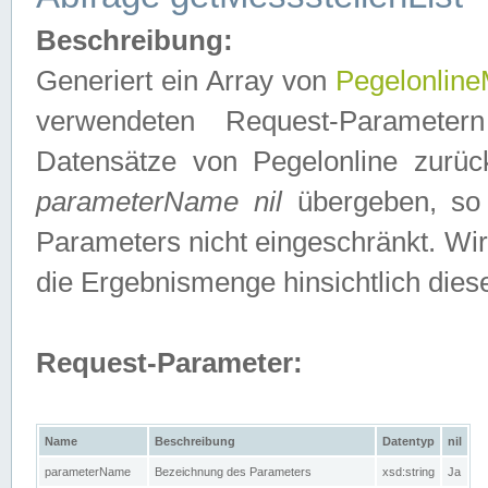
Beschreibung:
Generiert ein Array von
Pegelonline
verwendeten Request-Parameter
Datensätze von Pegelonline zurück
parameterName nil
übergeben, so 
Parameters nicht eingeschränkt. Wir
die Ergebnismenge hinsichtlich dies
Request-Parameter:
Name
Beschreibung
Datentyp
nil
parameterName
Bezeichnung des Parameters
xsd:string
Ja