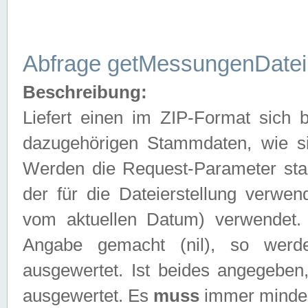
Abfrage getMessungenDatei
Beschreibung:
Liefert einen im ZIP-Format sich
dazugehörigen Stammdaten, wie sie
Werden die Request-Parameter sta
der für die Dateierstellung verwe
vom aktuellen Datum) verwendet.
Angabe gemacht (nil), so werd
ausgewertet. Ist beides angegebe
ausgewertet. Es
muss
immer mindes