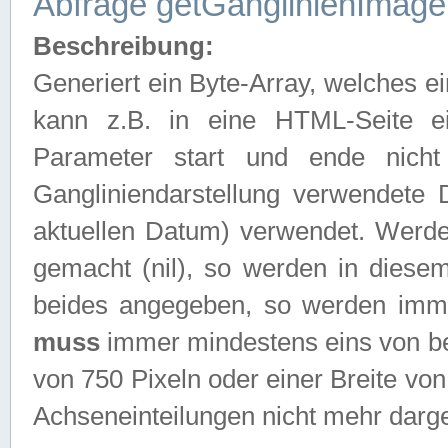
Abfrage getGanglinienImage
Beschreibung:
Generiert ein Byte-Array, welches 
kann z.B. in eine HTML-Seite e
Parameter start und ende nich
Gangliniendarstellung verwendete
aktuellen Datum) verwendet. Werd
gemacht (nil), so werden in diesem
beides angegeben, so werden imm
muss
immer mindestens eins von be
von 750 Pixeln oder einer Breite v
Achseneinteilungen nicht mehr darges