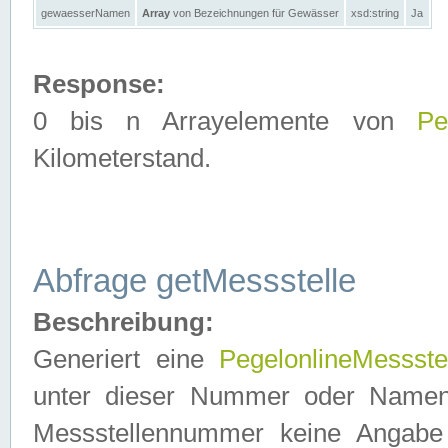
gewaesserNamen
Array
von Bezeichnungen für Gewässer
xsd:string
Ja
Response:
0 bis n Arrayelemente von
Pe
Kilometerstand.
Abfrage getMessstelle
Beschreibung:
Generiert eine
PegelonlineMessste
unter dieser Nummer oder Namen in
Messstellennummer keine Angabe 