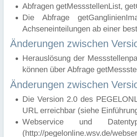
Abfragen getMessstellenList, ge
Die Abfrage getGanglinienIm
Achseneinteilungen ab einer bes
Änderungen zwischen Versio
Herauslösung der Messstellenpa
können über Abfrage getMessst
Änderungen zwischen Versio
Die Version 2.0 des PEGELONL
URL erreichbar (siehe Einführun
Webservice und Datenty
(http://pegelonline.wsv.de/webse