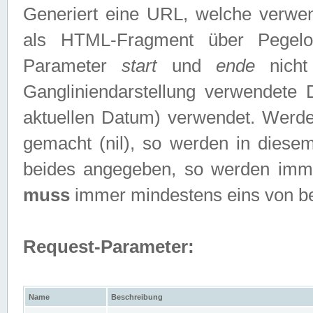
Generiert eine URL, welche verwe
als HTML-Fragment über Pegelo
Parameter
start
und
ende
nicht
Gangliniendarstellung verwendete
aktuellen Datum) verwendet. Werd
gemacht (nil), so werden in diesem
beides angegeben, so werden imm
muss
immer mindestens eins von b
Request-Parameter:
Name
Beschreibung