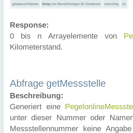
gewaesserNamen
Array
von Bezeichnungen für Gewässer
xsd:string
Ja
Response:
0 bis n Arrayelemente von
Pe
Kilometerstand.
Abfrage getMessstelle
Beschreibung:
Generiert eine
PegelonlineMessste
unter dieser Nummer oder Namen in
Messstellennummer keine Angabe 