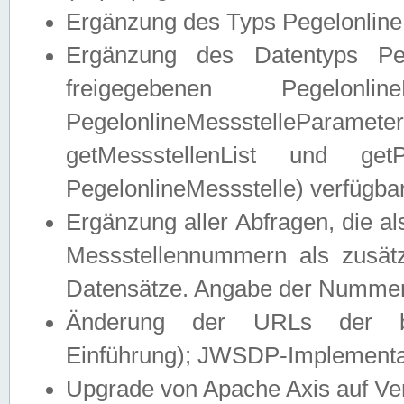
Ergänzung des Typs Pegelonline
Ergänzung des Datentyps Peg
freigegebenen Pegelonli
PegelonlineMessstelleParam
getMessstellenList und get
PegelonlineMessstelle) verfügbar
Ergänzung aller Abfragen, die 
Messstellennummern als zusätz
Datensätze. Angabe der Nummer 
Änderung der URLs der beis
Einführung); JWSDP-Implementat
Upgrade von Apache Axis auf Ver