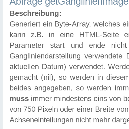
Abfrage getGanglinienImage
Beschreibung:
Generiert ein Byte-Array, welches 
kann z.B. in eine HTML-Seite e
Parameter start und ende nich
Gangliniendarstellung verwendete
aktuellen Datum) verwendet. Werd
gemacht (nil), so werden in diesem
beides angegeben, so werden imm
muss
immer mindestens eins von be
von 750 Pixeln oder einer Breite v
Achseneinteilungen nicht mehr darges