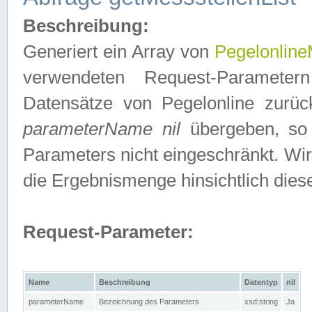
Beschreibung:
Generiert ein Array von
Pegelonline
verwendeten Request-Parameter
Datensätze von Pegelonline zurück
parameterName nil
übergeben, so 
Parameters nicht eingeschränkt. Wir
die Ergebnismenge hinsichtlich dies
Request-Parameter:
Name
Beschreibung
Datentyp
nil
parameterName
Bezeichnung des Parameters
xsd:string
Ja