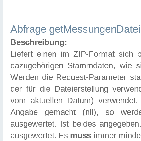
Abfrage getMessungenDatei
Beschreibung:
Liefert einen im ZIP-Format sich
dazugehörigen Stammdaten, wie sie
Werden die Request-Parameter sta
der für die Dateierstellung verwe
vom aktuellen Datum) verwendet.
Angabe gemacht (nil), so werd
ausgewertet. Ist beides angegebe
ausgewertet. Es
muss
immer mindes