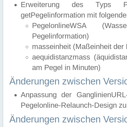
Erweiterung des Typs Pege
getPegelinformation mit folgend
PegelonlineWSA (Wasse
Pegelinformation)
masseinheit (Maßeinheit der 
aequidistanzmass (äquidist
am Pegel in Minuten)
Änderungen zwischen Versio
Anpassung der GanglinienURL
Pegelonline-Relaunch-Design zur
Änderungen zwischen Versio