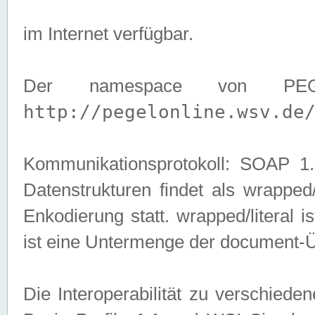
im Internet verfügbar.
Der namespace von PEG
http://pegelonline.wsv.de
Kommunikationsprotokoll: SOAP 
Datenstrukturen findet als wrapped/l
Enkodierung statt. wrapped/literal i
ist eine Untermenge der document-
Die Interoperabilität zu verschied