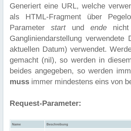
Generiert eine URL, welche verwe
als HTML-Fragment über Pegelo
Parameter
start
und
ende
nicht
Gangliniendarstellung verwendete
aktuellen Datum) verwendet. Werd
gemacht (nil), so werden in diesem
beides angegeben, so werden imm
muss
immer mindestens eins von b
Request-Parameter:
Name
Beschreibung