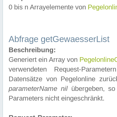
0 bis n Arrayelemente von
Pegelonl
Abfrage getGewaesserList
Beschreibung:
Generiert ein Array von
Pegelonlin
verwendeten Request-Parameter
Datensätze von Pegelonline zurück
parameterName nil
übergeben, so 
Parameters nicht eingeschränkt.