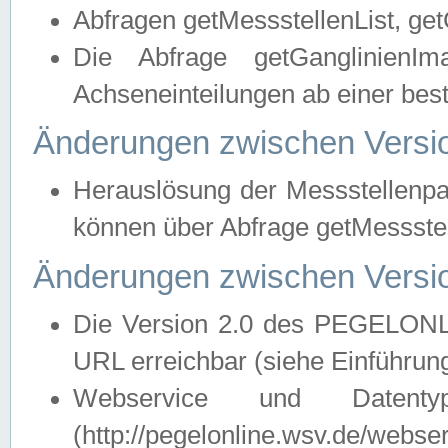
Abfragen getMessstellenList, ge
Die Abfrage getGanglinienIm
Achseneinteilungen ab einer bes
Änderungen zwischen Versio
Herauslösung der Messstellenpa
können über Abfrage getMessst
Änderungen zwischen Versio
Die Version 2.0 des PEGELONL
URL erreichbar (siehe Einführun
Webservice und Datenty
(http://pegelonline.wsv.de/webse