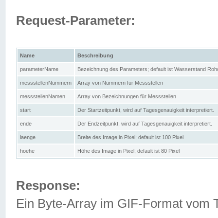
Request-Parameter:
Name
Beschreibung
parameterName
Bezeichnung des Parameters; default ist Wasserstand Rohd
messstellenNummern
Array von Nummern für Messstellen
messstellenNamen
Array von Bezeichnungen für Messstellen
start
Der Startzeitpunkt, wird auf Tagesgenauigkeit interpretiert.
ende
Der Endzeitpunkt, wird auf Tagesgenauigkeit interpretiert.
laenge
Breite des Image in Pixel; default ist 100 Pixel
hoehe
Höhe des Image in Pixel; default ist 80 Pixel
Response:
Ein Byte-Array im GIF-Format vom 