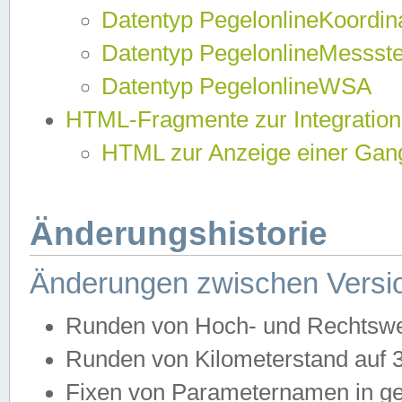
Datentyp PegelonlineKoordi
Datentyp PegelonlineMessst
Datentyp PegelonlineWSA
HTML-Fragmente zur Integration
HTML zur Anzeige einer Gang
Änderungshistorie
Änderungen zwischen Versio
Runden von Hoch- und Rechtswe
Runden von Kilometerstand auf
Fixen von Parameternamen in ge