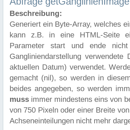
Abfrage getGanglinienImage
Beschreibung:
Generiert ein Byte-Array, welches 
kann z.B. in eine HTML-Seite e
Parameter start und ende nich
Gangliniendarstellung verwendete
aktuellen Datum) verwendet. Werd
gemacht (nil), so werden in diesem
beides angegeben, so werden imm
muss
immer mindestens eins von be
von 750 Pixeln oder einer Breite v
Achseneinteilungen nicht mehr darges