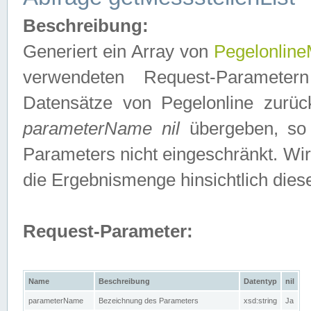
Beschreibung:
Generiert ein Array von
Pegelonline
verwendeten Request-Parameter
Datensätze von Pegelonline zurück
parameterName nil
übergeben, so 
Parameters nicht eingeschränkt. Wir
die Ergebnismenge hinsichtlich dies
Request-Parameter:
Name
Beschreibung
Datentyp
nil
parameterName
Bezeichnung des Parameters
xsd:string
Ja