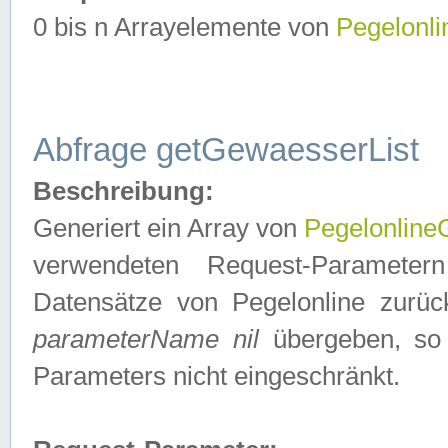
0 bis n Arrayelemente von
Pegelonl
Abfrage getGewaesserList
Beschreibung:
Generiert ein Array von
Pegelonlin
verwendeten Request-Parameter
Datensätze von Pegelonline zurück
parameterName nil
übergeben, so 
Parameters nicht eingeschränkt.