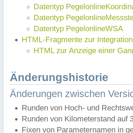
Datentyp PegelonlineKoordi
Datentyp PegelonlineMessst
Datentyp PegelonlineWSA
HTML-Fragmente zur Integration
HTML zur Anzeige einer Gang
Änderungshistorie
Änderungen zwischen Versio
Runden von Hoch- und Rechtswe
Runden von Kilometerstand auf
Fixen von Parameternamen in ge