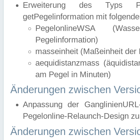
Erweiterung des Typs Pege
getPegelinformation mit folgend
PegelonlineWSA (Wasse
Pegelinformation)
masseinheit (Maßeinheit der 
aequidistanzmass (äquidist
am Pegel in Minuten)
Änderungen zwischen Versio
Anpassung der GanglinienURL
Pegelonline-Relaunch-Design zur
Änderungen zwischen Versio