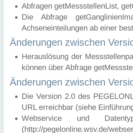
Abfragen getMessstellenList, ge
Die Abfrage getGanglinienIm
Achseneinteilungen ab einer bes
Änderungen zwischen Versio
Herauslösung der Messstellenpa
können über Abfrage getMessst
Änderungen zwischen Versio
Die Version 2.0 des PEGELONL
URL erreichbar (siehe Einführun
Webservice und Datenty
(http://pegelonline.wsv.de/webse