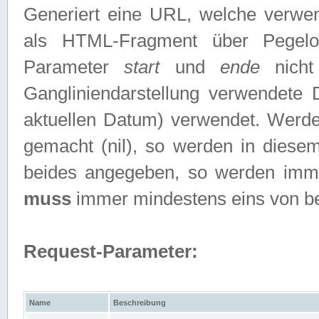
Generiert eine URL, welche verwe
als HTML-Fragment über Pegelo
Parameter
start
und
ende
nicht
Gangliniendarstellung verwendete
aktuellen Datum) verwendet. Werd
gemacht (nil), so werden in diesem
beides angegeben, so werden imm
muss
immer mindestens eins von b
Request-Parameter:
Name
Beschreibung