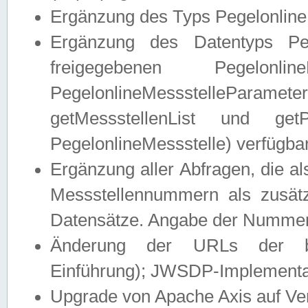
Ergänzung des Typs Pegelonline
Ergänzung des Datentyps Peg
freigegebenen Pegelonli
PegelonlineMessstelleParam
getMessstellenList und get
PegelonlineMessstelle) verfügbar
Ergänzung aller Abfragen, die 
Messstellennummern als zusätz
Datensätze. Angabe der Nummer 
Änderung der URLs der beis
Einführung); JWSDP-Implementat
Upgrade von Apache Axis auf Ver