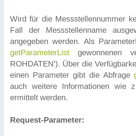
Wird für die Messstellennummer ke
Fall der Messstellenname ausge
angegeben werden. Als Parameter
getParameterList
gewonnenen ve
ROHDATEN'). Über die Verfügbarkeit
einen Parameter gibt die Abfrage
auch weitere Informationen wie 
ermittelt werden.
Request-Parameter: