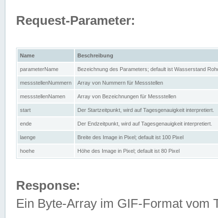
Request-Parameter:
Name
Beschreibung
parameterName
Bezeichnung des Parameters; default ist Wasserstand Rohd
messstellenNummern
Array von Nummern für Messstellen
messstellenNamen
Array von Bezeichnungen für Messstellen
start
Der Startzeitpunkt, wird auf Tagesgenauigkeit interpretiert.
ende
Der Endzeitpunkt, wird auf Tagesgenauigkeit interpretiert.
laenge
Breite des Image in Pixel; default ist 100 Pixel
hoehe
Höhe des Image in Pixel; default ist 80 Pixel
Response:
Ein Byte-Array im GIF-Format vom 