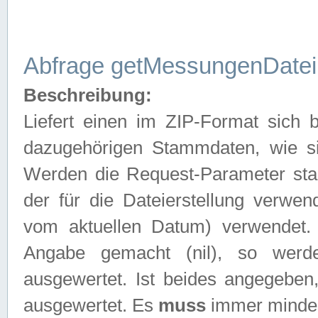
Abfrage getMessungenDatei
Beschreibung:
Liefert einen im ZIP-Format sich
dazugehörigen Stammdaten, wie sie
Werden die Request-Parameter sta
der für die Dateierstellung verwe
vom aktuellen Datum) verwendet.
Angabe gemacht (nil), so werd
ausgewertet. Ist beides angegebe
ausgewertet. Es
muss
immer mindes