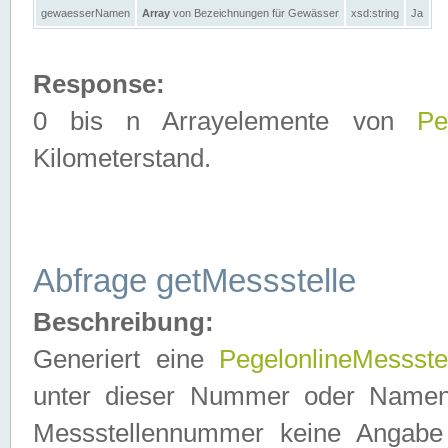
gewaesserNamen
Array
von Bezeichnungen für Gewässer
xsd:string
Ja
Response:
0 bis n Arrayelemente von
Pe
Kilometerstand.
Abfrage getMessstelle
Beschreibung:
Generiert eine
PegelonlineMessste
unter dieser Nummer oder Namen in
Messstellennummer keine Angabe 