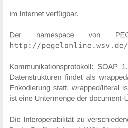
im Internet verfügbar.
Der namespace von PEG
http://pegelonline.wsv.de
Kommunikationsprotokoll: SOAP 
Datenstrukturen findet als wrapped/l
Enkodierung statt. wrapped/literal i
ist eine Untermenge der document-
Die Interoperabilität zu verschied