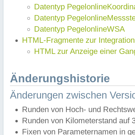
Datentyp PegelonlineKoordi
Datentyp PegelonlineMessst
Datentyp PegelonlineWSA
HTML-Fragmente zur Integration
HTML zur Anzeige einer Gang
Änderungshistorie
Änderungen zwischen Versio
Runden von Hoch- und Rechtswe
Runden von Kilometerstand auf
Fixen von Parameternamen in ge