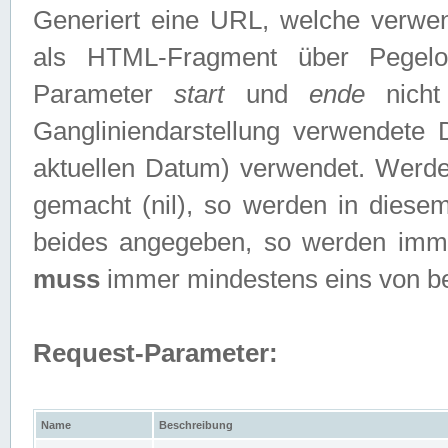
Generiert eine URL, welche verwe
als HTML-Fragment über Pegelo
Parameter
start
und
ende
nicht
Gangliniendarstellung verwendete
aktuellen Datum) verwendet. Werd
gemacht (nil), so werden in diesem
beides angegeben, so werden imm
muss
immer mindestens eins von b
Request-Parameter:
Name
Beschreibung