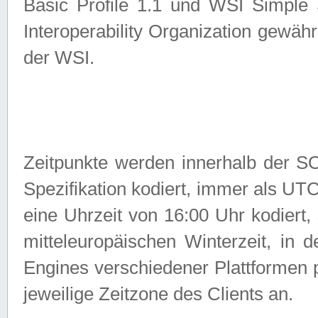
Basic Profile 1.1 und WSI Simple
Interoperability Organization gewähr
der WSI.
Zeitpunkte werden innerhalb de
Spezifikation kodiert, immer als U
eine Uhrzeit von 16:00 Uhr kodiert,
mitteleuropäischen Winterzeit, in
Engines verschiedener Plattformen
jeweilige Zeitzone des Clients an.