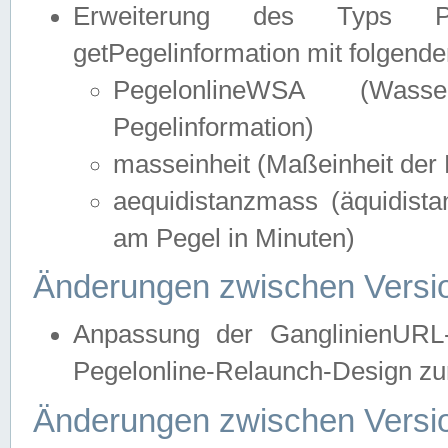
Erweiterung des Typs Pege
getPegelinformation mit folgend
PegelonlineWSA (Wasse
Pegelinformation)
masseinheit (Maßeinheit der 
aequidistanzmass (äquidist
am Pegel in Minuten)
Änderungen zwischen Versio
Anpassung der GanglinienURL
Pegelonline-Relaunch-Design zur
Änderungen zwischen Versio