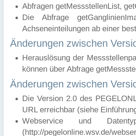
Abfragen getMessstellenList, ge
Die Abfrage getGanglinienIm
Achseneinteilungen ab einer bes
Änderungen zwischen Versio
Herauslösung der Messstellenpa
können über Abfrage getMessst
Änderungen zwischen Versio
Die Version 2.0 des PEGELONL
URL erreichbar (siehe Einführun
Webservice und Datenty
(http://pegelonline.wsv.de/webse