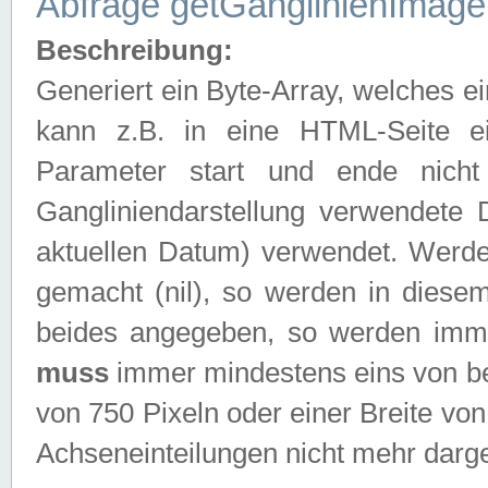
Abfrage getGanglinienImage
Beschreibung:
Generiert ein Byte-Array, welches 
kann z.B. in eine HTML-Seite e
Parameter start und ende nich
Gangliniendarstellung verwendete
aktuellen Datum) verwendet. Werd
gemacht (nil), so werden in diesem
beides angegeben, so werden imm
muss
immer mindestens eins von be
von 750 Pixeln oder einer Breite v
Achseneinteilungen nicht mehr darges