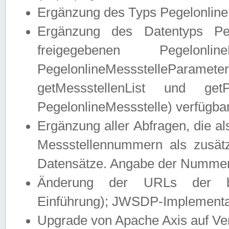
Ergänzung des Typs Pegelonline
Ergänzung des Datentyps Peg
freigegebenen Pegelonli
PegelonlineMessstelleParam
getMessstellenList und get
PegelonlineMessstelle) verfügbar
Ergänzung aller Abfragen, die 
Messstellennummern als zusätz
Datensätze. Angabe der Nummer 
Änderung der URLs der beis
Einführung); JWSDP-Implementat
Upgrade von Apache Axis auf Ver