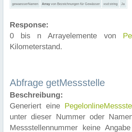
gewaesserNamen
Array
von Bezeichnungen für Gewässer
xsd:string
Ja
Response:
0 bis n Arrayelemente von
Pe
Kilometerstand.
Abfrage getMessstelle
Beschreibung:
Generiert eine
PegelonlineMessste
unter dieser Nummer oder Namen in
Messstellennummer keine Angabe 