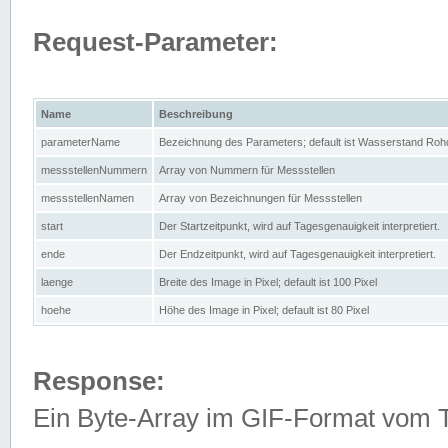
Request-Parameter:
Name
Beschreibung
parameterName
Bezeichnung des Parameters; default ist Wasserstand Rohd
messstellenNummern
Array von Nummern für Messstellen
messstellenNamen
Array von Bezeichnungen für Messstellen
start
Der Startzeitpunkt, wird auf Tagesgenauigkeit interpretiert.
ende
Der Endzeitpunkt, wird auf Tagesgenauigkeit interpretiert.
laenge
Breite des Image in Pixel; default ist 100 Pixel
hoehe
Höhe des Image in Pixel; default ist 80 Pixel
Response:
Ein Byte-Array im GIF-Format vom 