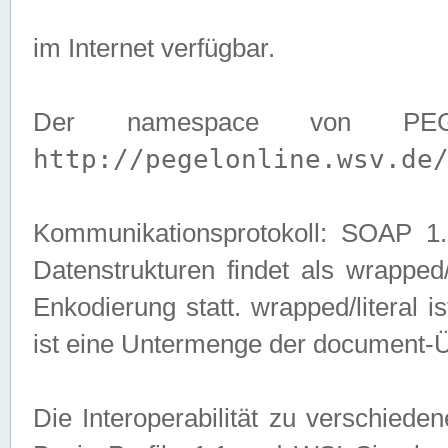
im Internet verfügbar.
Der namespace von PEG
http://pegelonline.wsv.de
Kommunikationsprotokoll: SOAP 
Datenstrukturen findet als wrapped/l
Enkodierung statt. wrapped/literal i
ist eine Untermenge der document-
Die Interoperabilität zu verschied