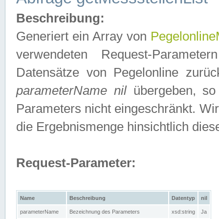
Beschreibung:
Generiert ein Array von
Pegelonline
verwendeten Request-Parameter
Datensätze von Pegelonline zurück
parameterName nil
übergeben, so 
Parameters nicht eingeschränkt. Wir
die Ergebnismenge hinsichtlich dies
Request-Parameter:
Name
Beschreibung
Datentyp
nil
parameterName
Bezeichnung des Parameters
xsd:string
Ja