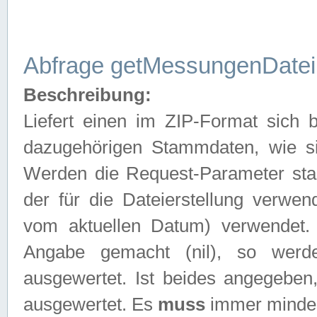
Abfrage getMessungenDatei
Beschreibung:
Liefert einen im ZIP-Format sich
dazugehörigen Stammdaten, wie sie
Werden die Request-Parameter sta
der für die Dateierstellung verwe
vom aktuellen Datum) verwendet.
Angabe gemacht (nil), so werd
ausgewertet. Ist beides angegebe
ausgewertet. Es
muss
immer mindes