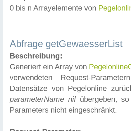
0 bis n Arrayelemente von
Pegelonl
Abfrage getGewaesserList
Beschreibung:
Generiert ein Array von
Pegelonlin
verwendeten Request-Parameter
Datensätze von Pegelonline zurück
parameterName nil
übergeben, so 
Parameters nicht eingeschränkt.