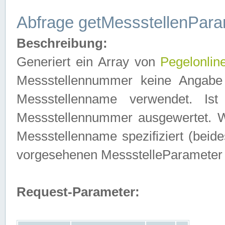
Abfrage getMessstellenPara
Beschreibung:
Generiert ein Array von
Pegelonlin
Messstellennummer keine Angabe 
Messstellenname verwendet. Is
Messstellennummer ausgewertet. 
Messstellenname spezifiziert (beides
vorgesehenen MessstelleParameter
Request-Parameter: