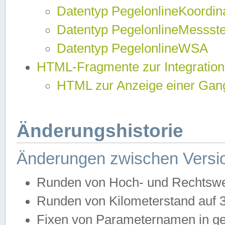
Datentyp PegelonlineKoordi
Datentyp PegelonlineMessst
Datentyp PegelonlineWSA
HTML-Fragmente zur Integration
HTML zur Anzeige einer Gang
Änderungshistorie
Änderungen zwischen Versio
Runden von Hoch- und Rechtswe
Runden von Kilometerstand auf
Fixen von Parameternamen in ge