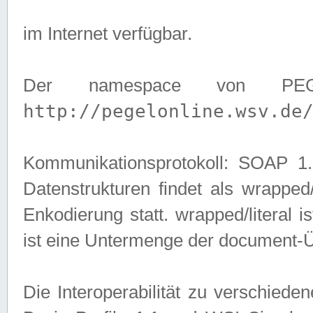
im Internet verfügbar.
Der namespace von PEG
http://pegelonline.wsv.de
Kommunikationsprotokoll: SOAP 
Datenstrukturen findet als wrapped/l
Enkodierung statt. wrapped/literal i
ist eine Untermenge der document-
Die Interoperabilität zu verschied