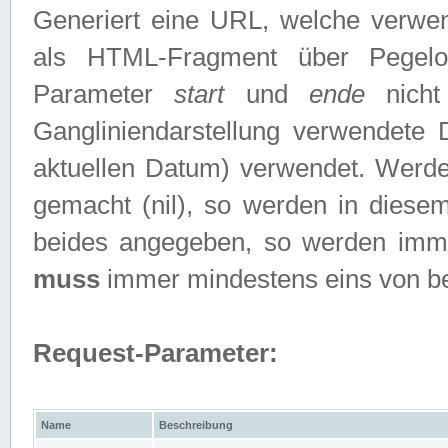
Generiert eine URL, welche verwe
als HTML-Fragment über Pegelo
Parameter
start
und
ende
nicht
Gangliniendarstellung verwendete
aktuellen Datum) verwendet. Werd
gemacht (nil), so werden in diesem
beides angegeben, so werden imm
muss
immer mindestens eins von b
Request-Parameter:
Name
Beschreibung