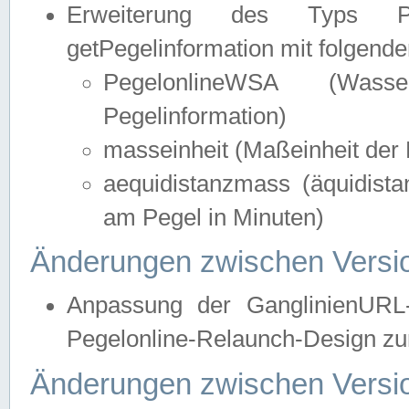
Erweiterung des Typs Pege
getPegelinformation mit folgend
PegelonlineWSA (Wasse
Pegelinformation)
masseinheit (Maßeinheit der 
aequidistanzmass (äquidist
am Pegel in Minuten)
Änderungen zwischen Versio
Anpassung der GanglinienURL
Pegelonline-Relaunch-Design zur
Änderungen zwischen Versio