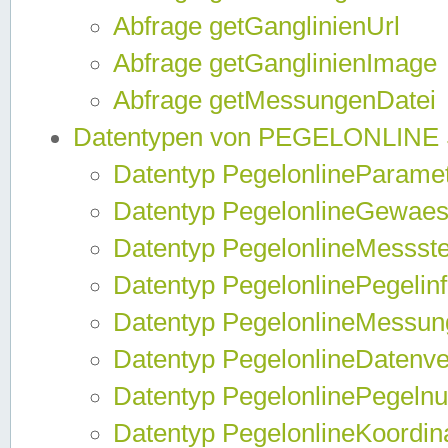
Abfrage getGanglinienUrl
Abfrage getGanglinienImage
Abfrage getMessungenDatei
Datentypen von PEGELONLINE
Datentyp PegelonlineParame
Datentyp PegelonlineGewaes
Datentyp PegelonlineMessste
Datentyp PegelonlinePegelin
Datentyp PegelonlineMessun
Datentyp PegelonlineDatenve
Datentyp PegelonlinePegelnu
Datentyp PegelonlineKoordin