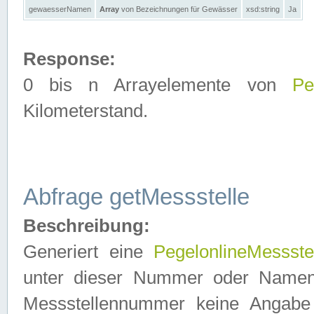
gewaesserNamen
Array
von Bezeichnungen für Gewässer
xsd:string
Ja
Response:
0 bis n Arrayelemente von
Pe
Kilometerstand.
Abfrage getMessstelle
Beschreibung:
Generiert eine
PegelonlineMessste
unter dieser Nummer oder Namen in
Messstellennummer keine Angabe 