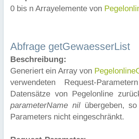
0 bis n Arrayelemente von
Pegelonl
Abfrage getGewaesserList
Beschreibung:
Generiert ein Array von
Pegelonlin
verwendeten Request-Parameter
Datensätze von Pegelonline zurück
parameterName nil
übergeben, so 
Parameters nicht eingeschränkt.