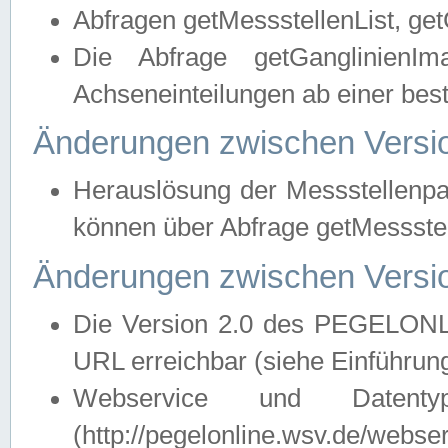
Abfragen getMessstellenList, ge
Die Abfrage getGanglinienIm
Achseneinteilungen ab einer bes
Änderungen zwischen Versio
Herauslösung der Messstellenpa
können über Abfrage getMessst
Änderungen zwischen Versio
Die Version 2.0 des PEGELONL
URL erreichbar (siehe Einführun
Webservice und Datenty
(http://pegelonline.wsv.de/webse