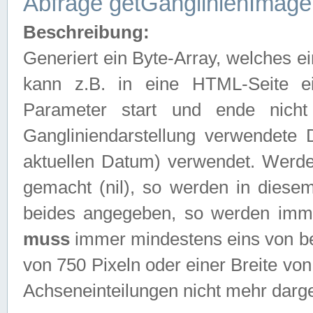
Abfrage getGanglinienImage
Beschreibung:
Generiert ein Byte-Array, welches 
kann z.B. in eine HTML-Seite e
Parameter start und ende nich
Gangliniendarstellung verwendete
aktuellen Datum) verwendet. Werd
gemacht (nil), so werden in diesem
beides angegeben, so werden imm
muss
immer mindestens eins von be
von 750 Pixeln oder einer Breite v
Achseneinteilungen nicht mehr darges