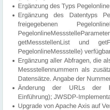
Ergänzung des Typs Pegelonline
Ergänzung des Datentyps Peg
freigegebenen Pegelonli
PegelonlineMessstelleParam
getMessstellenList und get
PegelonlineMessstelle) verfügbar
Ergänzung aller Abfragen, die 
Messstellennummern als zusätz
Datensätze. Angabe der Nummer 
Änderung der URLs der beis
Einführung); JWSDP-Implementat
Upgrade von Apache Axis auf Ver