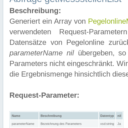
Beschreibung:
Generiert ein Array von
Pegelonline
verwendeten Request-Parameter
Datensätze von Pegelonline zurück
parameterName nil
übergeben, so 
Parameters nicht eingeschränkt. Wir
die Ergebnismenge hinsichtlich dies
Request-Parameter:
Name
Beschreibung
Datentyp
nil
parameterName
Bezeichnung des Parameters
xsd:string
Ja