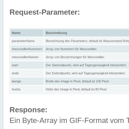
Request-Parameter:
Name
Beschreibung
parameterName
Bezeichnung des Parameters; default ist Wasserstand Rohd
messstellenNummern
Array von Nummern für Messstellen
messstellenNamen
Array von Bezeichnungen für Messstellen
start
Der Startzeitpunkt, wird auf Tagesgenauigkeit interpretiert.
ende
Der Endzeitpunkt, wird auf Tagesgenauigkeit interpretiert.
laenge
Breite des Image in Pixel; default ist 100 Pixel
hoehe
Höhe des Image in Pixel; default ist 80 Pixel
Response:
Ein Byte-Array im GIF-Format vom 