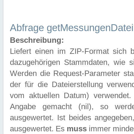
Abfrage getMessungenDatei
Beschreibung:
Liefert einen im ZIP-Format sich
dazugehörigen Stammdaten, wie sie
Werden die Request-Parameter sta
der für die Dateierstellung verwe
vom aktuellen Datum) verwendet.
Angabe gemacht (nil), so werd
ausgewertet. Ist beides angegebe
ausgewertet. Es
muss
immer mindes