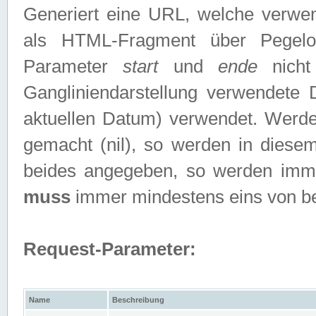
Generiert eine URL, welche verwe
als HTML-Fragment über Pegelo
Parameter
start
und
ende
nicht
Gangliniendarstellung verwendete
aktuellen Datum) verwendet. Werd
gemacht (nil), so werden in diesem
beides angegeben, so werden imm
muss
immer mindestens eins von b
Request-Parameter:
Name
Beschreibung