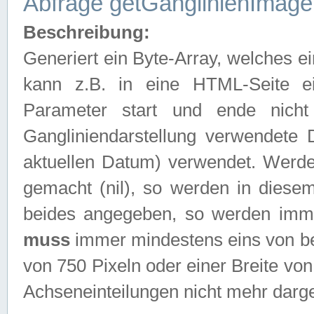
Abfrage getGanglinienImage
Beschreibung:
Generiert ein Byte-Array, welches 
kann z.B. in eine HTML-Seite e
Parameter start und ende nich
Gangliniendarstellung verwendete
aktuellen Datum) verwendet. Werd
gemacht (nil), so werden in diesem
beides angegeben, so werden imm
muss
immer mindestens eins von be
von 750 Pixeln oder einer Breite v
Achseneinteilungen nicht mehr darges