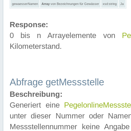
gewaesserNamen
Array
von Bezeichnungen für Gewässer
xsd:string
Ja
Response:
0 bis n Arrayelemente von
Pe
Kilometerstand.
Abfrage getMessstelle
Beschreibung:
Generiert eine
PegelonlineMessste
unter dieser Nummer oder Namen in
Messstellennummer keine Angabe 