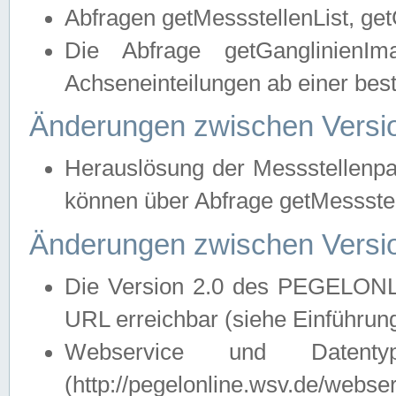
Abfragen getMessstellenList, ge
Die Abfrage getGanglinienIm
Achseneinteilungen ab einer bes
Änderungen zwischen Versio
Herauslösung der Messstellenpa
können über Abfrage getMessst
Änderungen zwischen Versio
Die Version 2.0 des PEGELONL
URL erreichbar (siehe Einführun
Webservice und Datenty
(http://pegelonline.wsv.de/webse