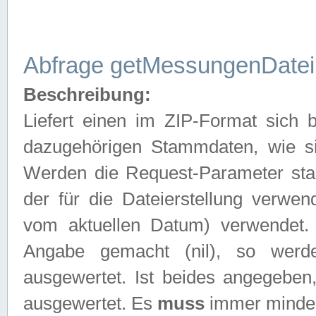
Abfrage getMessungenDatei
Beschreibung:
Liefert einen im ZIP-Format sich
dazugehörigen Stammdaten, wie sie
Werden die Request-Parameter sta
der für die Dateierstellung verwe
vom aktuellen Datum) verwendet.
Angabe gemacht (nil), so werd
ausgewertet. Ist beides angegebe
ausgewertet. Es
muss
immer mindes