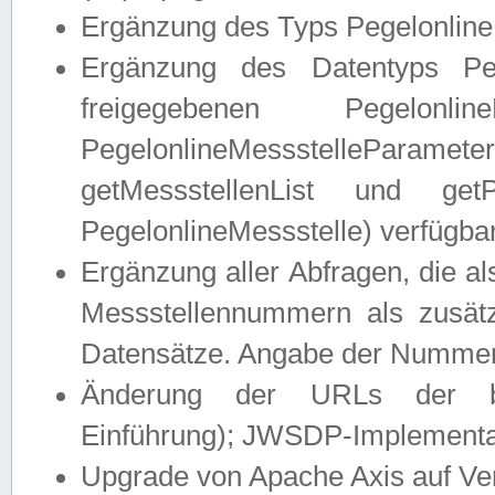
Ergänzung des Typs Pegelonline
Ergänzung des Datentyps Peg
freigegebenen Pegelonli
PegelonlineMessstelleParam
getMessstellenList und get
PegelonlineMessstelle) verfügbar
Ergänzung aller Abfragen, die 
Messstellennummern als zusätz
Datensätze. Angabe der Nummer 
Änderung der URLs der beis
Einführung); JWSDP-Implementat
Upgrade von Apache Axis auf Ver