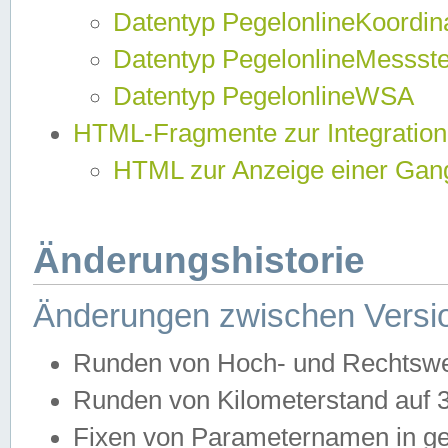
Datentyp PegelonlineKoordi
Datentyp PegelonlineMessst
Datentyp PegelonlineWSA
HTML-Fragmente zur Integration
HTML zur Anzeige einer Gang
Änderungshistorie
Änderungen zwischen Versio
Runden von Hoch- und Rechtswe
Runden von Kilometerstand auf
Fixen von Parameternamen in ge