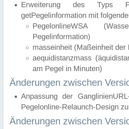
Erweiterung des Typs Pege
getPegelinformation mit folgend
PegelonlineWSA (Wasse
Pegelinformation)
masseinheit (Maßeinheit der 
aequidistanzmass (äquidist
am Pegel in Minuten)
Änderungen zwischen Versio
Anpassung der GanglinienURL
Pegelonline-Relaunch-Design zur
Änderungen zwischen Versio