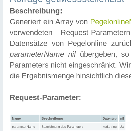
Beschreibung:
Generiert ein Array von
Pegelonline
verwendeten Request-Parameter
Datensätze von Pegelonline zurück
parameterName nil
übergeben, so 
Parameters nicht eingeschränkt. Wir
die Ergebnismenge hinsichtlich dies
Request-Parameter:
Name
Beschreibung
Datentyp
nil
parameterName
Bezeichnung des Parameters
xsd:string
Ja