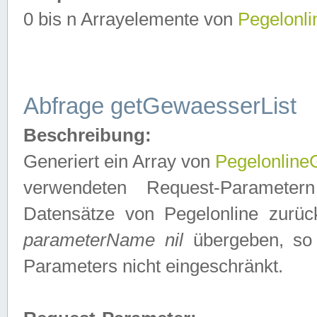
0 bis n Arrayelemente von
Pegelonl
Abfrage getGewaesserList
Beschreibung:
Generiert ein Array von
Pegelonlin
verwendeten Request-Parameter
Datensätze von Pegelonline zurück
parameterName nil
übergeben, so 
Parameters nicht eingeschränkt.