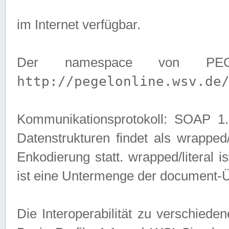
im Internet verfügbar.
Der namespace von PEG
http://pegelonline.wsv.de
Kommunikationsprotokoll: SOAP 
Datenstrukturen findet als wrapped/l
Enkodierung statt. wrapped/literal i
ist eine Untermenge der document-
Die Interoperabilität zu verschied