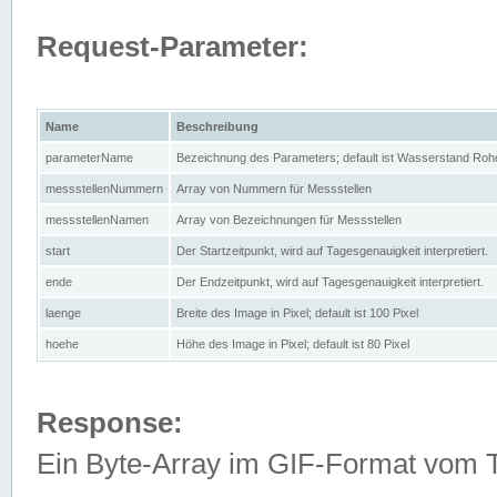
Request-Parameter:
Name
Beschreibung
parameterName
Bezeichnung des Parameters; default ist Wasserstand Rohd
messstellenNummern
Array von Nummern für Messstellen
messstellenNamen
Array von Bezeichnungen für Messstellen
start
Der Startzeitpunkt, wird auf Tagesgenauigkeit interpretiert.
ende
Der Endzeitpunkt, wird auf Tagesgenauigkeit interpretiert.
laenge
Breite des Image in Pixel; default ist 100 Pixel
hoehe
Höhe des Image in Pixel; default ist 80 Pixel
Response:
Ein Byte-Array im GIF-Format vom 