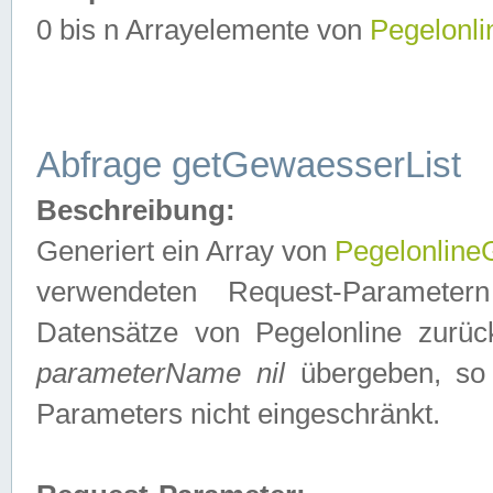
0 bis n Arrayelemente von
Pegelonl
Abfrage getGewaesserList
Beschreibung:
Generiert ein Array von
Pegelonlin
verwendeten Request-Parameter
Datensätze von Pegelonline zurück
parameterName nil
übergeben, so 
Parameters nicht eingeschränkt.