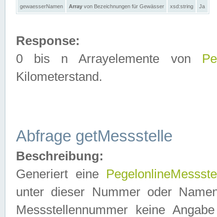
gewaesserNamen
Array
von Bezeichnungen für Gewässer
xsd:string
Ja
Response:
0 bis n Arrayelemente von
Pe
Kilometerstand.
Abfrage getMessstelle
Beschreibung:
Generiert eine
PegelonlineMessste
unter dieser Nummer oder Namen in
Messstellennummer keine Angabe 