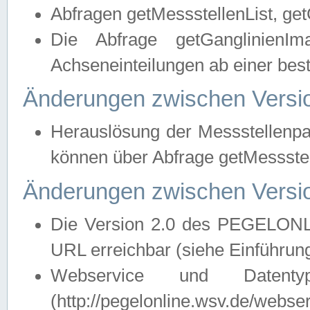
Abfragen getMessstellenList, ge
Die Abfrage getGanglinienIm
Achseneinteilungen ab einer bes
Änderungen zwischen Versio
Herauslösung der Messstellenpa
können über Abfrage getMessst
Änderungen zwischen Versio
Die Version 2.0 des PEGELONL
URL erreichbar (siehe Einführun
Webservice und Datenty
(http://pegelonline.wsv.de/webse