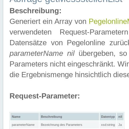
Beschreibung:
Generiert ein Array von
Pegelonline
verwendeten Request-Parameter
Datensätze von Pegelonline zurück
parameterName nil
übergeben, so 
Parameters nicht eingeschränkt. Wir
die Ergebnismenge hinsichtlich dies
Request-Parameter:
Name
Beschreibung
Datentyp
nil
parameterName
Bezeichnung des Parameters
xsd:string
Ja