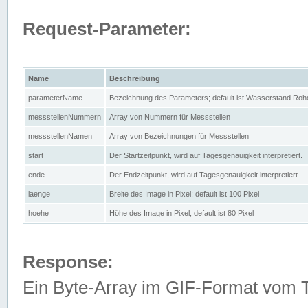
Request-Parameter:
Name
Beschreibung
parameterName
Bezeichnung des Parameters; default ist Wasserstand Rohd
messstellenNummern
Array von Nummern für Messstellen
messstellenNamen
Array von Bezeichnungen für Messstellen
start
Der Startzeitpunkt, wird auf Tagesgenauigkeit interpretiert.
ende
Der Endzeitpunkt, wird auf Tagesgenauigkeit interpretiert.
laenge
Breite des Image in Pixel; default ist 100 Pixel
hoehe
Höhe des Image in Pixel; default ist 80 Pixel
Response:
Ein Byte-Array im GIF-Format vom 