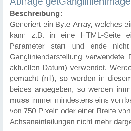
Abfrage getGanglinienImage
Beschreibung:
Generiert ein Byte-Array, welches 
kann z.B. in eine HTML-Seite e
Parameter start und ende nich
Gangliniendarstellung verwendete
aktuellen Datum) verwendet. Werd
gemacht (nil), so werden in diesem
beides angegeben, so werden imm
muss
immer mindestens eins von be
von 750 Pixeln oder einer Breite v
Achseneinteilungen nicht mehr darges