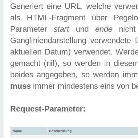
Generiert eine URL, welche verwe
als HTML-Fragment über Pegelo
Parameter
start
und
ende
nicht
Gangliniendarstellung verwendete
aktuellen Datum) verwendet. Werd
gemacht (nil), so werden in diesem
beides angegeben, so werden imm
muss
immer mindestens eins von b
Request-Parameter:
Name
Beschreibung