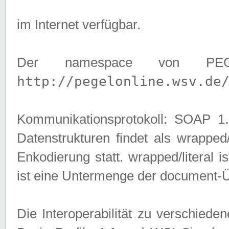
im Internet verfügbar.
Der namespace von PEG
http://pegelonline.wsv.de
Kommunikationsprotokoll: SOAP 
Datenstrukturen findet als wrapped/l
Enkodierung statt. wrapped/literal i
ist eine Untermenge der document-
Die Interoperabilität zu verschied