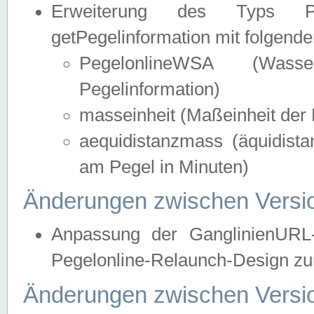
Erweiterung des Typs Pege
getPegelinformation mit folgend
PegelonlineWSA (Wasse
Pegelinformation)
masseinheit (Maßeinheit der 
aequidistanzmass (äquidist
am Pegel in Minuten)
Änderungen zwischen Versio
Anpassung der GanglinienURL
Pegelonline-Relaunch-Design zur
Änderungen zwischen Versio