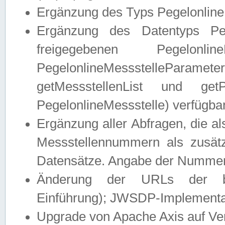
Ergänzung des Typs Pegelonline
Ergänzung des Datentyps Peg
freigegebenen Pegelonli
PegelonlineMessstelleParam
getMessstellenList und get
PegelonlineMessstelle) verfügbar
Ergänzung aller Abfragen, die 
Messstellennummern als zusätz
Datensätze. Angabe der Nummer 
Änderung der URLs der beis
Einführung); JWSDP-Implementat
Upgrade von Apache Axis auf Ver