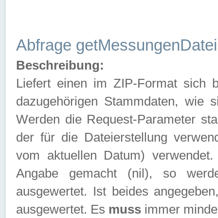
Abfrage getMessungenDatei
Beschreibung:
Liefert einen im ZIP-Format sich
dazugehörigen Stammdaten, wie sie
Werden die Request-Parameter sta
der für die Dateierstellung verwe
vom aktuellen Datum) verwendet.
Angabe gemacht (nil), so werd
ausgewertet. Ist beides angegebe
ausgewertet. Es
muss
immer mindes