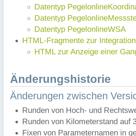
Datentyp PegelonlineKoordi
Datentyp PegelonlineMessst
Datentyp PegelonlineWSA
HTML-Fragmente zur Integration
HTML zur Anzeige einer Gang
Änderungshistorie
Änderungen zwischen Versio
Runden von Hoch- und Rechtswe
Runden von Kilometerstand auf
Fixen von Parameternamen in ge