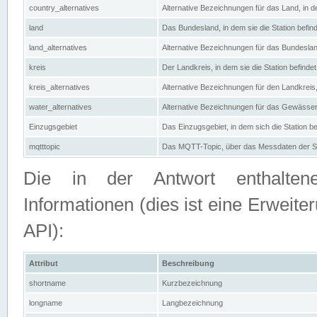
country_alternatives
Alternative Bezeichnungen für das Land, in de
land
Das Bundesland, in dem sie die Station befin
land_alternatives
Alternative Bezeichnungen für das Bundesland
kreis
Der Landkreis, in dem sie die Station befindet
kreis_alternatives
Alternative Bezeichnungen für den Landkreis, 
water_alternatives
Alternative Bezeichnungen für das Gewässer, 
Einzugsgebiet
Das Einzugsgebiet, in dem sich die Station be
mqtttopic
Das MQTT-Topic, über das Messdaten der St
Die in der Antwort enthaltenen
Informationen (dies ist eine Erwe
API):
Attribut
Beschreibung
shortname
Kurzbezeichnung
longname
Langbezeichnung