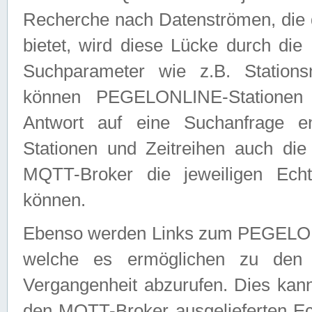
Recherche nach Datenströmen, die
bietet, wird diese Lücke durch die
Suchparameter wie z.B. Station
können PEGELONLINE-Stationen
Antwort auf eine Suchanfrage e
Stationen und Zeitreihen auch die
MQTT-Broker die jeweiligen Echt
können.
Ebenso werden Links zum PEGELO
welche es ermöglichen zu den j
Vergangenheit abzurufen. Dies kann
den MQTT-Broker ausgelieferten Ec