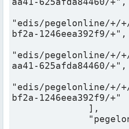
aa41-625afda84460/+",

"edis/pegelonline/+/+
bf2a-1246eea392f9/+",

"edis/pegelonline/+/+
aa41-625afda84460/+",

"edis/pegelonline/+/+
bf2a-1246eea392f9/+"

              ],

              "pegelonlinelinks": [
