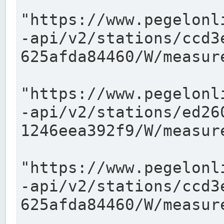
"https://www.pegelonl
-api/v2/stations/ccd3
625afda84460/W/measure
"https://www.pegelonl
-api/v2/stations/ed26
1246eea392f9/W/measure
"https://www.pegelonl
-api/v2/stations/ccd3
625afda84460/W/measure