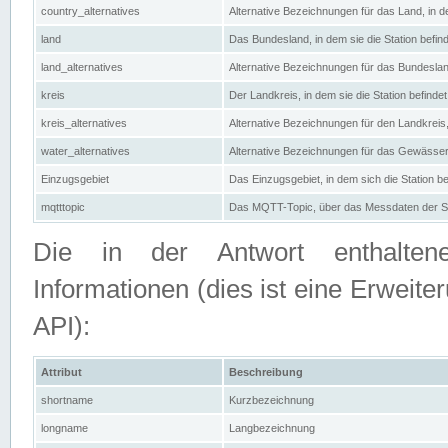
country_alternatives
Alternative Bezeichnungen für das Land, in de
land
Das Bundesland, in dem sie die Station befin
land_alternatives
Alternative Bezeichnungen für das Bundesland
kreis
Der Landkreis, in dem sie die Station befindet
kreis_alternatives
Alternative Bezeichnungen für den Landkreis, 
water_alternatives
Alternative Bezeichnungen für das Gewässer, 
Einzugsgebiet
Das Einzugsgebiet, in dem sich die Station be
mqtttopic
Das MQTT-Topic, über das Messdaten der St
Die in der Antwort enthaltenen
Informationen (dies ist eine Erwe
API):
Attribut
Beschreibung
shortname
Kurzbezeichnung
longname
Langbezeichnung