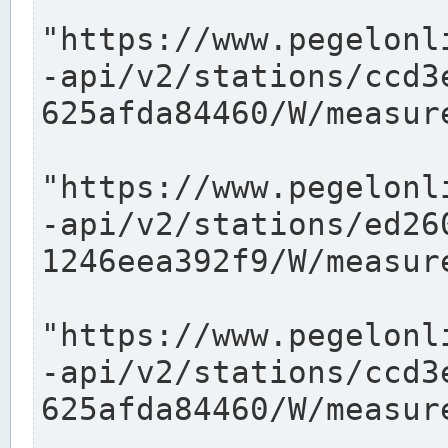
"https://www.pegelonl
-api/v2/stations/ccd3
625afda84460/W/measure
"https://www.pegelonl
-api/v2/stations/ed26
1246eea392f9/W/measure
"https://www.pegelonl
-api/v2/stations/ccd3
625afda84460/W/measure