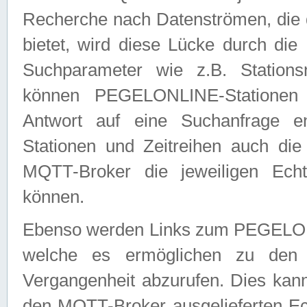
Recherche nach Datenströmen, die
bietet, wird diese Lücke durch die
Suchparameter wie z.B. Station
können PEGELONLINE-Stationen
Antwort auf eine Suchanfrage e
Stationen und Zeitreihen auch die
MQTT-Broker die jeweiligen Echt
können.
Ebenso werden Links zum PEGELO
welche es ermöglichen zu den j
Vergangenheit abzurufen. Dies kann
den MQTT-Broker ausgelieferten Ec