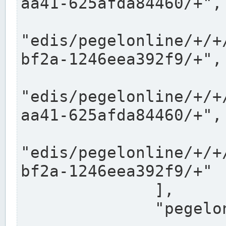
aa41-625afda84460/+",

"edis/pegelonline/+/+
bf2a-1246eea392f9/+",

"edis/pegelonline/+/+
aa41-625afda84460/+",

"edis/pegelonline/+/+
bf2a-1246eea392f9/+"

              ],

              "pegelonlinelinks": [
