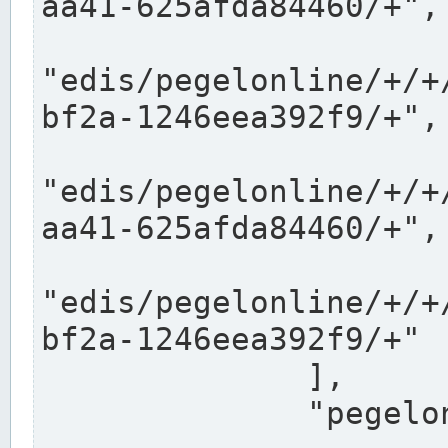
aa41-625afda84460/+",

"edis/pegelonline/+/+
bf2a-1246eea392f9/+",

"edis/pegelonline/+/+
aa41-625afda84460/+",

"edis/pegelonline/+/+
bf2a-1246eea392f9/+"

              ],

              "pegelonlinelinks": [
