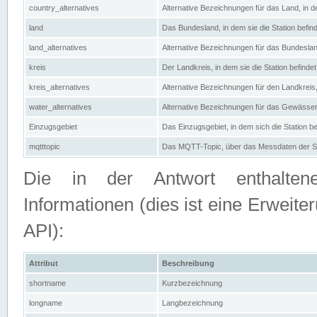
country_alternatives
Alternative Bezeichnungen für das Land, in de
land
Das Bundesland, in dem sie die Station befin
land_alternatives
Alternative Bezeichnungen für das Bundesland
kreis
Der Landkreis, in dem sie die Station befindet
kreis_alternatives
Alternative Bezeichnungen für den Landkreis, 
water_alternatives
Alternative Bezeichnungen für das Gewässer, 
Einzugsgebiet
Das Einzugsgebiet, in dem sich die Station be
mqtttopic
Das MQTT-Topic, über das Messdaten der St
Die in der Antwort enthaltenen
Informationen (dies ist eine Erwe
API):
Attribut
Beschreibung
shortname
Kurzbezeichnung
longname
Langbezeichnung