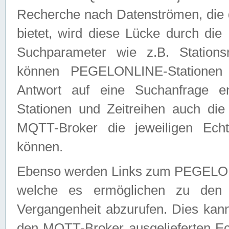
Recherche nach Datenströmen, die
bietet, wird diese Lücke durch die
Suchparameter wie z.B. Station
können PEGELONLINE-Stationen
Antwort auf eine Suchanfrage e
Stationen und Zeitreihen auch die
MQTT-Broker die jeweiligen Echt
können.
Ebenso werden Links zum PEGELO
welche es ermöglichen zu den j
Vergangenheit abzurufen. Dies kann
den MQTT-Broker ausgelieferten Ec