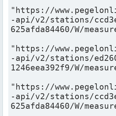
"https://www.pegelonl
-api/v2/stations/ccd3
625afda84460/W/measure
"https://www.pegelonl
-api/v2/stations/ed26
1246eea392f9/W/measure
"https://www.pegelonl
-api/v2/stations/ccd3
625afda84460/W/measure