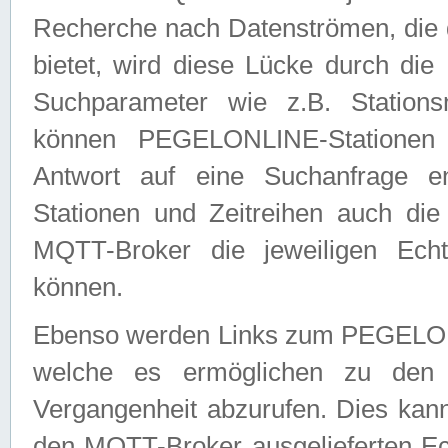
Recherche nach Datenströmen, die
bietet, wird diese Lücke durch die
Suchparameter wie z.B. Station
können PEGELONLINE-Stationen
Antwort auf eine Suchanfrage e
Stationen und Zeitreihen auch die
MQTT-Broker die jeweiligen Echt
können.
Ebenso werden Links zum PEGELO
welche es ermöglichen zu den j
Vergangenheit abzurufen. Dies kann
den MQTT-Broker ausgelieferten Ec