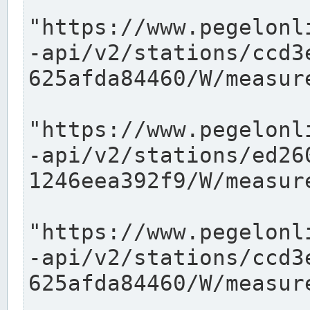
"https://www.pegelonl
-api/v2/stations/ccd3
625afda84460/W/measure
"https://www.pegelonl
-api/v2/stations/ed26
1246eea392f9/W/measure
"https://www.pegelonl
-api/v2/stations/ccd3
625afda84460/W/measure