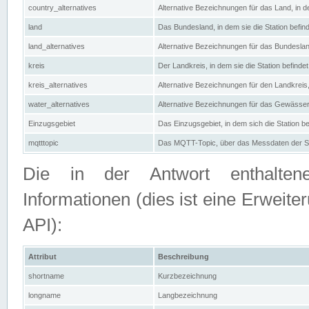
country_alternatives
Alternative Bezeichnungen für das Land, in de
land
Das Bundesland, in dem sie die Station befin
land_alternatives
Alternative Bezeichnungen für das Bundesland
kreis
Der Landkreis, in dem sie die Station befindet
kreis_alternatives
Alternative Bezeichnungen für den Landkreis, 
water_alternatives
Alternative Bezeichnungen für das Gewässer, 
Einzugsgebiet
Das Einzugsgebiet, in dem sich die Station be
mqtttopic
Das MQTT-Topic, über das Messdaten der St
Die in der Antwort enthaltenen
Informationen (dies ist eine Erwe
API):
Attribut
Beschreibung
shortname
Kurzbezeichnung
longname
Langbezeichnung