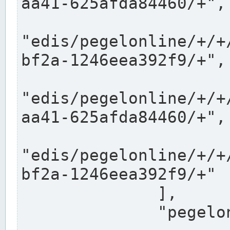
aa41-625afda84460/+",

"edis/pegelonline/+/+
bf2a-1246eea392f9/+",

"edis/pegelonline/+/+
aa41-625afda84460/+",

"edis/pegelonline/+/+
bf2a-1246eea392f9/+"

              ],

              "pegelonlinelinks": [
